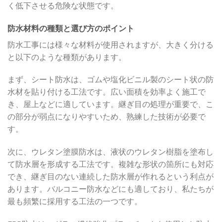
く低下させる危険な状態です。
防水材料の種類と選び方のポイント
防水工事には様々な材料が使用されますが、大きく分ける
と以下のような種類があります。
まず、シート防水は、ゴムや塩化ビニル製のシート状の防
水材を貼り付ける工法です。広い面積を効率よく施工で
き、屋上などに適しています。継ぎ目の処理が重要で、こ
の部分が弱点になりやすいため、熟練した技術が必要で
す。
次に、ウレタン塗膜防水は、液状のウレタン樹脂を塗布し
て防水層を形成する工法です。複雑な形状の箇所にも対応
でき、継ぎ目のない連続した防水層が作れるという利点が
あります。バルコニー防水などにも適しており、私たちが
最も頻繁に採用する工法の一つです。