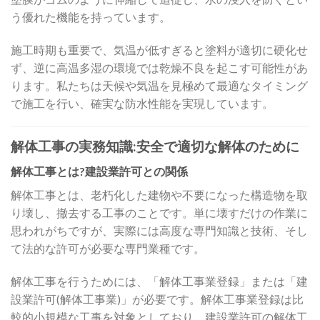
う優れた機能を持っています。
施工時期も重要で、気温が低すぎると塗料が適切に硬化せ
ず、逆に高温多湿の環境では乾燥不良を起こす可能性があ
ります。私たちは天候や気温を見極めて最適なタイミング
で施工を行い、確実な防水性能を実現しています。
解体工事の実務知識:安全で適切な解体のために
解体工事とは?建設業許可との関係
解体工事とは、老朽化した建物や不要になった構造物を取
り壊し、撤去する工事のことです。単に壊すだけの作業に
思われがちですが、実際には高度な専門知識と技術、そし
て法的な許可が必要な専門業種です。
解体工事を行うためには、「解体工事業登録」または「建
設業許可(解体工事業)」が必要です。解体工事業登録は比
較的小規模な工事を対象としており、建設業許可の解体工