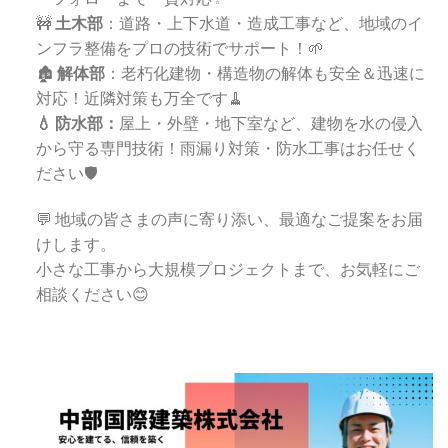
🚧
土木部
：道路・上下水道・造成工事など、地域のイ
ンフラ整備をプロの技術でサポート！🌱
🏚️
解体部
：老朽化建物・構造物の解体も安全＆迅速に
対応！近隣対策も万全です🧹
💧 防水部：
屋上・外壁・地下室など、建物を水の侵入
から守る専門技術！雨漏り対策・防水工事はお任せく
ださい🛡️
💬 地域の皆さまの声に寄り添い、最適なご提案をお届
けします。
小さな工事から大規模プロジェクトまで、お気軽にご
相談ください😊