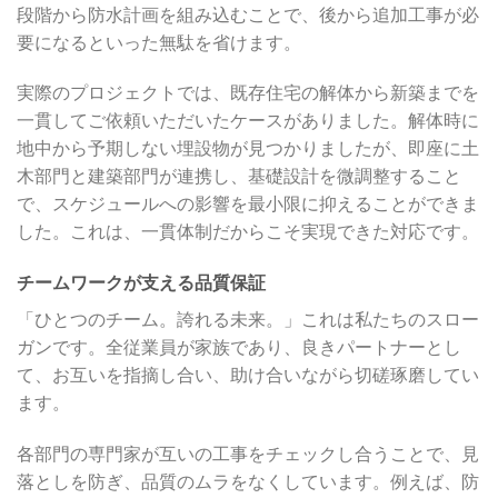
段階から防水計画を組み込むことで、後から追加工事が必
要になるといった無駄を省けます。
実際のプロジェクトでは、既存住宅の解体から新築までを
一貫してご依頼いただいたケースがありました。解体時に
地中から予期しない埋設物が見つかりましたが、即座に土
木部門と建築部門が連携し、基礎設計を微調整すること
で、スケジュールへの影響を最小限に抑えることができま
した。これは、一貫体制だからこそ実現できた対応です。
チームワークが支える品質保証
「ひとつのチーム。誇れる未来。」これは私たちのスロー
ガンです。全従業員が家族であり、良きパートナーとし
て、お互いを指摘し合い、助け合いながら切磋琢磨してい
ます。
各部門の専門家が互いの工事をチェックし合うことで、見
落としを防ぎ、品質のムラをなくしています。例えば、防