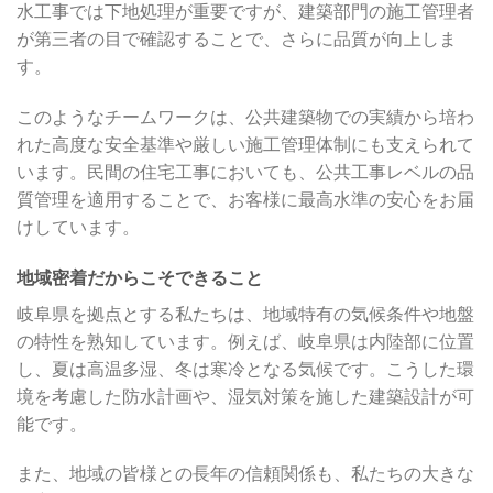
水工事では下地処理が重要ですが、建築部門の施工管理者
が第三者の目で確認することで、さらに品質が向上しま
す。
このようなチームワークは、公共建築物での実績から培わ
れた高度な安全基準や厳しい施工管理体制にも支えられて
います。民間の住宅工事においても、公共工事レベルの品
質管理を適用することで、お客様に最高水準の安心をお届
けしています。
地域密着だからこそできること
岐阜県を拠点とする私たちは、地域特有の気候条件や地盤
の特性を熟知しています。例えば、岐阜県は内陸部に位置
し、夏は高温多湿、冬は寒冷となる気候です。こうした環
境を考慮した防水計画や、湿気対策を施した建築設計が可
能です。
また、地域の皆様との長年の信頼関係も、私たちの大きな