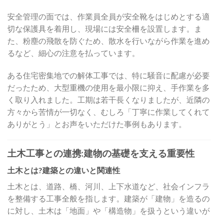
安全管理の面では、作業員全員が安全靴をはじめとする適
切な保護具を着用し、現場には安全柵を設置します。ま
た、粉塵の飛散を防ぐため、散水を行いながら作業を進め
るなど、細心の注意を払っています。
ある住宅密集地での解体工事では、特に騒音に配慮が必要
だったため、大型重機の使用を最小限に抑え、手作業を多
く取り入れました。工期は若干長くなりましたが、近隣の
方々から苦情が一切なく、むしろ「丁寧に作業してくれて
ありがとう」とお声をいただけた事例もあります。
土木工事との連携:建物の基礎を支える重要性
土木とは?建築との違いと関連性
土木とは、道路、橋、河川、上下水道など、社会インフラ
を整備する工事全般を指します。建築が「建物」を造るの
に対し、土木は「地面」や「構造物」を扱うという違いが