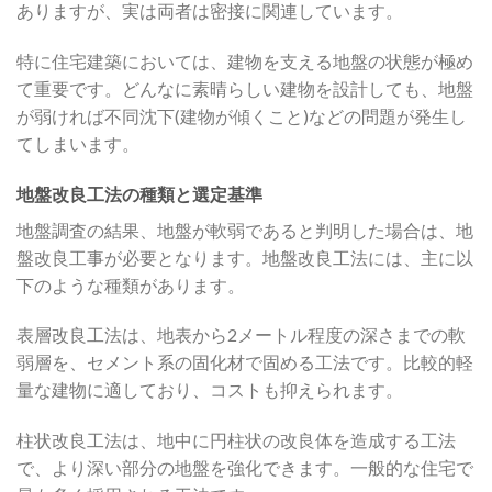
ありますが、実は両者は密接に関連しています。
特に住宅建築においては、建物を支える地盤の状態が極め
て重要です。どんなに素晴らしい建物を設計しても、地盤
が弱ければ不同沈下(建物が傾くこと)などの問題が発生し
てしまいます。
地盤改良工法の種類と選定基準
地盤調査の結果、地盤が軟弱であると判明した場合は、地
盤改良工事が必要となります。地盤改良工法には、主に以
下のような種類があります。
表層改良工法は、地表から2メートル程度の深さまでの軟
弱層を、セメント系の固化材で固める工法です。比較的軽
量な建物に適しており、コストも抑えられます。
柱状改良工法は、地中に円柱状の改良体を造成する工法
で、より深い部分の地盤を強化できます。一般的な住宅で