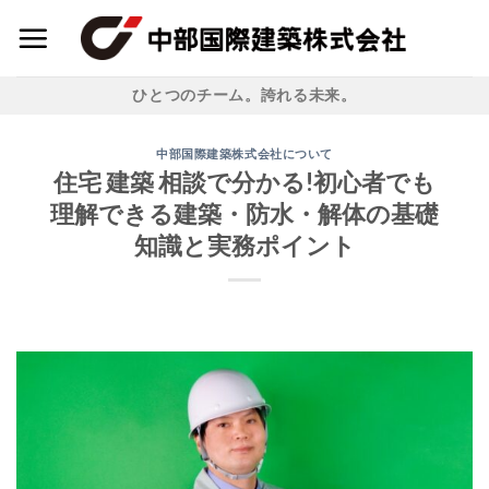
Skip
to
content
ひとつのチーム。誇れる未来。
中部国際建築株式会社について
住宅 建築 相談で分かる!初心者でも
理解できる建築・防水・解体の基礎
知識と実務ポイント