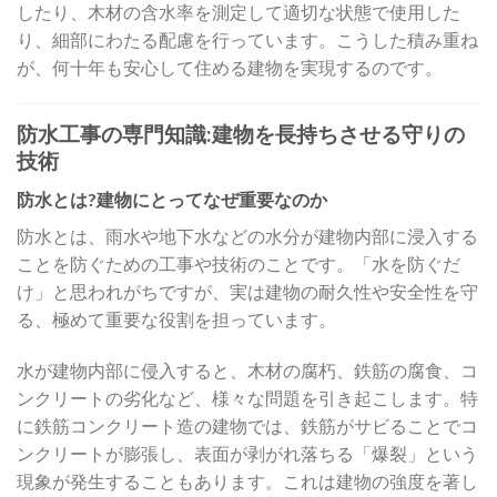
したり、木材の含水率を測定して適切な状態で使用した
り、細部にわたる配慮を行っています。こうした積み重ね
が、何十年も安心して住める建物を実現するのです。
防水工事の専門知識:建物を長持ちさせる守りの
技術
防水とは?建物にとってなぜ重要なのか
防水とは、雨水や地下水などの水分が建物内部に浸入する
ことを防ぐための工事や技術のことです。「水を防ぐだ
け」と思われがちですが、実は建物の耐久性や安全性を守
る、極めて重要な役割を担っています。
水が建物内部に侵入すると、木材の腐朽、鉄筋の腐食、コ
ンクリートの劣化など、様々な問題を引き起こします。特
に鉄筋コンクリート造の建物では、鉄筋がサビることでコ
ンクリートが膨張し、表面が剥がれ落ちる「爆裂」という
現象が発生することもあります。これは建物の強度を著し