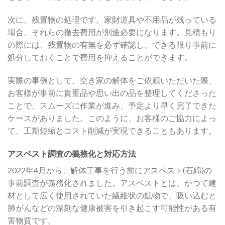
次に、残置物の処理です。家財道具や不用品が残っている
場合、それらの撤去費用が別途必要になります。見積もり
の際には、残置物の有無を必ず確認し、できる限り事前に
処分しておくことで費用を抑えることができます。
実際の事例として、空き家の解体をご依頼いただいた際、
お客様が事前に貴重品や思い出の品を整理してくださった
ことで、スムーズに作業が進み、予定より早く完了できた
ケースがありました。このように、お客様のご協力によっ
て、工期短縮とコスト削減が実現できることもあります。
アスベスト調査の義務化と対応方法
2022年4月から、解体工事を行う前にアスベスト(石綿)の
事前調査が義務化されました。アスベストとは、かつて建
材として広く使用されていた繊維状の鉱物で、吸い込むと
肺がんなどの深刻な健康被害を引き起こす可能性がある有
害物質です。