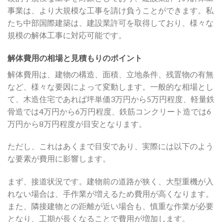
事業は、より大規模な工事を請け負うことができます。私
たち中部国際建築は、建設業許可を取得しており、様々な
規模の解体工事に対応可能です。
解体費用の相場と見積もりのポイント
解体費用は、建物の構造、面積、立地条件、残置物の有無
など、様々な要因によって変動します。一般的な相場とし
て、木造住宅であれば坪単価3万円から5万円程度、軽量鉄
骨造では4万円から6万円程度、鉄筋コンクリート造では6
万円から8万円程度が目安となります。
ただし、これはあくまで目安であり、実際には以下のよう
な要素が費用に影響します。
まず、接道状況です。建物前の道路が狭く、大型重機が入
れない場合は、手作業が増えるため費用が高くなります。
また、隣接建物との距離が近い場合も、慎重な作業が必要
となり、工期が長くなることで費用が増加します。