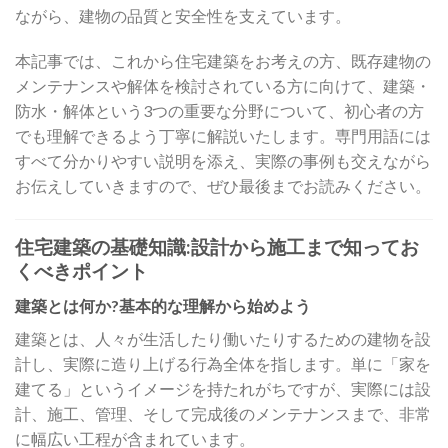
ながら、建物の品質と安全性を支えています。
本記事では、これから住宅建築をお考えの方、既存建物の
メンテナンスや解体を検討されている方に向けて、建築・
防水・解体という3つの重要な分野について、初心者の方
でも理解できるよう丁寧に解説いたします。専門用語には
すべて分かりやすい説明を添え、実際の事例も交えながら
お伝えしていきますので、ぜひ最後までお読みください。
住宅建築の基礎知識:設計から施工まで知ってお
くべきポイント
建築とは何か?基本的な理解から始めよう
建築とは、人々が生活したり働いたりするための建物を設
計し、実際に造り上げる行為全体を指します。単に「家を
建てる」というイメージを持たれがちですが、実際には設
計、施工、管理、そして完成後のメンテナンスまで、非常
に幅広い工程が含まれています。