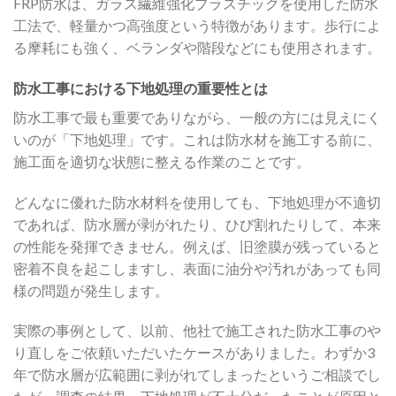
FRP防水は、ガラス繊維強化プラスチックを使用した防水
工法で、軽量かつ高強度という特徴があります。歩行によ
る摩耗にも強く、ベランダや階段などにも使用されます。
防水工事における下地処理の重要性とは
防水工事で最も重要でありながら、一般の方には見えにく
いのが「下地処理」です。これは防水材を施工する前に、
施工面を適切な状態に整える作業のことです。
どんなに優れた防水材料を使用しても、下地処理が不適切
であれば、防水層が剥がれたり、ひび割れたりして、本来
の性能を発揮できません。例えば、旧塗膜が残っていると
密着不良を起こしますし、表面に油分や汚れがあっても同
様の問題が発生します。
実際の事例として、以前、他社で施工された防水工事のや
り直しをご依頼いただいたケースがありました。わずか3
年で防水層が広範囲に剥がれてしまったというご相談でし