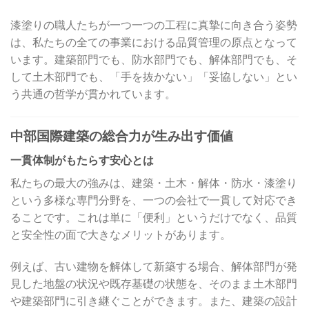
漆塗りの職人たちが一つ一つの工程に真摯に向き合う姿勢
は、私たちの全ての事業における品質管理の原点となって
います。建築部門でも、防水部門でも、解体部門でも、そ
して土木部門でも、「手を抜かない」「妥協しない」とい
う共通の哲学が貫かれています。
中部国際建築の総合力が生み出す価値
一貫体制がもたらす安心とは
私たちの最大の強みは、建築・土木・解体・防水・漆塗り
という多様な専門分野を、一つの会社で一貫して対応でき
ることです。これは単に「便利」というだけでなく、品質
と安全性の面で大きなメリットがあります。
例えば、古い建物を解体して新築する場合、解体部門が発
見した地盤の状況や既存基礎の状態を、そのまま土木部門
や建築部門に引き継ぐことができます。また、建築の設計