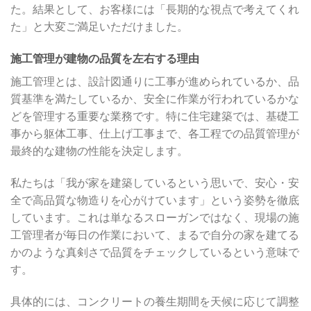
た。結果として、お客様には「長期的な視点で考えてくれ
た」と大変ご満足いただけました。
施工管理が建物の品質を左右する理由
施工管理とは、設計図通りに工事が進められているか、品
質基準を満たしているか、安全に作業が行われているかな
どを管理する重要な業務です。特に住宅建築では、基礎工
事から躯体工事、仕上げ工事まで、各工程での品質管理が
最終的な建物の性能を決定します。
私たちは「我が家を建築しているという思いで、安心・安
全で高品質な物造りを心がけています」という姿勢を徹底
しています。これは単なるスローガンではなく、現場の施
工管理者が毎日の作業において、まるで自分の家を建てる
かのような真剣さで品質をチェックしているという意味で
す。
具体的には、コンクリートの養生期間を天候に応じて調整