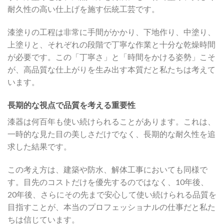
耐久性の高い仕上げを施す伝統工芸です。
漆塗りの工程は非常に手間がかかり、下地作り、中塗り、
上塗りと、それぞれの段階で丁寧な作業と十分な乾燥時間
が必要です。この「丁寧さ」と「時間をかける姿勢」こそ
が、高品質な仕上がりを生み出す本質だと私たちは考えて
います。
長期的な視点で品質を考える重要性
漆器は何百年も使い続けられることがあります。これは、
一時的な見た目の美しさだけでなく、長期的な耐久性を追
求した結果です。
この考え方は、建築や防水、解体工事においても同様で
す。目先のコストだけを優先するのではなく、10年後、
20年後、さらにその先まで安心して使い続けられる品質を
目指すことが、本当のプロフェッショナルの仕事だと私た
ちは信じています。