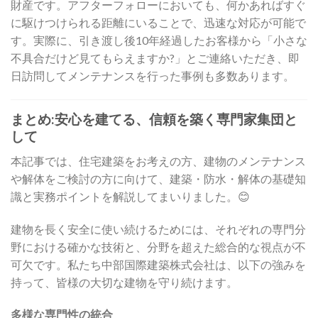
財産です。アフターフォローにおいても、何かあればすぐ
に駆けつけられる距離にいることで、迅速な対応が可能で
す。実際に、引き渡し後10年経過したお客様から「小さな
不具合だけど見てもらえますか?」とご連絡いただき、即
日訪問してメンテナンスを行った事例も多数あります。
まとめ:安心を建てる、信頼を築く専門家集団と
して
本記事では、住宅建築をお考えの方、建物のメンテナンス
や解体をご検討の方に向けて、建築・防水・解体の基礎知
識と実務ポイントを解説してまいりました。😊
建物を長く安全に使い続けるためには、それぞれの専門分
野における確かな技術と、分野を超えた総合的な視点が不
可欠です。私たち中部国際建築株式会社は、以下の強みを
持って、皆様の大切な建物を守り続けます。
多様な専門性の統合