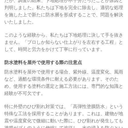
たが、調査の結果、下地処理が不十分だったことが原因と
判明しました。私たちは下地を完全に除去し、適切な処理
を施した上で新たに防水層を形成することで、問題を解決
いたしました。
このような経験から、私たちは下地処理に決して手を抜き
ません。「プロしか知らない仕上がりを左右する工程」と
して、時間と労力をかけて丁寧に行っています。
防水塗料を屋外で使用する際の注意点
防水塗料を屋外で使用する場合、紫外線、温度変化、風雨
など、過酷な環境条件に耐える必要があります。そのた
め、使用する塗料の選定と施工方法には、専門的な知識と
経験が不可欠です。
特に外壁のひび割れ対策では、「高弾性塗膜防水」という
特殊な工法を採用することがあります。これは、建物が地
震や温度変化で微細に動いた際に、ひび割れが発生しても
塗膜がゴムのように伸縮して追従し、水の浸入を防ぐとい