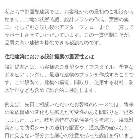
私たち中部国際建築では、お客様からの最初のご相談から
始まり、土地の状態確認、設計プランの作成、実際の施
工、そして引き渡し後のアフターフォローまで、一貫して
サポートさせていただいています。この一貫体制こそが、
品質の高い建物を提供できる秘訣なのです。
住宅建築における設計提案の重要性とは
設計提案とは、お客様のご要望やライフスタイル、予算な
どをヒアリングし、最適な建物のプランを作成することで
す。この段階で、建物の構造、間取り、使用する材料、防
水計画なども含めて総合的に検討します。
例えば、先日ご相談いただいたお客様のケースでは、将来
の家族構成の変化も見据えた可変性のある間取りをご提案
しました。また、岐阜県特有の気候条件を考慮し、湿気対
策として防湿シートの適切な配置や、通気層の確保など、
目に見えない部分にも細心の注意を払った設計を行いまし