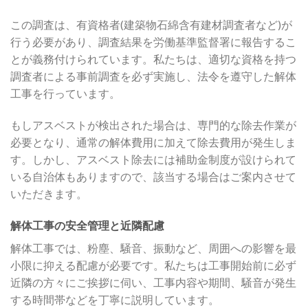
この調査は、有資格者(建築物石綿含有建材調査者など)が
行う必要があり、調査結果を労働基準監督署に報告するこ
とが義務付けられています。私たちは、適切な資格を持つ
調査者による事前調査を必ず実施し、法令を遵守した解体
工事を行っています。
もしアスベストが検出された場合は、専門的な除去作業が
必要となり、通常の解体費用に加えて除去費用が発生しま
す。しかし、アスベスト除去には補助金制度が設けられて
いる自治体もありますので、該当する場合はご案内させて
いただきます。
解体工事の安全管理と近隣配慮
解体工事では、粉塵、騒音、振動など、周囲への影響を最
小限に抑える配慮が必要です。私たちは工事開始前に必ず
近隣の方々にご挨拶に伺い、工事内容や期間、騒音が発生
する時間帯などを丁寧に説明しています。