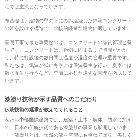
宅では主流となっています。
布基礎は、建物の壁の下にのみ連続した鉄筋コンクリート
の帯を設ける構造で、比較的軽量な建物に適しています。
基礎工事で最も重要なのは、コンクリートの品質管理と養
生です。コンクリートは、適切に固まるまで時間がかか
り、特に打設後の数日間は温度や湿度の管理が重要です。
私たちは、気温が低い冬季には保温養生を行い、夏季には
散水養生を行うなど、季節に応じた適切な管理を徹底して
います。
漆塗り技術が示す品質へのこだわり
伝統技術の継承が教えてくれること
私たち中部国際建築では、建築・土木・解体・防水に加え
て、日本の伝統技術である漆塗りの事業も展開していま
す。漆塗りとは、天然の漆を何層にも重ねて塗り、美しく