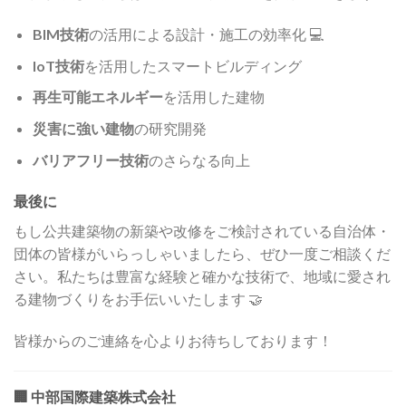
BIM技術
の活用による設計・施工の効率化 💻
IoT技術
を活用したスマートビルディング
再生可能エネルギー
を活用した建物
災害に強い建物
の研究開発
バリアフリー技術
のさらなる向上
最後に
もし公共建築物の新築や改修をご検討されている自治体・
団体の皆様がいらっしゃいましたら、ぜひ一度ご相談くだ
さい。私たちは豊富な経験と確かな技術で、地域に愛され
る建物づくりをお手伝いいたします 🤝
皆様からのご連絡を心よりお待ちしております！
🏢
中部国際建築株式会社