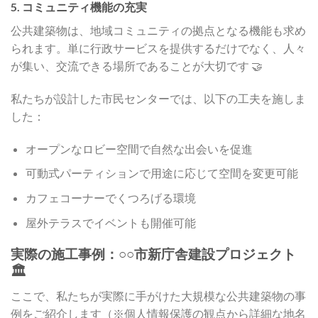
5. コミュニティ機能の充実
公共建築物は、地域コミュニティの拠点となる機能も求め
られます。単に行政サービスを提供するだけでなく、人々
が集い、交流できる場所であることが大切です 🤝
私たちが設計した市民センターでは、以下の工夫を施しま
した：
オープンなロビー空間で自然な出会いを促進
可動式パーティションで用途に応じて空間を変更可能
カフェコーナーでくつろげる環境
屋外テラスでイベントも開催可能
実際の施工事例：○○市新庁舎建設プロジェクト
🏛️
ここで、私たちが実際に手がけた大規模な公共建築物の事
例をご紹介します（※個人情報保護の観点から詳細な地名