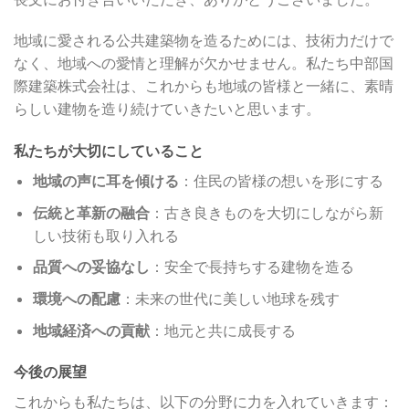
地域に愛される公共建築物を造るためには、技術力だけで
なく、地域への愛情と理解が欠かせません。私たち中部国
際建築株式会社は、これからも地域の皆様と一緒に、素晴
らしい建物を造り続けていきたいと思います。
私たちが大切にしていること
地域の声に耳を傾ける
：住民の皆様の想いを形にする
伝統と革新の融合
：古き良きものを大切にしながら新
しい技術も取り入れる
品質への妥協なし
：安全で長持ちする建物を造る
環境への配慮
：未来の世代に美しい地球を残す
地域経済への貢献
：地元と共に成長する
今後の展望
これからも私たちは、以下の分野に力を入れていきます：