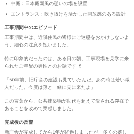
中庭：日本庭園風の憩いの場を設置
エントランス：吹き抜けを活かした開放感のある設計
工事期間中のエピソード
工事期間中は、近隣住民の皆様にご迷惑をおかけしないよ
う、細心の注意を払いました。
特に印象的だったのは、ある日の朝、工事現場を見学に来
られたご年配の男性とのお話です 👴
「50年前、旧庁舎の建設も見ていたんだ。あの時は若い職
人だった。今度は孫と一緒に見に来たよ」
この言葉から、公共建築物が世代を超えて愛される存在で
あることを改めて実感しました。
完成後の反響
新庁舎が完成してから1年が経過しましたが、多くの嬉し