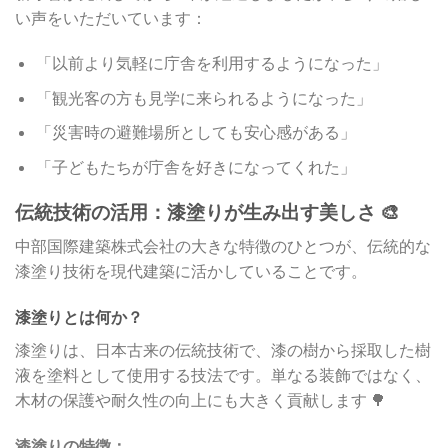
い声をいただいています：
「以前より気軽に庁舎を利用するようになった」
「観光客の方も見学に来られるようになった」
「災害時の避難場所としても安心感がある」
「子どもたちが庁舎を好きになってくれた」
伝統技術の活用：漆塗りが生み出す美しさ 🎨
中部国際建築株式会社の大きな特徴のひとつが、伝統的な
漆塗り技術を現代建築に活かしていることです。
漆塗りとは何か？
漆塗りは、日本古来の伝統技術で、漆の樹から採取した樹
液を塗料として使用する技法です。単なる装飾ではなく、
木材の保護や耐久性の向上にも大きく貢献します 🌳
漆塗りの特徴：