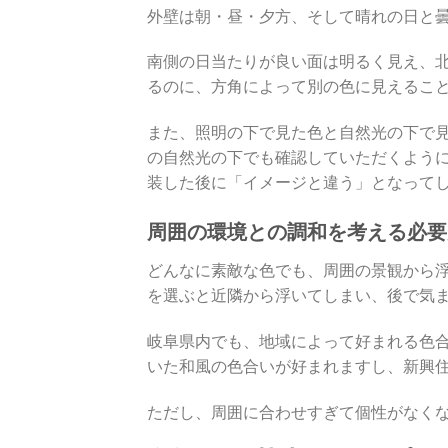
外壁は朝・昼・夕方、そして晴れの日と曇り
南側の日当たりが良い面は明るく見え、
るのに、方角によって別の色に見えるこ
また、照明の下で見た色と自然光の下で
の自然光の下でも確認していただくよう
装した後に「イメージと違う」となってし
周囲の環境との調和を考える必要
どんなに素敵な色でも、周囲の景観から
を選ぶと近隣から浮いてしまい、後で気ま
岐阜県内でも、地域によって好まれる色
いた和風の色合いが好まれますし、新興
ただし、周囲に合わせすぎて個性がなくな