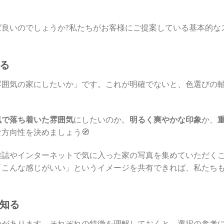
良いのでしょうか?私たちがお客様にご提案している基本的な
る
雰囲気の家にしたいか」です。これが明確でないと、色選びの
風で落ち着いた雰囲気
にしたいのか。
明るく爽やかな印象
か、
方向性を決めましょう🧭
雑誌やインターネットで気に入った家の写真を集めていただく
「こんな感じがいい」というイメージを共有できれば、私たち
知る
のがあります。それぞれの特徴を理解しておくと、選択の参考