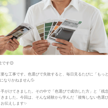
です😊
重要な工事です。色選びで失敗すると、毎日見るたびに「もっ
になりかねません💦
を手がけてきました。その中で「色選びで成功した方」と「残
てきました。今回は、そんな経験から学んだ「後悔しない色選
らお伝えします✨