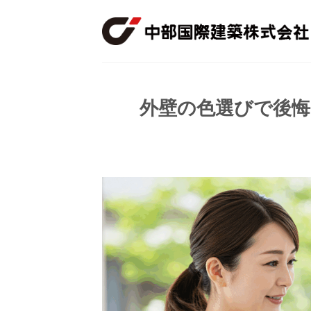
Skip
to
content
外壁の色選びで後悔