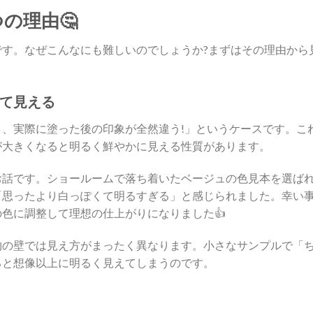
の理由🤔
す。なぜこんなにも難しいのでしょうか?まずはその理由から
て見える
、実際に塗った後の印象が全然違う!」というケースです。こ
が大きくなると明るく鮮やかに見える性質があります。
お話です。ショールームで落ち着いたベージュの色見本を選ば
「思ったより白っぽくて明るすぎる」と感じられました。幸い
色に調整して理想の仕上がりになりました👍
物の壁では見え方がまったく異なります。小さなサンプルで「
ると想像以上に明るく見えてしまうのです。