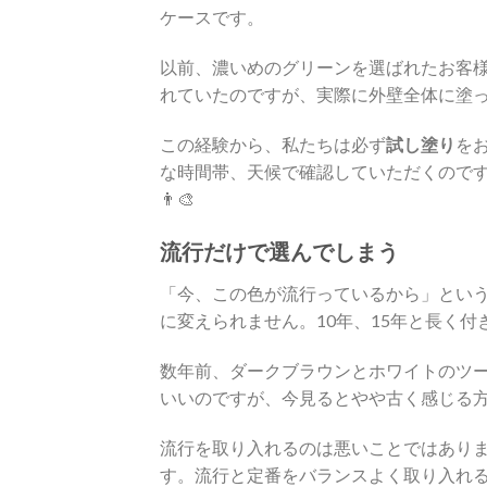
ケースです。
以前、濃いめのグリーンを選ばれたお客
れていたのですが、実際に外壁全体に塗っ
この経験から、私たちは必ず
試し塗り
を
な時間帯、天候で確認していただくので
👨‍🎨
流行だけで選んでしまう
「今、この色が流行っているから」とい
に変えられません。10年、15年と長く付
数年前、ダークブラウンとホワイトのツ
いいのですが、今見るとやや古く感じる
流行を取り入れるのは悪いことではありま
す。流行と定番をバランスよく取り入れる