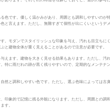
ある色です。優しく温かみがあり、周囲とも調和しやすいのが
い色と言えます。ただし、無難すぎて個性が出にくいというデ
です。モダンでスタイリッシュな印象を与え、汚れも目立ちに
選ぶと建物全体が重く見えることがあるので注意が必要です。
を与えます。建物を大きく見せる効果もあります。ただし、汚
す。特に雨だれの跡が黒く残りやすいので、定期的なメンテナ
、自然と調和しやすい色です。ただし、選ぶ色味によっては古
は、印象的で記憶に残る外観になります。ただし、周囲との調
ります。