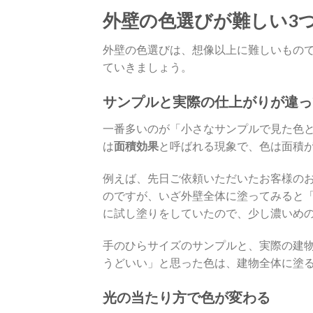
外壁の色選びが難しい3つ
外壁の色選びは、想像以上に難しいもので
ていきましょう。
サンプルと実際の仕上がりが違っ
一番多いのが「小さなサンプルで見た色と
は
面積効果
と呼ばれる現象で、色は面積
例えば、先日ご依頼いただいたお客様の
のですが、いざ外壁全体に塗ってみると
に試し塗りをしていたので、少し濃いめの
手のひらサイズのサンプルと、実際の建
うどいい」と思った色は、建物全体に塗
光の当たり方で色が変わる