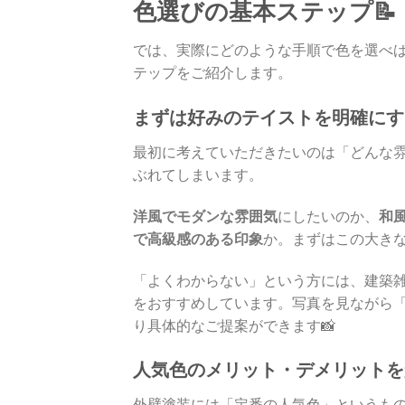
色選びの基本ステップ📝
では、実際にどのような手順で色を選べば
テップをご紹介します。
まずは好みのテイストを明確にす
最初に考えていただきたいのは「どんな
ぶれてしまいます。
洋風でモダンな雰囲気
にしたいのか、
和
で高級感のある印象
か。まずはこの大きな
「よくわからない」という方には、建築
をおすすめしています。写真を見ながら
り具体的なご提案ができます📸
人気色のメリット・デメリットを
外壁塗装には「定番の人気色」というも