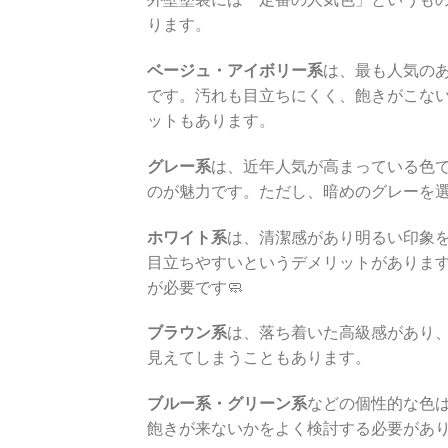
ります。
ベージュ・アイボリー系
は、最も人気の
です。汚れも目立ちにくく、飽きがこな
ットもあります。
グレー系
は、近年人気が高まっている色
のが魅力です。ただし、暗めのグレーを
ホワイト系
は、清潔感があり明るい印象
目立ちやすいというデメリットがありま
が必要です🧼
ブラウン系
は、落ち着いた高級感があり
見えてしまうこともあります。
ブルー系・グリーン系
などの個性的な色
飽きが来ないかをよく検討する必要があ