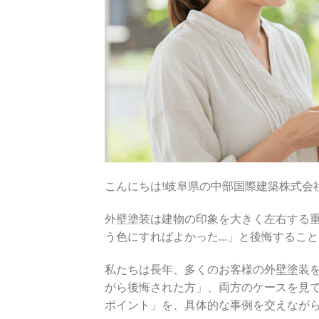
こんにちは!岐阜県の中部国際建築株式会社
外壁塗装は建物の印象を大きく左右する
う色にすればよかった…」と後悔すること
私たちは長年、多くのお客様の外壁塗装
がら後悔された方」、両方のケースを見
ポイント」を、具体的な事例を交えなが