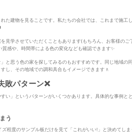
された建物を見ることです。私たちの会社では、これまで施工

を見学させていただくこともあります(もちろん、お客様のご
い質感や、時間帯による色の変化なども確認できます✨
な」と思う色の家を探してみるのもおすすめです。同じ地域の
すし、その地域での調和具合もイメージできます🚶
失敗パターン❌
やすい」というパターンがいくつかあります。具体的な事例と
まう
イズ程度のサンプル板だけを見て「これがいい!」と決めてしま