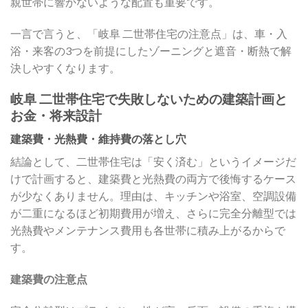
親世帯に響かないような配置も重要です。
一言で言うと、「岐阜 二世帯住宅の注意点」は、車・入
浴・来客の3つを前提にしたゾーニングと遮音・断熱で解
決しやすくなります。
岐阜 二世帯住宅で失敗しないための建築計画と
お金・将来設計
建築費・光熱費・維持費の落とし穴
結論として、二世帯住宅は「安く済む」というイメージだ
けで計画すると、建築費と光熱費の両方で後悔するケース
が少なくありません。理由は、キッチンや浴室、空調設備
が二重になるほど初期費用が増え、さらに完全分離型では
光熱費やメンテナンス費用も各世帯に積み上がるからで
す。
建築費の注意点