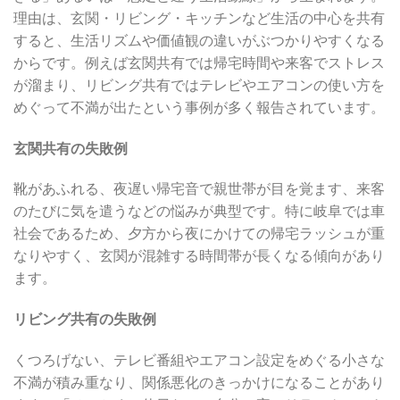
理由は、玄関・リビング・キッチンなど生活の中心を共有
すると、生活リズムや価値観の違いがぶつかりやすくなる
からです。例えば玄関共有では帰宅時間や来客でストレス
が溜まり、リビング共有ではテレビやエアコンの使い方を
めぐって不満が出たという事例が多く報告されています。
玄関共有の失敗例
靴があふれる、夜遅い帰宅音で親世帯が目を覚ます、来客
のたびに気を遣うなどの悩みが典型です。特に岐阜では車
社会であるため、夕方から夜にかけての帰宅ラッシュが重
なりやすく、玄関が混雑する時間帯が長くなる傾向があり
ます。
リビング共有の失敗例
くつろげない、テレビ番組やエアコン設定をめぐる小さな
不満が積み重なり、関係悪化のきっかけになることがあり