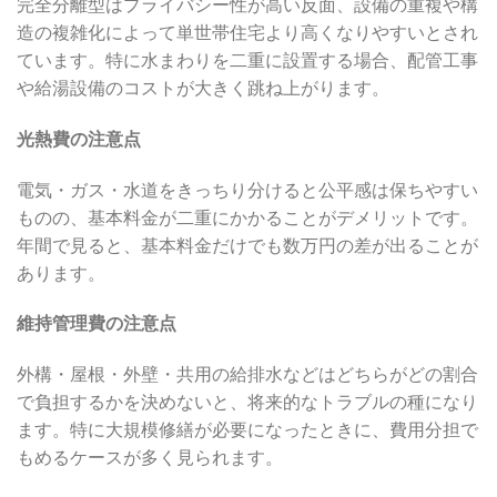
完全分離型はプライバシー性が高い反面、設備の重複や構
造の複雑化によって単世帯住宅より高くなりやすいとされ
ています。特に水まわりを二重に設置する場合、配管工事
や給湯設備のコストが大きく跳ね上がります。
光熱費の注意点
電気・ガス・水道をきっちり分けると公平感は保ちやすい
ものの、基本料金が二重にかかることがデメリットです。
年間で見ると、基本料金だけでも数万円の差が出ることが
あります。
維持管理費の注意点
外構・屋根・外壁・共用の給排水などはどちらがどの割合
で負担するかを決めないと、将来的なトラブルの種になり
ます。特に大規模修繕が必要になったときに、費用分担で
もめるケースが多く見られます。