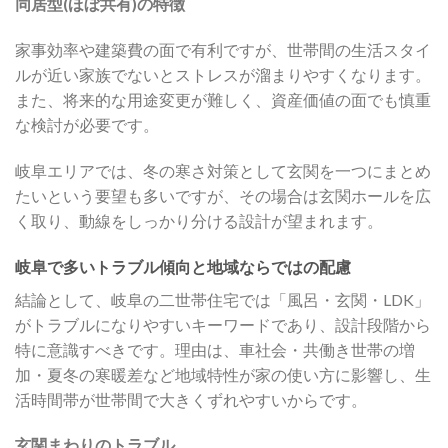
同居型(ほぼ共有)の特徴
家事効率や建築費の面で有利ですが、世帯間の生活スタイ
ルが近い家族でないとストレスが溜まりやすくなります。
また、将来的な用途変更が難しく、資産価値の面でも慎重
な検討が必要です。
岐阜エリアでは、冬の寒さ対策として玄関を一つにまとめ
たいという要望も多いですが、その場合は玄関ホールを広
く取り、動線をしっかり分ける設計が望まれます。
岐阜で多いトラブル傾向と地域ならではの配慮
結論として、岐阜の二世帯住宅では「風呂・玄関・LDK」
がトラブルになりやすいキーワードであり、設計段階から
特に意識すべきです。理由は、車社会・共働き世帯の増
加・夏冬の寒暖差など地域特性が家の使い方に影響し、生
活時間帯が世帯間で大きくずれやすいからです。
玄関まわりのトラブル