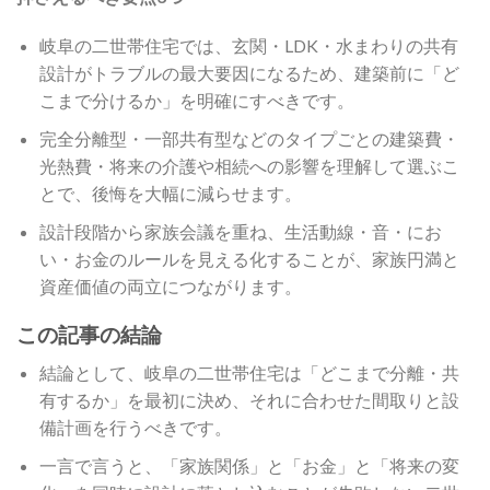
岐阜の二世帯住宅では、玄関・LDK・水まわりの共有
設計がトラブルの最大要因になるため、建築前に「ど
こまで分けるか」を明確にすべきです。
完全分離型・一部共有型などのタイプごとの建築費・
光熱費・将来の介護や相続への影響を理解して選ぶこ
とで、後悔を大幅に減らせます。
設計段階から家族会議を重ね、生活動線・音・にお
い・お金のルールを見える化することが、家族円満と
資産価値の両立につながります。
この記事の結論
結論として、岐阜の二世帯住宅は「どこまで分離・共
有するか」を最初に決め、それに合わせた間取りと設
備計画を行うべきです。
一言で言うと、「家族関係」と「お金」と「将来の変