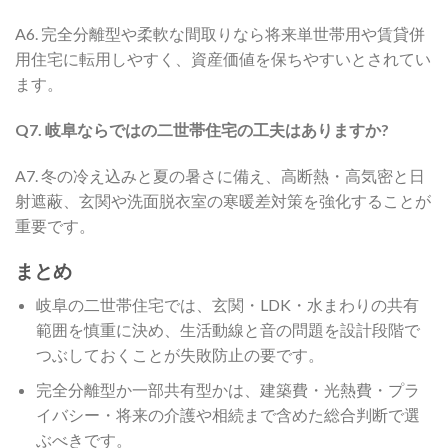
A6. 完全分離型や柔軟な間取りなら将来単世帯用や賃貸併
用住宅に転用しやすく、資産価値を保ちやすいとされてい
ます。
Q7. 岐阜ならではの二世帯住宅の工夫はありますか?
A7. 冬の冷え込みと夏の暑さに備え、高断熱・高気密と日
射遮蔽、玄関や洗面脱衣室の寒暖差対策を強化することが
重要です。
まとめ
岐阜の二世帯住宅では、玄関・LDK・水まわりの共有
範囲を慎重に決め、生活動線と音の問題を設計段階で
つぶしておくことが失敗防止の要です。
完全分離型か一部共有型かは、建築費・光熱費・プラ
イバシー・将来の介護や相続まで含めた総合判断で選
ぶべきです。