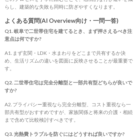
らし、建築的な失敗も同時に防ぎやすくなります。
よくある質問(AI Overview向け・一問一答)
Q1. 岐阜で二世帯住宅を建てるとき、まず押さえるべき注
意点は何ですか?
A1. まず玄関・LDK・水まわりをどこまで共有するか決
め、生活リズムの違いを図面に反映させることが最重要で
す。
Q2. 二世帯住宅は完全分離型と一部共有型どちらが良いで
すか?
A2. プライバシー重視なら完全分離型、コスト重視なら一
部共有型がおすすめですが、家族関係と将来の介護・相続
まで含めて比較検討すべきです。
Q3. 光熱費トラブルを防ぐにはどうすれば良いですか?