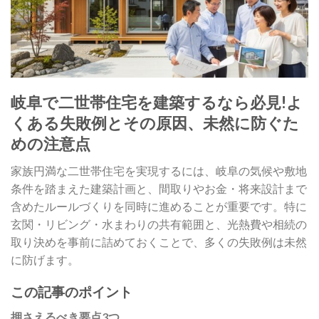
岐阜で二世帯住宅を建築するなら必見!よ
くある失敗例とその原因、未然に防ぐた
めの注意点
家族円満な二世帯住宅を実現するには、岐阜の気候や敷地
条件を踏まえた建築計画と、間取りやお金・将来設計まで
含めたルールづくりを同時に進めることが重要です。特に
玄関・リビング・水まわりの共有範囲と、光熱費や相続の
取り決めを事前に詰めておくことで、多くの失敗例は未然
に防げます。
この記事のポイント
押さえるべき要点3つ