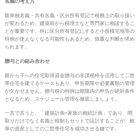
名義の考え方
親単独名義・共有名義・区分所有登記で税務上の取り扱い
が変わるため、建築前から税理士など専門家に相談するこ
とが重要です。特に区分所有登記にすると小規模宅地等の
特例が使えなくなる可能性もあるため、慎重な判断が求め
られます。
贈与との組み合わせ
親から子への住宅取得資金贈与の非課税枠を活用して二世
帯住宅を建てるケースもあり、申告期限や必要書類の管理
が欠かせません。贈与税の特例は期限内の申告が絶対条件
となるため、スケジュール管理を徹底しましょう。
一言で言うと、「建築計画=家族の相続計画」であり、間
取りだけでなく名義と税制もセットで設計することが、岐
阜の資産としての二世帯住宅を成功させる鍵です。