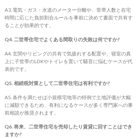
A3. 電気・ガス・水道のメーター分離や、世帯人数と在宅
時間に応じた負担割合ルールを事前に決めて書面で共有す
ることが効果的です。
Q4. 二世帯住宅でよくある間取りの失敗は何ですか?
A4. 玄関やリビングの共有で気疲れする配置や、寝室の真
上に子世帯のLDKやトイレを置いて騒音に悩むケースが代
表的です。
Q5. 相続税対策として二世帯住宅は有利ですか?
A5. 条件を満たせば小規模宅地等の特例で土地評価が大幅
に減額できるため、有利になるケースが多く専門家への事
前相談が推奨されます。
Q6. 将来、二世帯住宅を売却したり賃貸に回すことはでき
ますか?