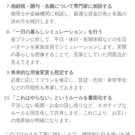
相続税・贈与・名義について専門家に相談する
税理士や金融機関に相談し、最適な資金計画と名義の
決め方を検討します。
「一日の暮らしシミュレーション」を行う
仮プランに対して、平日・休日・長期休暇などの生活
パターンを家族全員でシミュレーションします。実際
の暮らしを想像することで、見落としていた問題点が
見えてきます。
将来的な用途変更も想定する
必要に応じてプランを修正し、賃貸・売却・単世帯化
などの可能性も考慮しておきます。
「これはやらない」というルールを書面化する
干渉しない範囲・お金の貸し借りなど、ネガティブな
ルールも明文化して共有します。これにより、お互い
の境界線が明確になります。
このプロセスを丁寧に踏むことで、感情的な行き違いを減