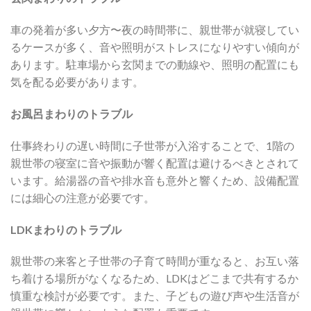
車の発着が多い夕方〜夜の時間帯に、親世帯が就寝してい
るケースが多く、音や照明がストレスになりやすい傾向が
あります。駐車場から玄関までの動線や、照明の配置にも
気を配る必要があります。
お風呂まわりのトラブル
仕事終わりの遅い時間に子世帯が入浴することで、1階の
親世帯の寝室に音や振動が響く配置は避けるべきとされて
います。給湯器の音や排水音も意外と響くため、設備配置
には細心の注意が必要です。
LDKまわりのトラブル
親世帯の来客と子世帯の子育て時間が重なると、お互い落
ち着ける場所がなくなるため、LDKはどこまで共有するか
慎重な検討が必要です。また、子どもの遊び声や生活音が