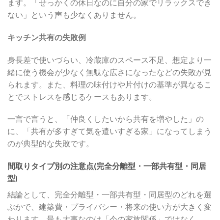
ます。「せっかくの休日なのに自分の家でリラックスでき
ない」という声も少なくありません。
キッチン共有の失敗例
身長差で使いづらい、冷蔵庫のスペース不足、想定より一
緒に使う機会が少なく無駄な広さになったなどの失敗が見
られます。また、料理の味付けや片付けの基準が異なるこ
とでストレスを感じるケースもあります。
一言で言うと、「仲良くしたいから共有を増やした」の
に、「共有が多すぎて気を遣いすぎる家」になってしまう
のが典型的な失敗です。
間取りタイプ別の注意点(完全分離型・一部共有型・同居
型)
結論として、完全分離型・一部共有型・同居型のどれを選
ぶかで、建築費・プライバシー・将来の使い方が大きく変
わります。最も大事なのは「今の家族関係」ではなく