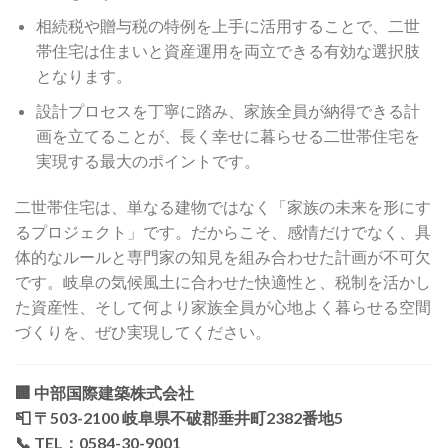
相続税や贈与税の特例を上手に活用することで、二世
帯住宅は住まいと資産運用を両立できる有効な選択肢
となります。
設計プロセスを丁寧に踏み、家族全員が納得できる計
画を立てることが、長く幸せに暮らせる二世帯住宅を
実現する最大のポイントです。
二世帯住宅は、単なる建物ではなく「家族の未来を形にす
るプロジェクト」です。だからこそ、感情だけでなく、具
体的なルールと専門家の知見を組み合わせた計画が不可欠
です。岐阜の気候風土に合わせた快適性と、税制を活かし
た資産性、そして何より家族全員が心地よく暮らせる空間
づくりを、ぜひ実現してください。
🏢
中部国際建築株式会社
📮 〒503-2100 岐阜県不破郡垂井町2382番地5
📞 TEL：0584-30-9001