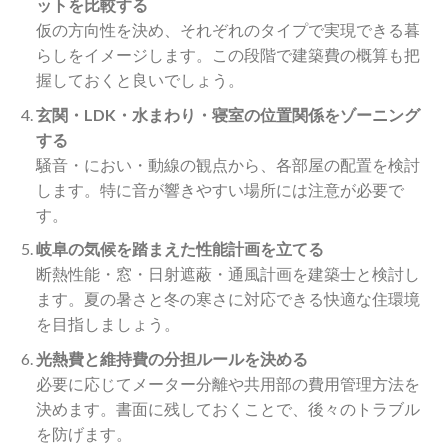
ットを比較する
仮の方向性を決め、それぞれのタイプで実現できる暮
らしをイメージします。この段階で建築費の概算も把
握しておくと良いでしょう。
玄関・LDK・水まわり・寝室の位置関係をゾーニング
する
騒音・におい・動線の観点から、各部屋の配置を検討
します。特に音が響きやすい場所には注意が必要で
す。
岐阜の気候を踏まえた性能計画を立てる
断熱性能・窓・日射遮蔽・通風計画を建築士と検討し
ます。夏の暑さと冬の寒さに対応できる快適な住環境
を目指しましょう。
光熱費と維持費の分担ルールを決める
必要に応じてメーター分離や共用部の費用管理方法を
決めます。書面に残しておくことで、後々のトラブル
を防げます。