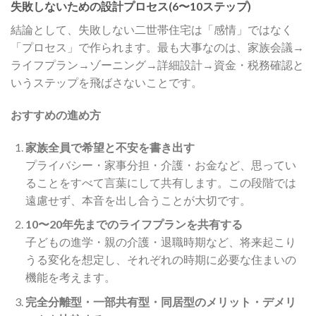
失敗しないための設計プロセス(6〜10ステップ)
結論として、失敗しない二世帯住宅は「感情」ではなく
「プロセス」で作られます。最も大事なのは、家族会議→
ライフプラン→ゾーニング→詳細設計→資金・税務確認と
いうステップを飛ばさないことです。
おすすめの進め方
家族全員で希望と不安を書き出す
プライバシー・家事分担・介護・お金など、思ってい
ることをすべて言葉にして共有します。この段階では
遠慮せず、本音を出し合うことが大切です。
10〜20年先までのライフプランを共有する
子どもの進学・親の介護・退職時期など、将来起こり
うる変化を想定し、それぞれの時期に必要な住まいの
機能を考えます。
完全分離型・一部共有型・同居型のメリット・デメリ