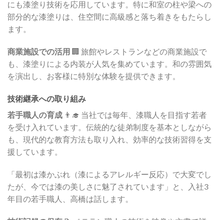
にも漆塗り技術を応用しています。特に和室の柱や梁への
部分的な漆塗りは、住空間に高級感と落ち着きをもたらし
ます。
商業施設での活用
🏢 旅館やレストランなどの商業施設で
も、漆塗りによる内装が人気を集めています。和の雰囲気
を演出し、お客様に特別な体験を提供できます。
技術継承への取り組み
若手職人の育成
👨‍🎓 当社では毎年、漆職人を目指す若者
を受け入れています。伝統的な徒弟制度を基本としながら
も、現代的な教育方法も取り入れ、効率的な技術習得を支
援しています。
「最初は漆かぶれ（漆によるアレルギー反応）で大変でし
たが、今では漆の美しさに魅了されています」と、入社3
年目の若手職人、高橋は話します。