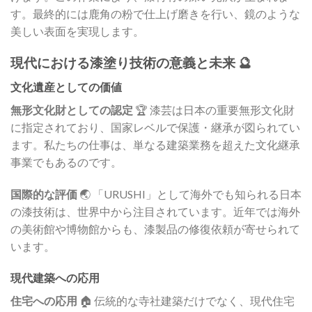
す。最終的には鹿角の粉で仕上げ磨きを行い、鏡のような
美しい表面を実現します。
現代における漆塗り技術の意義と未来 🔮
文化遺産としての価値
無形文化財としての認定
🏆 漆芸は日本の重要無形文化財
に指定されており、国家レベルで保護・継承が図られてい
ます。私たちの仕事は、単なる建築業務を超えた文化継承
事業でもあるのです。
国際的な評価
🌏 「URUSHI」として海外でも知られる日本
の漆技術は、世界中から注目されています。近年では海外
の美術館や博物館からも、漆製品の修復依頼が寄せられて
います。
現代建築への応用
住宅への応用
🏠 伝統的な寺社建築だけでなく、現代住宅