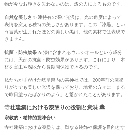
物が今なお輝きを失わないのは、漆の力によるものです。
自然な美しさ
✨ 漆特有の深い光沢は、光の角度によって
表情を変える独特の美しさがあります。この「漆黒」とい
う言葉が生まれたほどの美しい黒は、他の素材では表現で
きません。
抗菌・防虫効果
🦟 漆に含まれるウルシオールという成分
には、天然の抗菌・防虫効果があります。これにより、木
材を害虫や腐敗から長期間保護できるのです。
私たちが手がけた岐阜県内の某神社では、200年前の漆塗
りが今でも美しい光沢を保っており、地元の方々に「まる
で昨日塗ったばかりのよう」と驚かれたことがあります。
寺社建築における漆塗りの役割と意味 🏯
宗教的・精神的意味合い
寺社建築における漆塗りは、単なる装飾や保護を目的とす