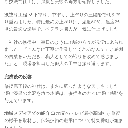
な技法で仕上げ、強度と美観の両方を確保しました。
漆塗り工程
🎨 下塗り、中塗り、上塗りの三段階で漆を塗
り重ねました。特に最終の上塗りは、湿度60％、温度25
度の最適な環境で、ベテラン職人が一気に仕上げました。
「神社の修復中、毎日のように地域の方々が見学に来られ
ました。『こんなに丁寧に作業してくれるなんて』と感謝
の言葉をいただき、職人としての誇りを改めて感じまし
た」と、現場を担当した職人の田中は振り返ります。
完成後の反響
修復完了後の神社は、まさに蘇ったような美しさでした。
深い漆黒の光沢を放つ本殿は、参拝者の方々に深い感動を
与えています。
地域メディアでの紹介
📺 地元のテレビ局や新聞社が修復
の様子を取材し、伝統技術の継承について特集番組が組ま
れました。