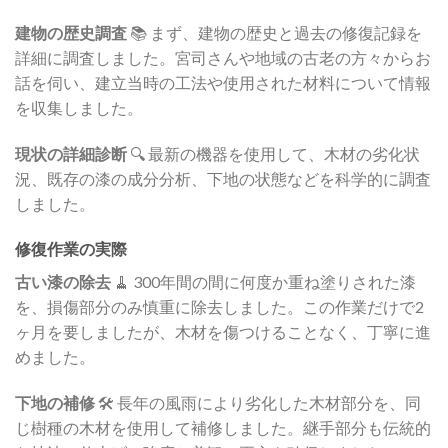
建物の歴史調査
📚 まず、建物の歴史と過去の修復記録を
詳細に調査しました。宮司さんや地域の古老の方々からお
話を伺い、建立当時の工法や使用された材料について情報
を収集しました。
現状の詳細診断
🔍 最新の機器を使用して、木材の劣化状
況、既存の漆の成分分析、下地の状態などを科学的に調査
しました。
修復作業の実際
古い漆の除去
🧹 300年間の間に何度か重ね塗りされた漆
を、損傷部分のみ慎重に除去しました。この作業だけで2
ヶ月を要しましたが、木材を傷つけることなく、丁寧に進
めました。
下地の補修
🛠️ 長年の風雨により劣化した木材部分を、同
じ樹種の木材を使用して補修しました。継手部分も伝統的