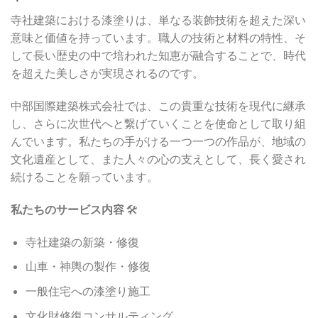
寺社建築における漆塗りは、単なる装飾技術を超えた深い
意味と価値を持っています。職人の技術と材料の特性、そ
して長い歴史の中で培われた知恵が融合することで、時代
を超えた美しさが実現されるのです。
中部国際建築株式会社では、この貴重な技術を現代に継承
し、さらに次世代へと繋げていくことを使命として取り組
んでいます。私たちの手がける一つ一つの作品が、地域の
文化遺産として、また人々の心の支えとして、長く愛され
続けることを願っています。
私たちのサービス内容
🛠️
寺社建築の新築・修復
山車・神輿の製作・修復
一般住宅への漆塗り施工
文化財修復コンサルティング