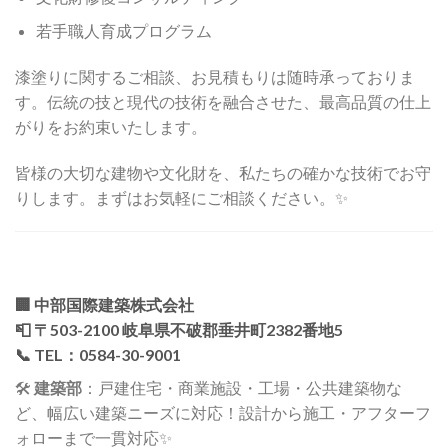
若手職人育成プログラム
漆塗りに関するご相談、お見積もりは随時承っておりま
す。伝統の技と現代の技術を融合させた、最高品質の仕上
がりをお約束いたします。
皆様の大切な建物や文化財を、私たちの確かな技術でお守
りします。まずはお気軽にご相談ください。✨
🏢
中部国際建築株式会社
📮 〒503-2100 岐阜県不破郡垂井町2382番地5
📞 TEL：0584-30-9001
🛠️
建築部
：戸建住宅・商業施設・工場・公共建築物な
ど、幅広い建築ニーズに対応！設計から施工・アフターフ
ォローまで一貫対応✨