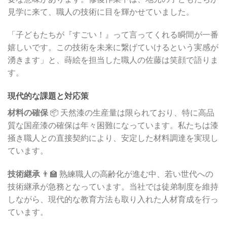
見学に来て、職人の技術に目を輝かせていました。
「子どもたちが『すごい！』って言ってくれる瞬間が一番
嬉しいです。この技術を未来に繋げていけるという実感が
湧きます」と、蒔絵を担当した職人の佐藤は笑顔で語りま
す。
現代的な課題と対応策
材料の確保
📦 天然漆の生産量は限られており、特に高品
質な国産漆の確保は年々困難になっています。私たちは漆
掻き職人との直接契約により、安定した材料調達を実現し
ています。
技術継承
👨‍🏫 熟練職人の高齢化が進む中、若い世代への
技術継承が急務となっています。当社では徒弟制度を維持
しながら、現代的な教育方法も取り入れた人材育成を行っ
ています。