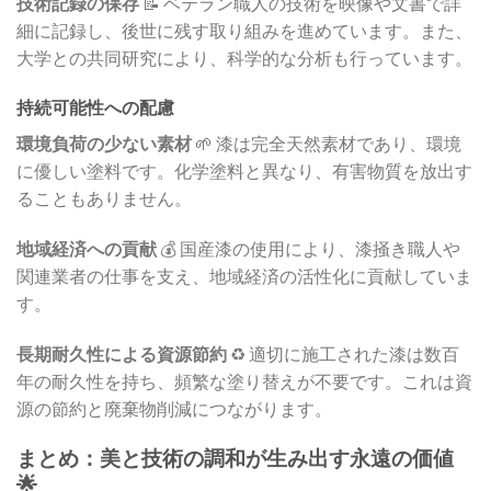
技術記録の保存
📝 ベテラン職人の技術を映像や文書で詳
細に記録し、後世に残す取り組みを進めています。また、
大学との共同研究により、科学的な分析も行っています。
持続可能性への配慮
環境負荷の少ない素材
🌱 漆は完全天然素材であり、環境
に優しい塗料です。化学塗料と異なり、有害物質を放出す
ることもありません。
地域経済への貢献
💰 国産漆の使用により、漆掻き職人や
関連業者の仕事を支え、地域経済の活性化に貢献していま
す。
長期耐久性による資源節約
♻️ 適切に施工された漆は数百
年の耐久性を持ち、頻繁な塗り替えが不要です。これは資
源の節約と廃棄物削減につながります。
まとめ：美と技術の調和が生み出す永遠の価値
🌟