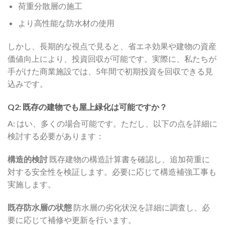
荷重分散層の施工
より高性能な防水材の使用
しかし、長期的な視点で見ると、省エネ効果や建物の資産
価値向上により、投資回収が可能です。実際に、私たちが
手がけた商業施設では、5年間で初期投資を回収できる見
込みです。
Q2: 既存の建物でも屋上緑化は可能ですか？
A: はい、多くの場合可能です。ただし、以下の点を詳細に
検討する必要があります：
構造的検討
既存建物の構造計算書を確認し、追加荷重に
対する安全性を検証します。必要に応じて構造補強工事も
実施します。
既存防水層の状態
防水層の劣化状況を詳細に調査し、必
要に応じて補修や更新を行います。