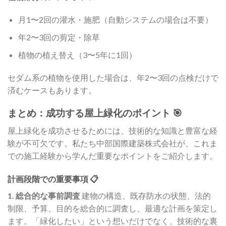
月1〜2回の灌水・施肥（自動システムの場合は不要）
年2〜3回の剪定・除草
植物の植え替え（3〜5年に1回）
セダム系の植物を使用した場合は、年2〜3回の点検だけで
済むケースもあります。
まとめ：成功する屋上緑化のポイント 🎯
屋上緑化を成功させるためには、技術的な知識と豊富な経
験が不可欠です。私たち中部国際建築株式会社が、これま
での施工経験から学んだ重要なポイントをご紹介します。
計画段階での重要事項 📋
1. 総合的な事前調査
建物の構造、既存防水の状態、法的
制限、予算、目的を総合的に調査し、最適な計画を策定し
ます。「緑化したい」という想いだけでなく、技術的な裏