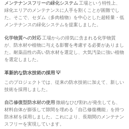
メンテナンスフリーの緑化システム
工場という特性上、
緑化エリアのメンテナンスに人手を割くことが困難でし
た。そこで、セダム（多肉植物）を中心とした超軽量・低
メンテナンスの緑化システムを提案しました。
化学物質への対応
工場からの排気に含まれる化学物質
が、防水材や植物に与える影響を考慮する必要がありまし
た。耐薬品性の高い防水材を選定し、大気汚染に強い植物
を選定しました。
革新的な防水技術の採用 💡
このプロジェクトでは、従来の防水技術に加えて、新しい
技術を採用しました。
自己修復型防水材の使用
微細なひび割れが発生しても、
材料自体が膨張して隙間を埋める「自己修復機能」を持つ
防水材を採用しました。これにより、長期間のメンテナン
スフリーを実現しています。