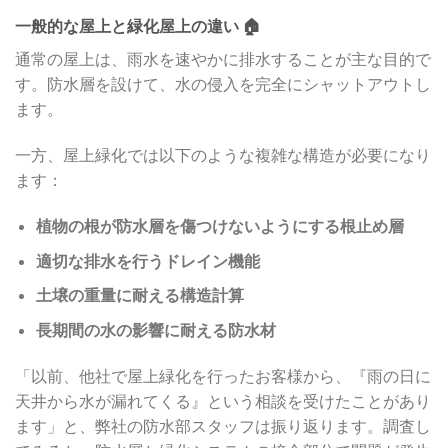
一般的な屋上と緑化屋上の違い 🏠
通常の屋上は、雨水を速やかに排水することが主な目的で
す。防水層を設けて、水の侵入を完全にシャットアウトし
ます。
一方、屋上緑化では以下のような複雑な構造が必要になり
ます：
植物の根が防水層を傷つけないようにする根止め層
適切な排水を行うドレイン機能
土壌の重量に耐える構造計算
長期間の水の影響に耐える防水材
「以前、他社で屋上緑化を行ったお客様から、『雨の日に
天井から水が漏れてくる』という相談を受けたことがあり
ます」と、弊社の防水部スタッフは振り返ります。調査し