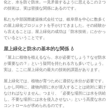
化と、水を防ぐ防水。一見矛盾するように思えるこの２つ
の技術は、実は密接な関係にあるのです。
私たち中部国際建築株式会社では、岐阜県を中心に数多く
の屋上緑化プロジェクトを手がけてきました。その経験か
ら言えることは、屋上緑化の成功は「防水技術」にかかっ
ているということです。
屋上緑化と防水の基本的な関係 💧
「屋上に植物を植えるなら、水が必要でしょう？なぜ防水
が重要なの？」という疑問を持たれる方も多いでしょう。
実は、ここに屋上緑化の最大の技術的課題があります。
屋上緑化では、植物が育つために適切な水分が必要です。
しかし同時に、建物内部に水が浸入することは絶対に避け
なければなりません。つまり、「必要な場所には水を供給
し、不要な場所には水を侵入させない」という高度な水の
コントロールが求められるのです。