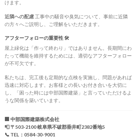
けます。
近隣への配慮
工事中の騒音や臭気について、事前に近隣
の方々へご説明し、ご理解をいただきます。
アフターフォローの重要性 🛠️
屋上緑化は「作って終わり」ではありません。長期間にわ
たって機能を維持するためには、適切なアフターフォロー
が不可欠です。
私たちは、完工後も定期的な点検を実施し、問題があれば
迅速に対応します。お客様との長いお付き合いを大切に
し、「困った時には中部国際建築」と言っていただけるよ
うな関係を築いています。
🏢
中部国際建築株式会社
📮 〒503-2100 岐阜県不破郡垂井町2382番地5
📞 TEL：0584-30-9001