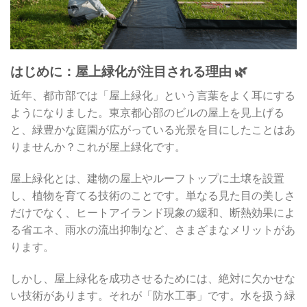
はじめに：屋上緑化が注目される理由 🌿
近年、都市部では「屋上緑化」という言葉をよく耳にする
ようになりました。東京都心部のビルの屋上を見上げる
と、緑豊かな庭園が広がっている光景を目にしたことはあ
りませんか？これが屋上緑化です。
屋上緑化とは、建物の屋上やルーフトップに土壌を設置
し、植物を育てる技術のことです。単なる見た目の美しさ
だけでなく、ヒートアイランド現象の緩和、断熱効果によ
る省エネ、雨水の流出抑制など、さまざまなメリットがあ
ります。
しかし、屋上緑化を成功させるためには、絶対に欠かせな
い技術があります。それが「防水工事」です。水を扱う緑