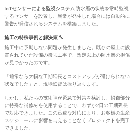
IoTセンサーによる監視システム
防水層の状態を常時監視
するセンサーを設置し、異常が発生した場合には自動的に
警告が発信されるシステムを構築しました。
施工の特殊事例と解決策 🔨
施工中に予期しない問題が発生しました。既存の屋上に設
置されていた設備の撤去工事で、想定以上の防水層の損傷
が見つかったのです。
「通常なら大幅な工期延長とコストアップが避けられない
状況でした」と、現場監督は振り返ります。
しかし、私たちの技術陣が緊急で対策を検討し、損傷部分
に特殊な補修材を使用することで、わずか2日の工期延長
で対応できました。この迅速な対応により、お客様の生産
スケジュールに影響を与えることなくプロジェクトを完了
できました。