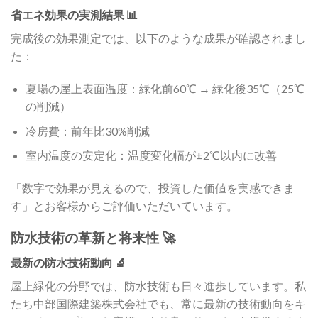
省エネ効果の実測結果 📊
完成後の効果測定では、以下のような成果が確認されまし
た：
夏場の屋上表面温度：緑化前60℃ → 緑化後35℃（25℃
の削減）
冷房費：前年比30%削減
室内温度の安定化：温度変化幅が±2℃以内に改善
「数字で効果が見えるので、投資した価値を実感できま
す」とお客様からご評価いただいています。
防水技術の革新と将来性 🚀
最新の防水技術動向 🔬
屋上緑化の分野では、防水技術も日々進歩しています。私
たち中部国際建築株式会社でも、常に最新の技術動向をキ