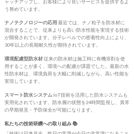
ャッチアップし、お客様により良いサービスを提供するよ
う努めています。
ナノテクノロジーの応用
最近では、ナノ粒子を防水材に
混合することで、従来よりも高い防水性能を実現する技術
が開発されています。分子レベルでの密着性向上により、
30年以上の長期耐久性が期待されています。
環境配慮型防水材
従来の防水材は施工時に有機溶剤を使
用することが多く、環境への配慮が課題でした。最新の水
性防水材は、環境負荷を大幅に削減しながら、高い性能を
実現しています。
スマート防水システム
IoT技術を活用した防水システムも
実用化されています。防水層の状態を24時間監視し、異常
の早期発見・予防保全が可能になります。
私たちの技術研鑽への取り組み 📚
「技術は日進月歩。昨日の常識が今日の非常識になること