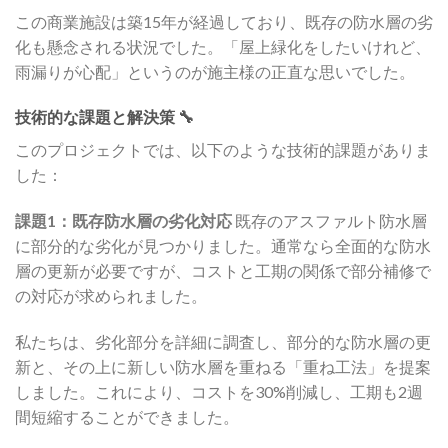
この商業施設は築15年が経過しており、既存の防水層の劣
化も懸念される状況でした。「屋上緑化をしたいけれど、
雨漏りが心配」というのが施主様の正直な思いでした。
技術的な課題と解決策 🔧
このプロジェクトでは、以下のような技術的課題がありま
した：
課題1：既存防水層の劣化対応
既存のアスファルト防水層
に部分的な劣化が見つかりました。通常なら全面的な防水
層の更新が必要ですが、コストと工期の関係で部分補修で
の対応が求められました。
私たちは、劣化部分を詳細に調査し、部分的な防水層の更
新と、その上に新しい防水層を重ねる「重ね工法」を提案
しました。これにより、コストを30%削減し、工期も2週
間短縮することができました。