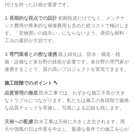
付けを持った計画が重要です。
2. 長期的な視点での設計
初期投資だけでなく、メンテナ
ンス費用や将来的な補修費用も含めた総コストで検討しま
す。「安物買いの銭失い」にならないよう、適切な材料・
工法の選択が大切です。
3. 専門業者との密な連携
屋上緑化は、防水・構造・植
栽・設備など多分野の技術が必要です。各分野の専門家が
連携することで、質の高いプロジェクトを実現できます。
施工段階でのポイント 🔨
品質管理の徹底
防水工事では、わずかな施工不良が大き
なトラブルにつながります。私たちは施工の各段階で厳格
な品質チェックを実施し、写真による記録も残します。
天候への配慮
防水工事は天候に大きく左右されます。雨
天や強風の日は作業を中止し、最適な条件での施工を心が