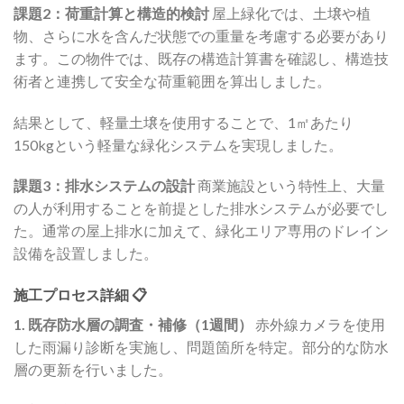
課題2：荷重計算と構造的検討
屋上緑化では、土壌や植
物、さらに水を含んだ状態での重量を考慮する必要があり
ます。この物件では、既存の構造計算書を確認し、構造技
術者と連携して安全な荷重範囲を算出しました。
結果として、軽量土壌を使用することで、1㎡あたり
150kgという軽量な緑化システムを実現しました。
課題3：排水システムの設計
商業施設という特性上、大量
の人が利用することを前提とした排水システムが必要でし
た。通常の屋上排水に加えて、緑化エリア専用のドレイン
設備を設置しました。
施工プロセス詳細 📋
1. 既存防水層の調査・補修（1週間）
赤外線カメラを使用
した雨漏り診断を実施し、問題箇所を特定。部分的な防水
層の更新を行いました。