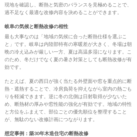
現地を確認し、断熱と気密のバランスを見極めることで、
過不足なく最適な改修内容を決めることができます。
岐阜の気候と断熱改修の相性
最も大事なのは「地域の気候に合った断熱仕様を選ぶこ
と」です。岐阜は内陸部特有の寒暖差が大きく、冬場は朝
晩の冷え込みが厳しい一方、夏は高温多湿になります。こ
のため、冬だけでなく夏の暑さ対策としても断熱改修が有
効です。
たとえば、夏の西日が強く当たる外壁面や窓を重点的に断
熱・遮熱することで、冷房負荷を抑えながら室内の熱ごも
りを軽減できます。逆に冬の北側は日射取得が少ないた
め、断熱材の厚みや窓性能の強化が有効です。地域の特性
と方位をふまえて、部位ごとの優先順位を整理すること
が、無駄のない改修計画につながります。
想定事例：築30年木造住宅の断熱改修