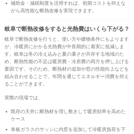
補助金・減税制度を活用すれば、初期コストを抑えな
がら高性能な断熱改修を実現できます。
岐阜で断熱改修をすると光熱費はいくら下がる？
岐阜で断熱改修を行うと、使い方や建物条件にもよります
が、冷暖房にかかる光熱費が中長期的に着実に低減しま
す。岐阜は冬の冷え込みと夏の暑さが共存する地域のた
め、断熱性能の不足は暖房費・冷房費の両方を押し上げる
要因です。そのため、断熱材の追加や窓の性能向上などを
組み合わせることで、年間を通じてエネルギー消費を抑え
ることができます。
実際の現場では、
既存の天井に断熱材を増し敷きして暖房効率を高めた
ケース
単板ガラスのサッシに内窓を追加して冷暖房負荷を下