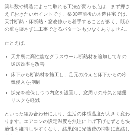
築年数や構造によって取れる工法が変わる点は、まず押さ
えておきたいポイントです。築30年前後の木造住宅では、
天井断熱・床断熱・窓改修から着手することが多く、既存
の壁を壊さずに工事できるパターンも少なくありません。
たとえば、
天井裏に高性能なグラスウール断熱材を追加して冬の
暖房効率を改善
床下から断熱材を施工し、足元の冷えと床下からの冷
気侵入を抑制
採光を確保しつつ内窓を設置し、窓周りの冷気と結露
リスクを軽減
といった組み合わせにより、生活の体感温度が大きく変わ
ります。エアコンの設定温度を無理に上げ下げせずとも快
適性を維持しやすくなり、結果的に光熱費の抑制に直結し