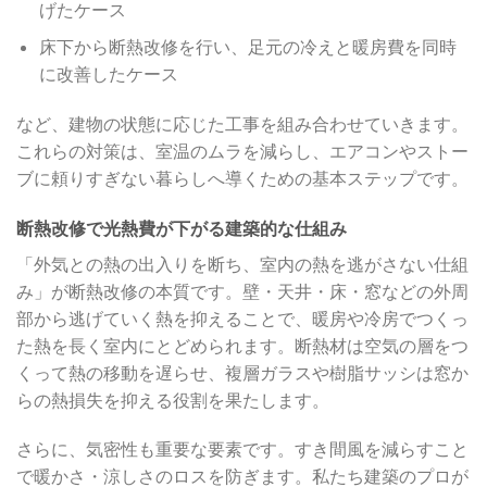
げたケース
床下から断熱改修を行い、足元の冷えと暖房費を同時
に改善したケース
など、建物の状態に応じた工事を組み合わせていきます。
これらの対策は、室温のムラを減らし、エアコンやストー
ブに頼りすぎない暮らしへ導くための基本ステップです。
断熱改修で光熱費が下がる建築的な仕組み
「外気との熱の出入りを断ち、室内の熱を逃がさない仕組
み」が断熱改修の本質です。壁・天井・床・窓などの外周
部から逃げていく熱を抑えることで、暖房や冷房でつくっ
た熱を長く室内にとどめられます。断熱材は空気の層をつ
くって熱の移動を遅らせ、複層ガラスや樹脂サッシは窓か
らの熱損失を抑える役割を果たします。
さらに、気密性も重要な要素です。すき間風を減らすこと
で暖かさ・涼しさのロスを防ぎます。私たち建築のプロが