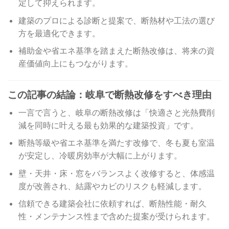
定して抑えられます。
建築のプロによる診断と提案で、断熱材や工法の選び
方を最適化できます。
補助金や省エネ基準を踏まえた断熱改修は、将来の資
産価値向上にもつながります。
この記事の結論：岐阜で断熱改修をすべき理由
一言で言うと、岐阜の断熱改修は「快適さと光熱費削
減を同時に叶える最も効果的な建築投資」です。
断熱等級や省エネ基準を満たす改修で、冬も夏も室温
が安定し、冷暖房効率が大幅に上がります。
壁・天井・床・窓をバランスよく改修すると、体感温
度が改善され、結露やカビのリスクも軽減します。
信頼できる建築会社に依頼すれば、断熱性能・耐久
性・メンテナンス性まで含めた提案が受けられます。