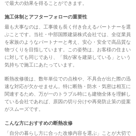
で最大の効果を得ることができます。
施工体制とアフターフォローの重要性
最も大事なのは、工事後も長く付き合えるパートナーを選
ぶことです。当社・中部国際建築株式会社では、全従業員
を家族のようなパートナーと考え、安心・安全で高品質な
物づくりを目指しています。この姿勢は、お客様の住まい
に対しても同じであり、「我が家を建築している」という
気持ちで施工にあたっています。
断熱改修後は、数年単位での点検や、不具合が出た際の迅
速な対応が欠かせません。特に断熱・防水・気密は相互に
関連するため、万が一のトラブル時にも建物全体を理解し
ている会社であれば、原因の切り分けや再発防止策の提案
がスムーズです。
こんな方におすすめの断熱改修
「自分の暮らし方に合った改修内容を選ぶ」ことが大切で