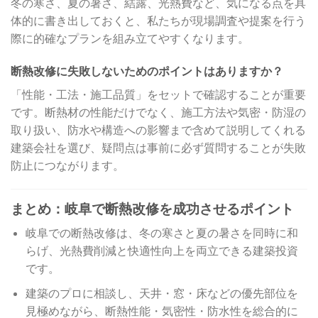
冬の寒さ、夏の暑さ、結露、光熱費など、気になる点を具
体的に書き出しておくと、私たちが現場調査や提案を行う
際に的確なプランを組み立てやすくなります。
断熱改修に失敗しないためのポイントはありますか？
「性能・工法・施工品質」をセットで確認することが重要
です。断熱材の性能だけでなく、施工方法や気密・防湿の
取り扱い、防水や構造への影響まで含めて説明してくれる
建築会社を選び、疑問点は事前に必ず質問することが失敗
防止につながります。
まとめ：岐阜で断熱改修を成功させるポイント
岐阜での断熱改修は、冬の寒さと夏の暑さを同時に和
らげ、光熱費削減と快適性向上を両立できる建築投資
です。
建築のプロに相談し、天井・窓・床などの優先部位を
見極めながら、断熱性能・気密性・防水性を総合的に