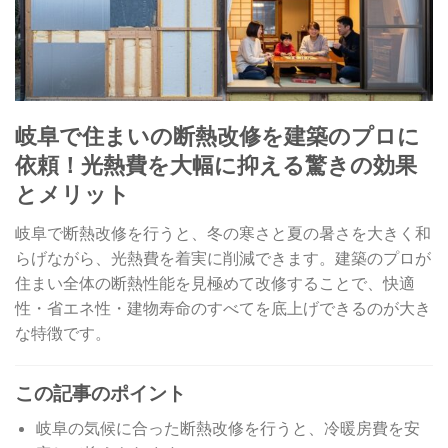
岐阜で住まいの断熱改修を建築のプロに
依頼！光熱費を大幅に抑える驚きの効果
とメリット
岐阜で断熱改修を行うと、冬の寒さと夏の暑さを大きく和
らげながら、光熱費を着実に削減できます。建築のプロが
住まい全体の断熱性能を見極めて改修することで、快適
性・省エネ性・建物寿命のすべてを底上げできるのが大き
な特徴です。
この記事のポイント
岐阜の気候に合った断熱改修を行うと、冷暖房費を安