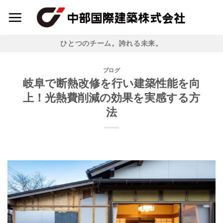
Skip
to
content
ひとつのチーム。誇れる未来。
ブログ
岐阜で断熱改修を行い建築性能を向
上！光熱費削減の効果を実感する方
法