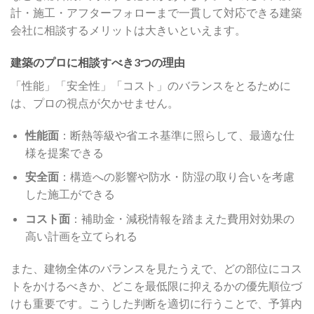
計・施工・アフターフォローまで一貫して対応できる建築
会社に相談するメリットは大きいといえます。
建築のプロに相談すべき3つの理由
「性能」「安全性」「コスト」のバランスをとるために
は、プロの視点が欠かせません。
性能面
：断熱等級や省エネ基準に照らして、最適な仕
様を提案できる
安全面
：構造への影響や防水・防湿の取り合いを考慮
した施工ができる
コスト面
：補助金・減税情報を踏まえた費用対効果の
高い計画を立てられる
また、建物全体のバランスを見たうえで、どの部位にコス
トをかけるべきか、どこを最低限に抑えるかの優先順位づ
けも重要です。こうした判断を適切に行うことで、予算内