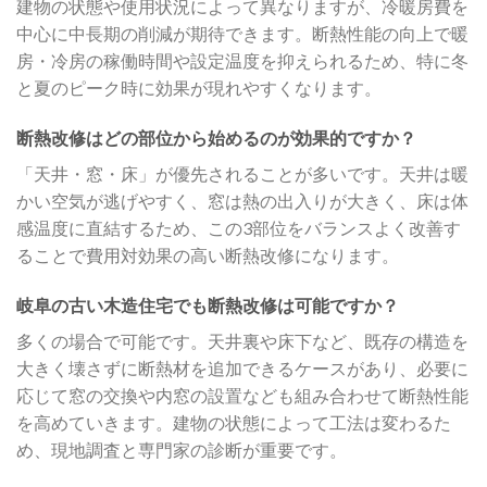
建物の状態や使用状況によって異なりますが、冷暖房費を
中心に中長期の削減が期待できます。断熱性能の向上で暖
房・冷房の稼働時間や設定温度を抑えられるため、特に冬
と夏のピーク時に効果が現れやすくなります。
断熱改修はどの部位から始めるのが効果的ですか？
「天井・窓・床」が優先されることが多いです。天井は暖
かい空気が逃げやすく、窓は熱の出入りが大きく、床は体
感温度に直結するため、この3部位をバランスよく改善す
ることで費用対効果の高い断熱改修になります。
岐阜の古い木造住宅でも断熱改修は可能ですか？
多くの場合で可能です。天井裏や床下など、既存の構造を
大きく壊さずに断熱材を追加できるケースがあり、必要に
応じて窓の交換や内窓の設置なども組み合わせて断熱性能
を高めていきます。建物の状態によって工法は変わるた
め、現地調査と専門家の診断が重要です。