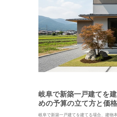
岐阜で新築一戸建てを
めの予算の立て方と価
岐阜で新築一戸建てを建てる場合、建物本体は