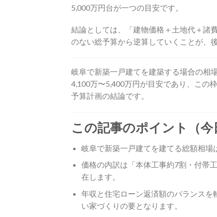
5,000万円台が一つの目安です。
結論としては、「建物価格＋土地代＋諸費
のない総予算から逆算していくことが、
岐阜で新築一戸建てを建築する場合の相場は
4,100万〜5,400万円が目安であり
予算計画の結論です。
この記事のポイント（今
岐阜で新築一戸建てを建てる総額相場は、
価格の内訳は「本体工事約7割・付帯工
在します。
年収と住宅ローン返済額のバランスを
い家づくりの要となります。