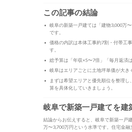
この記事の結論
岐阜の新築一戸建ては「建物3,000万〜3
です。
価格の内訳は本体工事約7割・付帯工事
す。
総予算は「年収×5〜7倍」「毎月返済
岐阜はエリアごとに土地坪単価が大き
まずは希望エリアと優先順位を整理し
算を具体化していきましょう。
岐阜で新築一戸建てを建
結論からお伝えすると、岐阜で新築一戸建
万〜3,700万円という水準です。住宅金