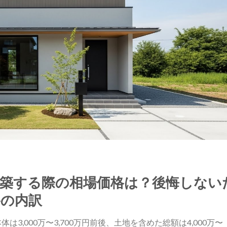
建築する際の相場価格は？後悔しない
格の内訳
3,000万〜3,700万円前後、土地を含めた総額は4,000万〜