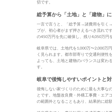
切です。
総予算から「土地」と「建物」に
一言で言うと、「総予算→諸費用を引く
プが、初心者がまず押さえるべき流れです。
の450万円を先に確保し、残り4,050万
岐阜県では、土地代を1,000万〜2,000
く見られます。都市部寄りで交通利便性
よっても、土地と建物のバランスは変わ
す。
岐阜で後悔しやすいポイントと対
後悔しない家づくりのために最も大事な
とです。地盤改良費・外構工事費・エア
の範囲外となることもあり、結果的に総