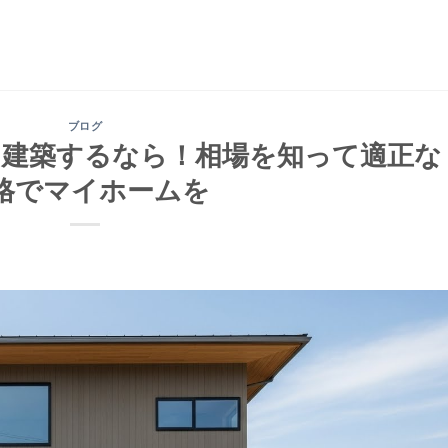
ブログ
を建築するなら！相場を知って適正な
格でマイホームを