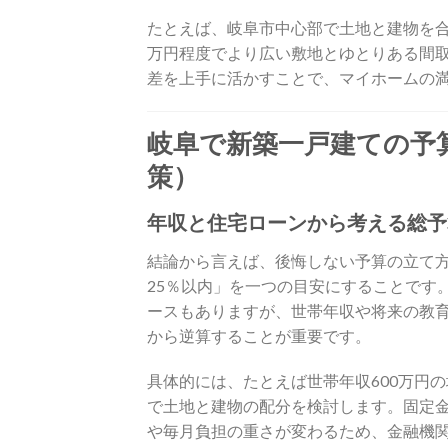
たとえば、岐阜市中心部で土地と建物を合わ
万円程度でより広い敷地とゆとりある間
差を上手に活かすことで、マイホームの
岐阜で新築一戸建ての予
策）
年収と住宅ローンから考える総予
結論から言えば、後悔しない予算の立て方
25％以内」を一つの目安にすることです。
ースもありますが、世帯年収や将来の教
から逆算することが重要です。
具体的には、たとえば世帯年収600万円の場
で土地と建物の配分を検討します。固定
や毎月負担の重さが変わるため、金融機