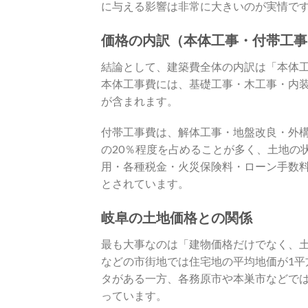
に与える影響は非常に大きいのが実情で
価格の内訳（本体工事・付帯工事
結論として、建築費全体の内訳は「本体工
本体工事費には、基礎工事・木工事・内
が含まれます。
付帯工事費は、解体工事・地盤改良・外
の20％程度を占めることが多く、土地の
用・各種税金・火災保険料・ローン手数料
とされています。
岐阜の土地価格との関係
最も大事なのは「建物価格だけでなく、
などの市街地では住宅地の平均地価が1平
タがある一方、各務原市や本巣市などで
っています。