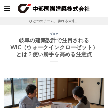
Skip
to
content
ひとつのチーム。誇れる未来。
ブログ
岐阜の建築設計で注目される
WIC（ウォークインクローゼット）
とは？使い勝手を高める注意点