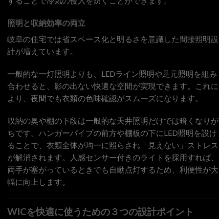
することで冷気の侵入を防ぐことができます。
照明と収納効率の両立
岐阜の住宅では省スペース化と明るさを意識した間接照明設
計が増えています。
一般的な一灯照明よりも、LEDライン照明や足元照明を組み
合わせると、影の出ない快適な空間が実現できます。これに
より、夜間でも衣類の色味確認がスムーズになります。
収納の奥や棚の下段は一般的な天井照明だけでは暗くなりが
ちです。ハンガーパイプの前方や棚板の下にLED照明を設け
ることで、衣類全体が均一に照らされ「見えない」ストレス
が解消されます。人感センサー付きのライトを採用すれば、
両手が塞がっているときでも自動点灯するため、利便性が大
幅に向上します。
WICを快適に使うための３つの設計ポイント