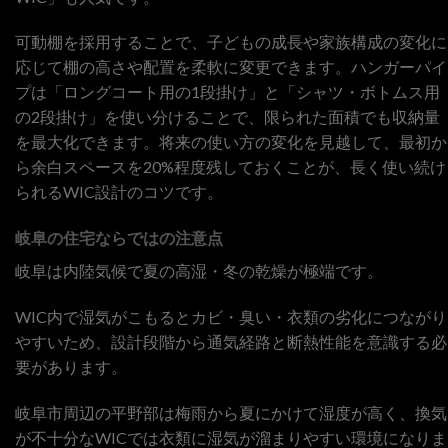
可動棚を採用することで、子どもの成長や家族構成の変化に
応じて棚の高さや配置を柔軟に変更できます。ハンガーパイ
プは「ロングコート用の1段掛け」と「シャツ・ボトムス用
の2段掛け」を使い分けることで、限られた面積でも収納量
を最大化できます。将来の使い方の変化を見越して、最初か
ら余白スペースを20%程度残しておくことが、長く使い続け
られるWIC設計のコツです。
岐阜の住宅ならではの注意点
岐阜は内陸気候で夏の高湿・冬の乾燥が極端です。
WIC内で湿気がこもるとカビ・臭い・衣類の劣化につながり
やすいため、設計段階から通気経路と断熱性能を意識する必
要があります。
岐阜市周辺の平野部は梅雨から夏にかけて湿度が高く、換気
が不十分なWICでは衣類に湿気が溜まりやすい環境になりま