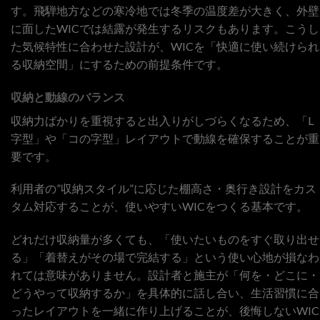
す。飛騨地方などの寒冷地では冬季の温度差が大きく、外壁
に面したWICでは結露が発生するリスクもあります。こうし
た気候特性に合わせた設計が、WICを「快適に使い続けられ
る収納空間」にするための前提条件です。
収納と動線のバランス
収納力ばかりを重視すると出入りがしづらくなるため、「L
字型」や「コの字型」レイアウトで動線を確保することが重
要です。
利用者の”収納スタイル”に応じた棚高さ・奥行き設計をカス
タム対応することが、使いやすいWICをつくる基本です。
どれだけ収納量が多くても、「使いたいものをすぐ取り出せ
る」「着替えがその場で完結する」という使い心地が損なわ
れては意味がありません。設計者と施主が「何を・どこに・
どうやって収納するか」を具体的に話し合い、生活習慣に合
ったレイアウトを一緒に作り上げることが、後悔しないWIC