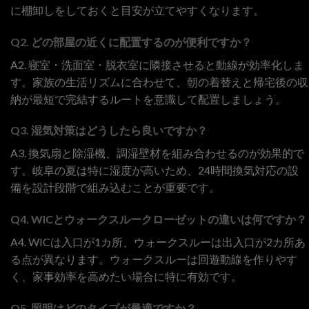
に棚卸しをしておくと目安が立てやすくなります。
Q2. どの部屋の近くに配置するのが便利ですか？
A2. 寝室・洗面室・脱衣室に隣接させると動線が効率化しま
す。家族の生活リズムに合わせて、朝の着替えと帰宅後の収
納が最短で完結するルートを意識して配置しましょう。
Q3. 湿気対策はどうしたら良いですか？
A3. 換気扇と除湿機、調湿壁材を組み合わせるのが効果的で
す。岐阜の夏は特に湿度が高いため、24時間換気対応の設
備を設計段階で組み込むことが重要です。
Q4. WICとウォークスルークローゼットの違いは何ですか？
A4. WICは入口が1カ所、ウォークスルーは出入口が2カ所あ
る点が異なります。ウォークスルーは回遊動線を作りやす
く、家事効率を高めたい場合に特に有効です。
Q5. 照明はどのタイプが最適ですか？