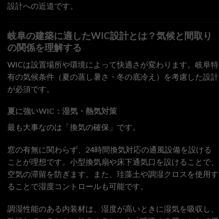
設計への近道です。
岐阜の建築に適したWIC設計とは？気候と間取り
の関係を理解する
WICは設置場所や環境によって快適さが変わります。岐阜特
有の気候条件（夏の蒸し暑さ・冬の底冷え）を考慮した設計
が必須です。
夏に強いWIC：湿気・熱気対策
最も大事なのは「換気の確保」です。
窓の有無に関わらず、24時間換気対応の通風設備を設ける
ことが理想です。小型換気扇や床下通気口を設けることで、
空気の滞留を防ぎます。また、珪藻土や調湿クロスを使用す
ることで湿度コントロールも可能です。
調湿性能のある内装材は、湿度が高いときに湿気を吸収し、