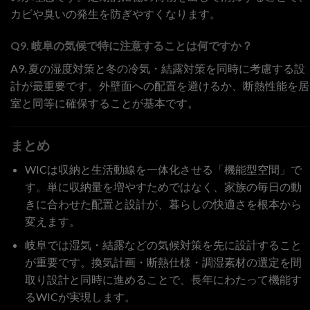
カビや臭いの発生を防ぎやすくなります。
Q9. 岐阜の気候で特に注意することは何ですか？
A9. 夏の湿度対策と冬の冷気・結露対策を同時に考慮する設
計が最重要です。外壁面への配置を避けるか、断熱性能を居
室と同等に確保することが基本です。
まとめ
WICは収納と生活動線を一体化させる「機能型空間」で
す。単に収納量を増やすためではなく、家族の毎日の動
きに合わせた配置と設計が、暮らしの快適さを根本から
変えます。
岐阜では湿気・結露などの気候対策を先に設計すること
が重要です。換気計画・断熱仕様・調湿素材の選定を間
取り設計と同時に進めることで、長年にわたって機能す
るWICが実現します。