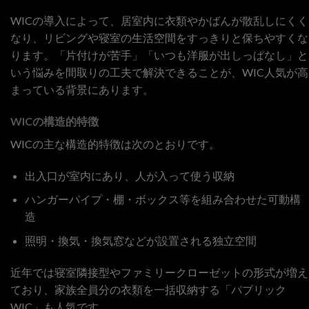
WICの導入によって、居室内に衣類やかばんが散乱しにくく
なり、リビングや寝室の生活空間をすっきりと保ちやすくな
ります。「片付けが苦手」「いつも洋服が出しっぱなし」と
いう悩みを間取りの工夫で解決できることが、WIC人気が高
まっている背景にあります。
WICの構造的特徴
WICの主な構造的特徴は次のとおりです。
出入口が室内にあり、人が入って使う収納
ハンガーパイプ・棚・ボックス等を組み合わせた可動構
造
照明・換気・換気窓などが設置される独立空間
近年では寝室隣接型やファミリークローゼットの形式が増え
ており、家族全員分の衣類を一括収納する「パブリック
WIC」も人気です。