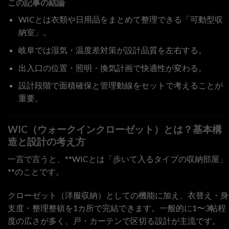
この記事の結論
WICとは衣類や日用品をまとめて整理できる「可動型収
納室」。
岐阜では湿気・温度差対策が設計品質を左右する。
出入口の位置・照明・換気計画で快適性が変わる。
設計段階で面積確保と管理動線をセットで考えることが
重要。
WIC（ウォークインクローゼット）とは？基本構
造と設計の考え方
一言で言うと、**WICとは「歩いて入るタイプの収納部屋」
**のことです。
クローゼット（洋服収納）としての機能に加え、衣替え・身
支度・整理整頓を1カ所で完結できます。一般的に1〜3帖程
度の広さが多く、戸・カーテンで区切る設計が主流です。