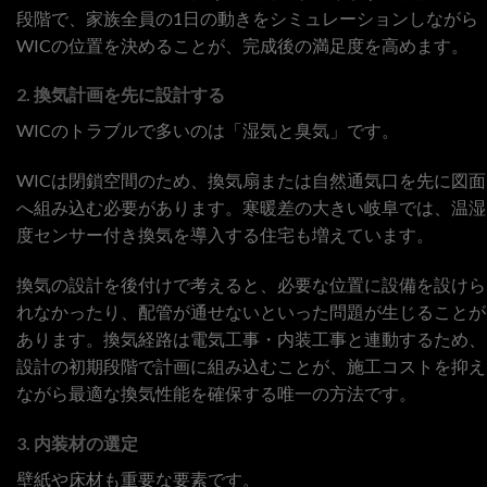
段階で、家族全員の1日の動きをシミュレーションしながら
WICの位置を決めることが、完成後の満足度を高めます。
2. 換気計画を先に設計する
WICのトラブルで多いのは「湿気と臭気」です。
WICは閉鎖空間のため、換気扇または自然通気口を先に図面
へ組み込む必要があります。寒暖差の大きい岐阜では、温湿
度センサー付き換気を導入する住宅も増えています。
換気の設計を後付けで考えると、必要な位置に設備を設けら
れなかったり、配管が通せないといった問題が生じることが
あります。換気経路は電気工事・内装工事と連動するため、
設計の初期段階で計画に組み込むことが、施工コストを抑え
ながら最適な換気性能を確保する唯一の方法です。
3. 内装材の選定
壁紙や床材も重要な要素です。