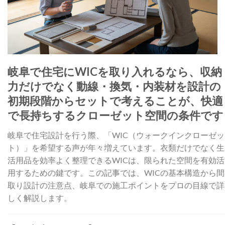
岐阜で住宅にWICを取り入れるなら、収納
力だけでなく動線・換気・内装材を設計の
初期段階からセットで考えることが、快適
で長持ちするクローゼット空間の条件です
岐阜で住宅設計を行う際、「WIC（ウォークインクローゼッ
ト）」を希望する声が年々増えています。衣類だけでなく生
活用品を効率よく整理できるWICは、限られた空間を有効活
用するための鍵です。この記事では、WICの基本構造から間
取り設計の注意点、岐阜での施工ポイントをプロの目線で詳
しく解説します。