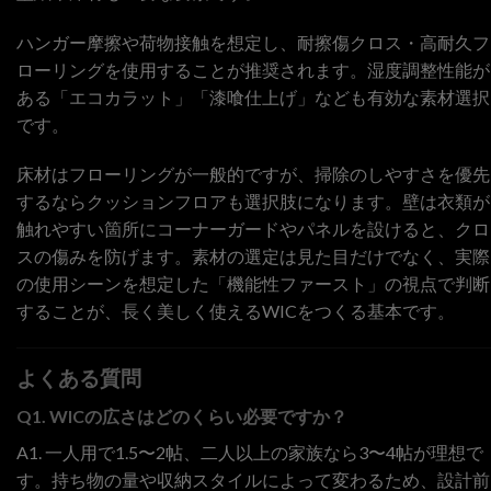
ハンガー摩擦や荷物接触を想定し、耐擦傷クロス・高耐久フ
ローリングを使用することが推奨されます。湿度調整性能が
ある「エコカラット」「漆喰仕上げ」なども有効な素材選択
です。
床材はフローリングが一般的ですが、掃除のしやすさを優先
するならクッションフロアも選択肢になります。壁は衣類が
触れやすい箇所にコーナーガードやパネルを設けると、クロ
スの傷みを防げます。素材の選定は見た目だけでなく、実際
の使用シーンを想定した「機能性ファースト」の視点で判断
することが、長く美しく使えるWICをつくる基本です。
よくある質問
Q1. WICの広さはどのくらい必要ですか？
A1. 一人用で1.5〜2帖、二人以上の家族なら3〜4帖が理想で
す。持ち物の量や収納スタイルによって変わるため、設計前