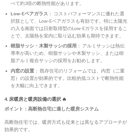
べて約3倍の断熱性能があります。
Low-Eペアガラス
： コストパフォーマンスに優れた選
択肢として、Low-Eペアガラスも有効です。特に太陽光
の入る南面では日射取得型のLow-Eガラスを採用するこ
とで、太陽熱を室内に取り込む効果も期待できます。
樹脂サッシ・木製サッシの採用
： アルミサッシは熱伝
導率が高いため、樹脂サッシや木製サッシ、または樹
脂アルミ複合サッシの採用をお勧めします。
内窓の設置
： 既存住宅のリフォームでは、内窓（二重
窓）の設置が効果的です。比較的低コストで断熱性能
を大幅に向上できます。
4. 床暖房と暖房設備の選択 🔥
ポイント：高断熱住宅に適した暖房システム
高断熱住宅では、暖房方式も従来とは異なるアプローチが
効果的です。