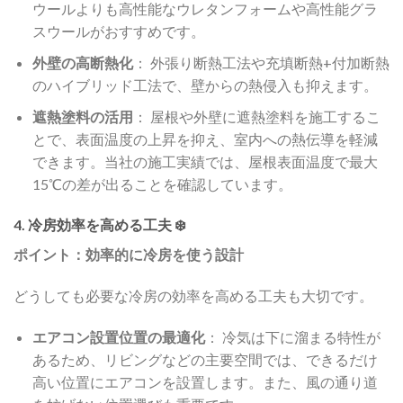
ウールよりも高性能なウレタンフォームや高性能グラ
スウールがおすすめです。
外壁の高断熱化
： 外張り断熱工法や充填断熱+付加断熱
のハイブリッド工法で、壁からの熱侵入も抑えます。
遮熱塗料の活用
： 屋根や外壁に遮熱塗料を施工するこ
とで、表面温度の上昇を抑え、室内への熱伝導を軽減
できます。当社の施工実績では、屋根表面温度で最大
15℃の差が出ることを確認しています。
4. 冷房効率を高める工夫 ❄️
ポイント：効率的に冷房を使う設計
どうしても必要な冷房の効率を高める工夫も大切です。
エアコン設置位置の最適化
： 冷気は下に溜まる特性が
あるため、リビングなどの主要空間では、できるだけ
高い位置にエアコンを設置します。また、風の通り道