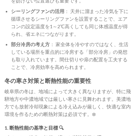
を妨げない位置選びも重要です。
シーリングファンの活用
： 天井に溜まった冷気を下に
循環させるシーリングファンを設置することで、エア
コンの設定温度を1～2℃高くしても同じ体感温度が得
られ、省エネにつながります。
部分冷房の考え方
： 家全体を冷やすのではなく、生活
している場所を重点的に冷房する「部分冷房」の発想
も取り入れています。間仕切りや扉の配置を工夫する
ことで、冷房効率を高められます。
冬の寒さ対策と断熱性能の重要性
岐阜県の冬は、地域によって大きく異なりますが、特に飛
騨地方や中濃地域では厳しい寒さに見舞われます。美濃地
方でも放射冷却現象による冷え込みが厳しく、快適な室内
環境を作るための断熱対策は必須です。❄️
1. 断熱性能の基準と目標 🔍