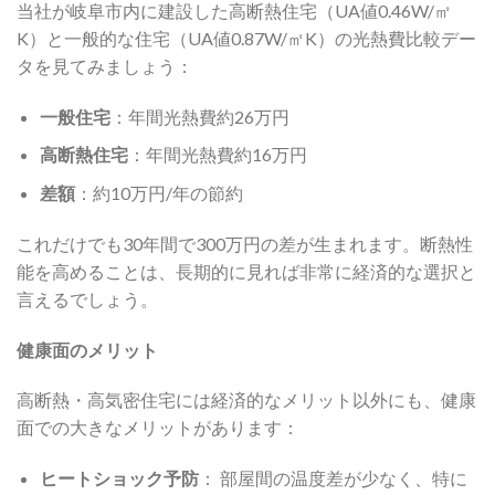
当社が岐阜市内に建設した高断熱住宅（UA値0.46W/㎡
K）と一般的な住宅（UA値0.87W/㎡K）の光熱費比較デー
タを見てみましょう：
一般住宅
：年間光熱費約26万円
高断熱住宅
：年間光熱費約16万円
差額
：約10万円/年の節約
これだけでも30年間で300万円の差が生まれます。断熱性
能を高めることは、長期的に見れば非常に経済的な選択と
言えるでしょう。
健康面のメリット
高断熱・高気密住宅には経済的なメリット以外にも、健康
面での大きなメリットがあります：
ヒートショック予防
： 部屋間の温度差が少なく、特に