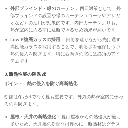
外部ブラインド・緑のカーテン
： 西日対策として、外
部ブラインドの設置や緑のカーテン（ゴーヤやアサガ
オなど）の活用が効果的です。内部カーテンよりも、
熱が室内に入る前に遮断できるため効果が高いです。
Low-E複層ガラスの採用
： 日射を遮りながら光は通す
高性能ガラスを採用することで、明るさを確保しつつ
熱の侵入を防ぎます。特に西向きの窓には必須のアイ
テムです。
3. 断熱性能の確保 🧊
ポイント：熱の侵入を防ぐ高断熱化
断熱は冬だけでなく夏も重要です。外気の熱が室内に伝わ
るのを防ぎます。
屋根・天井の断熱強化
： 夏は屋根からの熱侵入が最も
多いため、天井裏の断熱材は厚めに。断熱材はグラス