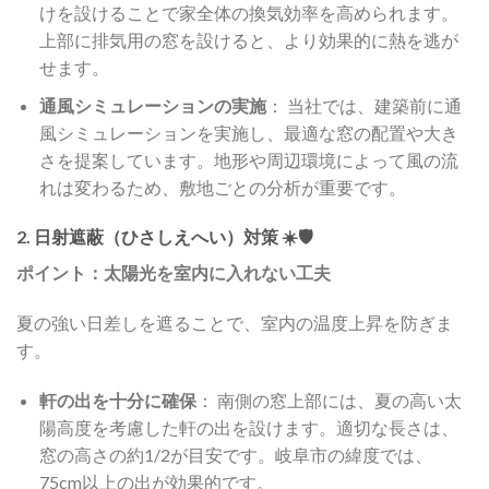
けを設けることで家全体の換気効率を高められます。
上部に排気用の窓を設けると、より効果的に熱を逃が
せます。
通風シミュレーションの実施
： 当社では、建築前に通
風シミュレーションを実施し、最適な窓の配置や大き
さを提案しています。地形や周辺環境によって風の流
れは変わるため、敷地ごとの分析が重要です。
2. 日射遮蔽（ひさしえへい）対策 ☀️🛡️
ポイント：太陽光を室内に入れない工夫
夏の強い日差しを遮ることで、室内の温度上昇を防ぎま
す。
軒の出を十分に確保
： 南側の窓上部には、夏の高い太
陽高度を考慮した軒の出を設けます。適切な長さは、
窓の高さの約1/2が目安です。岐阜市の緯度では、
75cm以上の出が効果的です。