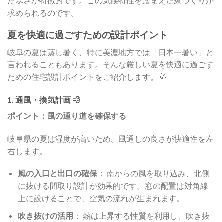
た寒さが特徴的です。この気候特性を踏まえた家づくりが
求められるのです。
夏を快適に過ごすための設計ポイント
岐阜の夏は蒸し暑く、特に美濃地方では「日本一暑い」と
言われることもあります。そんな厳しい夏を快適に過ごす
ための住宅設計ポイントをご紹介します。🌞
1. 通風・換気計画 💨
ポイント：風の通り道を確保する
岐阜県の夏は湿度が高いため、風通しの良さが快適性を左
右します。
風の入口と出口の確保
： 南からの風を取り込み、北側
に抜ける間取り設計が効果的です。窓の配置は対角線
上に設けることで、空気の流れが生まれます。
吹き抜けの活用
： 熱は上昇する性質を利用し、吹き抜