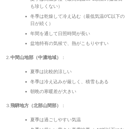
も珍しくない）
冬季は乾燥して冷え込む（最低気温0℃以下の
日が続く）
年間を通して日照時間が長い
盆地特有の気候で、熱がこもりやすい
中間山地部（中濃地域）
：
夏季は比較的涼しい
冬季は冷え込みが厳しく、積雪もある
朝晩の寒暖差が大きい
飛騨地方（北部山間部）
：
夏季は過ごしやすい気温