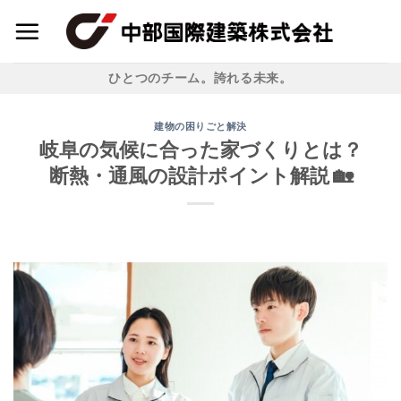
Skip
to
content
ひとつのチーム。誇れる未来。
建物の困りごと解決
岐阜の気候に合った家づくりとは？
断熱・通風の設計ポイント解説 🏡