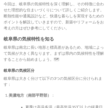
今回は、岐阜県の気候特性を深く理解し、その特徴に合わ
せた理想的な住まいづくりについて詳しくご紹介します。
断熱性能や通風設計など、快適な暮らしを実現するための
ポイントを解説していきますので、新築やリフォームをお
考えの方はぜひ参考にしてください。
岐阜県の気候特性を知る
岐阜県は南北に長い地形と標高差があるため、地域によっ
て気候が大きく異なります。まずは県内の気候特性を理解
することから始めましょう。🗺️
岐阜県の気候区分
岐阜県は大きく分けて以下の3つの気候区分に分けられま
す：
美濃地方（南部平野部）
：
夏季は高温多湿（最高気温35℃以上の猛暑日