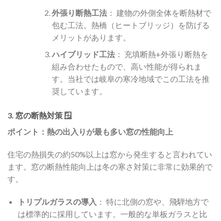
外張り断熱工法
： 建物の外側全体を断熱材で
包む工法。熱橋（ヒートブリッジ）を防げる
メリットがあります。
ハイブリッド工法
： 充填断熱+外張り断熱を
組み合わせたもので、高い性能が得られま
す。当社では岐阜の寒冷地域でこの工法を推
奨しています。
3. 窓の断熱対策 🪟
ポイント：熱の出入りが最も多い窓の性能向上
住宅の熱損失の約50%以上は窓から発生すると言われてい
ます。窓の断熱性能向上は冬の寒さ対策に非常に効果的で
す。
トリプルガラスの導入
： 特に北側の窓や、飛騨地方で
は標準的に採用しています。一般的な単板ガラスと比