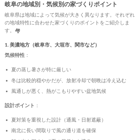
岐阜の地域別・気候別の家づくりポイント
岐阜県は地域によって気候が大きく異なります。それぞれ
の地域特性に合わせた家づくりのポイントをご紹介しま
す。🏘️
1. 美濃地方（岐阜市、大垣市、関市など）
気候特性
：
夏の蒸し暑さが特に厳しい
冬は比較的穏やかだが、放射冷却で朝晩は冷え込む
風通しが悪く、熱がこもりやすい盆地気候
設計ポイント
：
夏対策を重視した設計（通風・日射遮蔽）
南北に長い間取りで風の通り道を確保