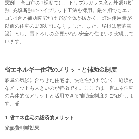
実例
： 高山市のT様邸では、トリプルガラス窓と外張り断
熱+充填断熱のハイブリッド工法を採用。厳冬期でもエア
コン1台と補助暖房だけで家全体が暖かく、灯油使用量が
以前の住宅の1/3以下になりました。また、屋根は無落雪
設計とし、雪下ろしの必要がない安全な住まいを実現して
います。
省エネルギー住宅のメリットと補助金制度
岐阜の気候に合わせた住宅は、快適性だけでなく、経済的
なメリットも大きいのが特徴です。ここでは、省エネ住宅
の具体的なメリットと活用できる補助金制度をご紹介しま
す。💰
1. 省エネ住宅の経済的メリット
光熱費削減効果