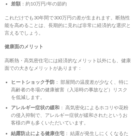
差額
：約10万円/年の節約
これだけでも30年間で300万円の差が生まれます。断熱性
能を高めることは、長期的に見れば非常に経済的な選択と
言えるでしょう。
健康面のメリット
高断熱・高気密住宅には経済的なメリット以外にも、健康
面での大きなメリットがあります：
ヒートショック予防
： 部屋間の温度差が少なく、特に
高齢者の冬場の健康被害（入浴時の事故など）リスク
を低減します。
アレルギー症状の緩和
： 高気密化によるホコリや花粉
の侵入抑制で、アレルギー症状が緩和されたというお
客様の声も多くいただいています。
結露防止による健康住宅
： 結露が発生しにくくなるた