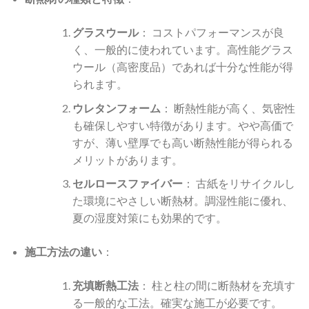
グラスウール
： コストパフォーマンスが良
く、一般的に使われています。高性能グラス
ウール（高密度品）であれば十分な性能が得
られます。
ウレタンフォーム
： 断熱性能が高く、気密性
も確保しやすい特徴があります。やや高価で
すが、薄い壁厚でも高い断熱性能が得られる
メリットがあります。
セルロースファイバー
： 古紙をリサイクルし
た環境にやさしい断熱材。調湿性能に優れ、
夏の湿度対策にも効果的です。
施工方法の違い
：
充填断熱工法
： 柱と柱の間に断熱材を充填す
る一般的な工法。確実な施工が必要です。