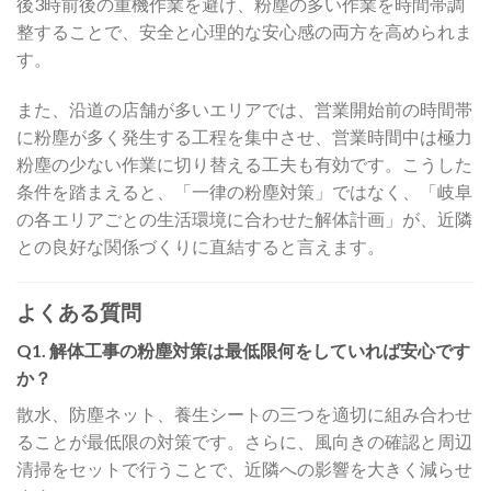
後3時前後の重機作業を避け、粉塵の多い作業を時間帯調
整することで、安全と心理的な安心感の両方を高められま
す。
また、沿道の店舗が多いエリアでは、営業開始前の時間帯
に粉塵が多く発生する工程を集中させ、営業時間中は極力
粉塵の少ない作業に切り替える工夫も有効です。こうした
条件を踏まえると、「一律の粉塵対策」ではなく、「岐阜
の各エリアごとの生活環境に合わせた解体計画」が、近隣
との良好な関係づくりに直結すると言えます。
よくある質問
Q1. 解体工事の粉塵対策は最低限何をしていれば安心です
か？
散水、防塵ネット、養生シートの三つを適切に組み合わせ
ることが最低限の対策です。さらに、風向きの確認と周辺
清掃をセットで行うことで、近隣への影響を大きく減らせ