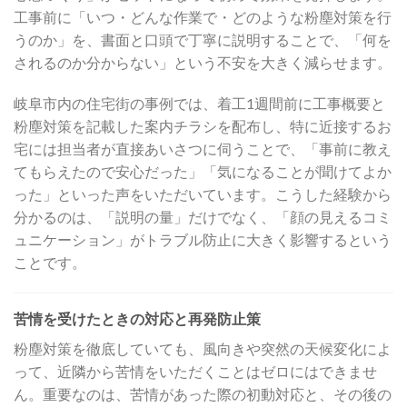
工事前に「いつ・どんな作業で・どのような粉塵対策を行
うのか」を、書面と口頭で丁寧に説明することで、「何を
されるのか分からない」という不安を大きく減らせます。
岐阜市内の住宅街の事例では、着工1週間前に工事概要と
粉塵対策を記載した案内チラシを配布し、特に近接するお
宅には担当者が直接あいさつに伺うことで、「事前に教え
てもらえたので安心だった」「気になることが聞けてよか
った」といった声をいただいています。こうした経験から
分かるのは、「説明の量」だけでなく、「顔の見えるコミ
ュニケーション」がトラブル防止に大きく影響するという
ことです。
苦情を受けたときの対応と再発防止策
粉塵対策を徹底していても、風向きや突然の天候変化によ
って、近隣から苦情をいただくことはゼロにはできませ
ん。重要なのは、苦情があった際の初動対応と、その後の