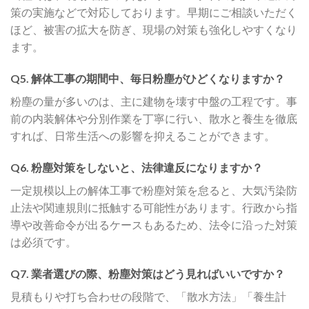
策の実施などで対応しております。早期にご相談いただく
ほど、被害の拡大を防ぎ、現場の対策も強化しやすくなり
ます。
Q5. 解体工事の期間中、毎日粉塵がひどくなりますか？
粉塵の量が多いのは、主に建物を壊す中盤の工程です。事
前の内装解体や分別作業を丁寧に行い、散水と養生を徹底
すれば、日常生活への影響を抑えることができます。
Q6. 粉塵対策をしないと、法律違反になりますか？
一定規模以上の解体工事で粉塵対策を怠ると、大気汚染防
止法や関連規則に抵触する可能性があります。行政から指
導や改善命令が出るケースもあるため、法令に沿った対策
は必須です。
Q7. 業者選びの際、粉塵対策はどう見ればいいですか？
見積もりや打ち合わせの段階で、「散水方法」「養生計