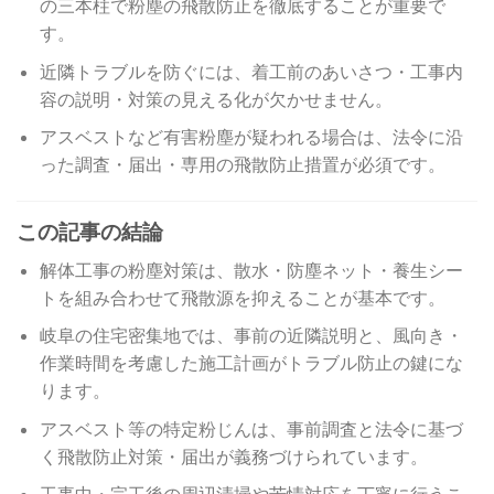
の三本柱で粉塵の飛散防止を徹底することが重要で
す。
近隣トラブルを防ぐには、着工前のあいさつ・工事内
容の説明・対策の見える化が欠かせません。
アスベストなど有害粉塵が疑われる場合は、法令に沿
った調査・届出・専用の飛散防止措置が必須です。
この記事の結論
解体工事の粉塵対策は、散水・防塵ネット・養生シー
トを組み合わせて飛散源を抑えることが基本です。
岐阜の住宅密集地では、事前の近隣説明と、風向き・
作業時間を考慮した施工計画がトラブル防止の鍵にな
ります。
アスベスト等の特定粉じんは、事前調査と法令に基づ
く飛散防止対策・届出が義務づけられています。
工事中・完工後の周辺清掃や苦情対応を丁寧に行うこ