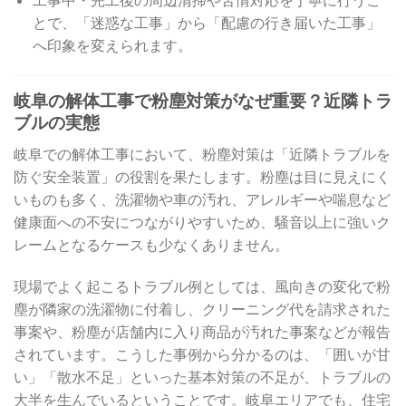
とで、「迷惑な工事」から「配慮の行き届いた工事」
へ印象を変えられます。
岐阜の解体工事で粉塵対策がなぜ重要？近隣トラ
ブルの実態
岐阜での解体工事において、粉塵対策は「近隣トラブルを
防ぐ安全装置」の役割を果たします。粉塵は目に見えにく
いものも多く、洗濯物や車の汚れ、アレルギーや喘息など
健康面への不安につながりやすいため、騒音以上に強いク
レームとなるケースも少なくありません。
現場でよく起こるトラブル例としては、風向きの変化で粉
塵が隣家の洗濯物に付着し、クリーニング代を請求された
事案や、粉塵が店舗内に入り商品が汚れた事案などが報告
されています。こうした事例から分かるのは、「囲いが甘
い」「散水不足」といった基本対策の不足が、トラブルの
大半を生んでいるということです。岐阜エリアでも、住宅