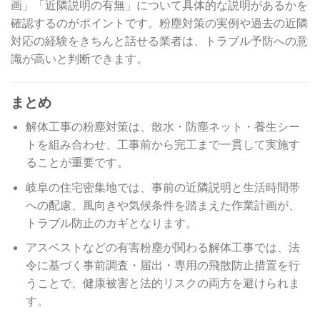
画」「近隣説明の有無」について具体的な説明があるかを
確認するのがポイントです。粉塵対策の実例や過去の近隣
対応の経験をきちんと話せる業者は、トラブル予防への意
識が高いと判断できます。
まとめ
解体工事の粉塵対策は、散水・防塵ネット・養生シー
トを組み合わせ、工事前から完工まで一貫して実施す
ることが重要です。
岐阜の住宅密集地では、事前の近隣説明と生活時間帯
への配慮、風向きや気候条件を踏まえた作業計画が、
トラブル防止のカギとなります。
アスベストなどの有害粉塵が関わる解体工事では、法
令に基づく事前調査・届出・専用の飛散防止措置を行
うことで、健康被害と法的リスクの両方を避けられま
す。