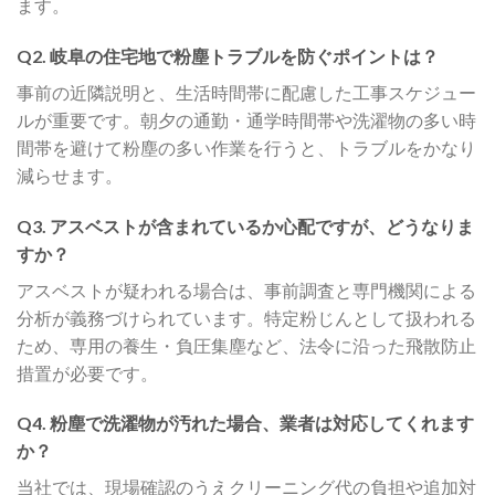
ます。
Q2. 岐阜の住宅地で粉塵トラブルを防ぐポイントは？
事前の近隣説明と、生活時間帯に配慮した工事スケジュー
ルが重要です。朝夕の通勤・通学時間帯や洗濯物の多い時
間帯を避けて粉塵の多い作業を行うと、トラブルをかなり
減らせます。
Q3. アスベストが含まれているか心配ですが、どうなりま
すか？
アスベストが疑われる場合は、事前調査と専門機関による
分析が義務づけられています。特定粉じんとして扱われる
ため、専用の養生・負圧集塵など、法令に沿った飛散防止
措置が必要です。
Q4. 粉塵で洗濯物が汚れた場合、業者は対応してくれます
か？
当社では、現場確認のうえクリーニング代の負担や追加対