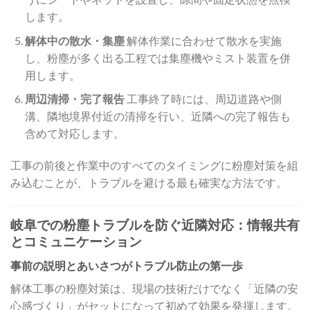
します。
解体中の散水・集塵
解体作業に合わせて散水を実施
し、粉塵が多く出る工程では集塵機やミスト装置を併
用します。
周辺清掃・完了報告
工事終了時には、周辺道路や側
溝、隣地境界付近の清掃を行い、近隣への完了報告も
含めて対応します。
工事の前後と作業中のすべてのタイミングに粉塵対策を組
み込むことが、トラブルを避ける最も確実な方法です。
岐阜での粉塵トラブルを防ぐ近隣対応：情報共有
とコミュニケーション
事前の説明とあいさつがトラブル防止の第一歩
解体工事の粉塵対策は、現場の技術だけでなく「近隣の安
心感づくり」がセットになって初めて効果を発揮します。