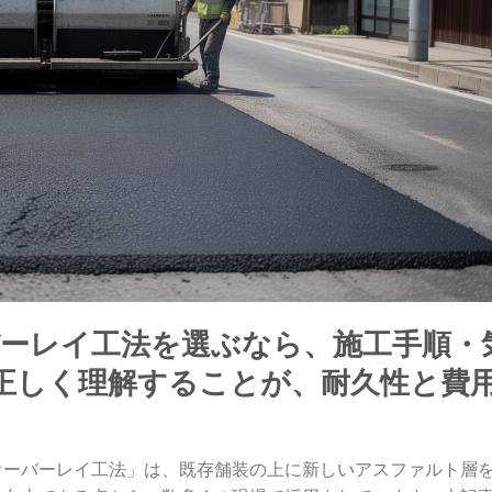
ーレイ工法を選ぶなら、施工手順・
正しく理解することが、耐久性と費
す
オーバーレイ工法」は、既存舗装の上に新しいアスファルト層