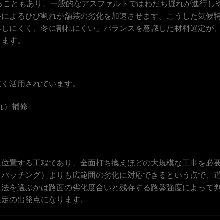
することもあり、一般的なアスファルトではわだち掘れが進行し
ルによるひび割れが舗装の劣化を加速させます。こうした気候
形しにくく、冬に割れにくい」バランスを意識した材料選定が
えます。
広く活用されています。
れ）補修
に位置する工程であり、全面打ち換えほどの大規模な工事を必
・パッチング）よりも広範囲の劣化に対応できるという点で、
工法を選ぶかは路面の劣化度合いと残存する路盤強度によって
選定の出発点になります。