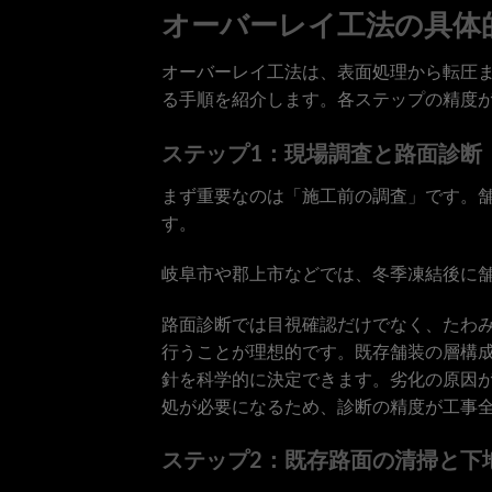
オーバーレイ工法の具体
オーバーレイ工法は、表面処理から転圧
る手順を紹介します。各ステップの精度
ステップ1：現場調査と路面診断
まず重要なのは「施工前の調査」です。
す。
岐阜市や郡上市などでは、冬季凍結後に
路面診断では目視確認だけでなく、たわ
行うことが理想的です。既存舗装の層構
針を科学的に決定できます。劣化の原因
処が必要になるため、診断の精度が工事
ステップ2：既存路面の清掃と下