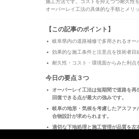
施工方法です。コストを抑えつつ耐久性
オーバーレイ工法の具体的な手順とメリ
【この記事のポイント】
岐阜県内の道路補修で多用されるオー
効果的な施工条件と注意点を技術者目
耐久性・コスト・環境面からみた利点
今日の要点３つ
オーバーレイ工法は短期間で道路を再
回復できる点が最大の強みです。
岐阜の地形・気候を考慮したアスファ
合物設計が求められます。
適切な下地処理と施工管理が品質を左
ぐ最大のポイントです。