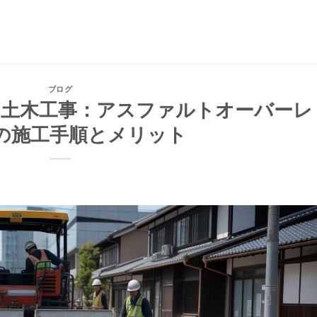
ブログ
う土木工事：アスファルトオーバーレ
の施工手順とメリット