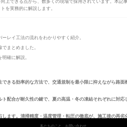
を向上できる点から、数多くの現場で採用されています。本記
ットを実務的に解説します。
バーレイ工法の流れをわかりやすく紹介。
線でまとめました。
を明確に解説。
生できる効率的な方法で、交通規制を最小限に抑えながら路面
ルト配合が耐久性の鍵で、夏の高温・冬の凍結それぞれに対応
右します。清掃精度・温度管理・転圧の徹底が、施工後の再劣
私たちのこと
お問い合わせ