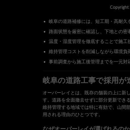
Copyright
この記事の結論
岐阜の道路補修には、短工期・高耐久
路面状態を厳密に確認し、下地との密
温度・湿度管理を徹底することで施工
維持管理コストを削減しながら環境負
事前調査から施工後管理までを一元対
岐阜の道路工事で採用が
オーバーレイとは、既存の舗装の上に新
す。道路を全面撤去せずに部分更新でき
維持管理する地域では特に有効で、山間
用される理由のひとつです。
なぜオーバーレイが選ばれるのか