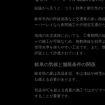
結論から言うと、コスト効率と耐久性の
岐阜市内の幹線道路など交通量の多い路
ーバーレイなら夜間施工や片側交互通行
地域の生活道路においても、工事期間の
㎡の施工が可能なため、複数路線を効率
管理水準を保ちやすい工法です。また、
択肢として評価されています。
岐阜の気候と舗装条件の関係
岐阜県の夏は高温多湿、冬は凍結や積雪
ね備える必要があります。
気温30℃を超える真夏の施工ではポリマ
することが重要です。