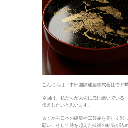
こんにちは！中部国際建築株式会社です
今回は、私たちが大切に受け継いでいる
伝えしたいと思います。
古くから日本の建築や工芸品を美しく彩
願い、そして時を超えた技術の結晶が込め