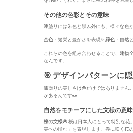
その他の色彩とその意味
漆塗りには朱色と黒以外にも、様々な色
金色
：繁栄と豊かさを表現✨
緑色
：自然と
これらの色を組み合わせることで、建物
なんです。
🎯 デザインパターンに
漆塗りの美しさは色だけではありません
があるんです📜
自然をモチーフにした文様の意味
桜の文様🌸
桜は日本人にとって特別な花
美への憧れ」を表現します。春に咲く桜