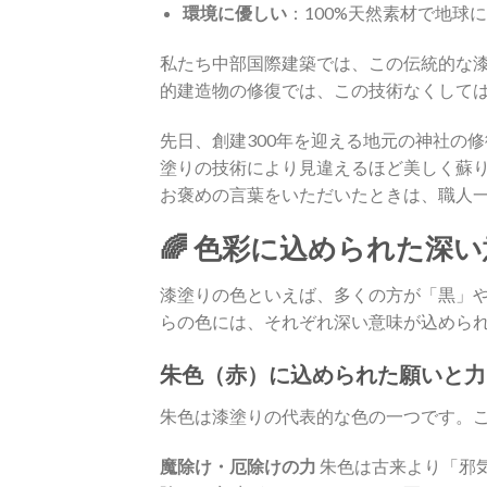
環境に優しい
：100%天然素材で地球に
私たち中部国際建築では、この伝統的な
的建造物の修復では、この技術なくして
先日、創建300年を迎える地元の神社の
塗りの技術により見違えるほど美しく蘇
お褒めの言葉をいただいたときは、職人一
🌈 色彩に込められた深
漆塗りの色といえば、多くの方が「黒」
らの色には、それぞれ深い意味が込められ
朱色（赤）に込められた願いと力
朱色は漆塗りの代表的な色の一つです。
魔除け・厄除けの力
朱色は古来より「邪