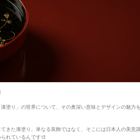

「漆塗り」の世界について、その奥深い意味とデザインの魅力
ってきた漆塗り。単なる装飾ではなく、そこには日本人の美意
られているんです🎨