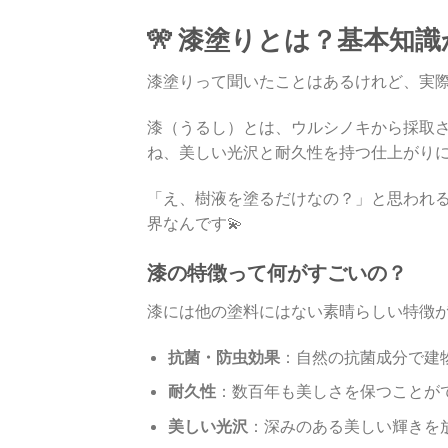
🎌 漆塗りとは？基本知
漆塗りって聞いたことはあるけれど、実際
漆（うるし）とは、ウルシノキから採取
ね、美しい光沢と耐久性を持つ仕上がり
「え、樹液を塗るだけなの？」と思われ
界なんです💫
漆の特徴って何がすごいの？
漆には他の塗料にはない素晴らしい特徴
抗菌・防虫効果
：自然の抗菌成分で建物
耐久性
：数百年も美しさを保つことが
美しい光沢
：深みのある美しい輝きを