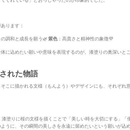
があります：
の調和と成長を願う🌿
紫色
：高貴さと精神性の象徴💜
全体に込めたい願いや意味を表現するのが、漆塗りの奥深いと
隠された物語
。そこに描かれる文様（もんよう）やデザインにも、それぞれ
。漆塗りに桜の文様を描くことで「美しい時を大切にする」「
のように、その瞬間の美しさを永遠に留めたいという願いが込