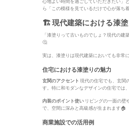
心地よい時間を過ごしていただきたい」
ら「この模様を見ているだけで心が落ち着
🏗️ 現代建築における漆
「漆塗りって古いものでしょ？現代の建
🤔
実は、漆塗りは現代建築においても非常
住宅における漆塗りの魅力
玄関のアクセント
現代の住宅でも、玄関
す。特に和モダンなデザインの住宅では
内装のポイント使い
リビングの一面の壁
で、空間に深みと高級感が生まれます🏠
商業施設での活用例