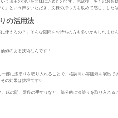
という店主の想いを文様に込めたのです。完成後、多くのお客
く」という声をいただき、文様の持つ力を改めて感じました
塗りの活用法
築に使えるの？」そんな疑問をお持ちの方も多いかもしれませ
に価値のある技術なんです！
の一部に漆塗りを取り入れることで、格調高い雰囲気を演出で
、その効果は抜群です✨
や、床の間、階段の手すりなど、部分的に漆塗りを取り入れる