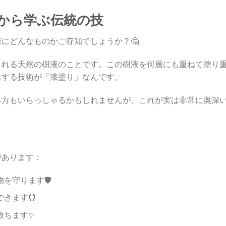
識から学ぶ伝統の技
にどんなものかご存知でしょうか？🤔
される天然の樹液のことです。この樹液を何層にも重ねて塗り
にする技術が「漆塗り」なんです。
る方もいらっしゃるかもしれませんが、これが実は非常に奥深
があります：
を守ります🛡️
できます⏰
放ちます✨