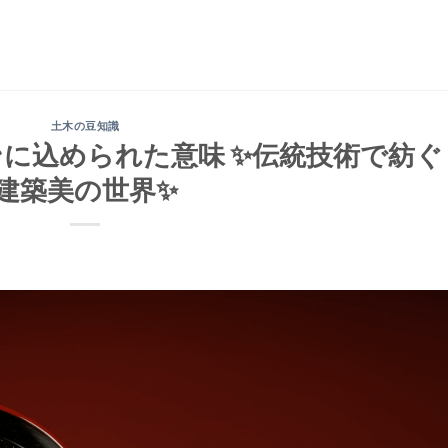
土木の豆知識
に込められた意味 ✨伝統技術で紡ぐ
建築美の世界✨