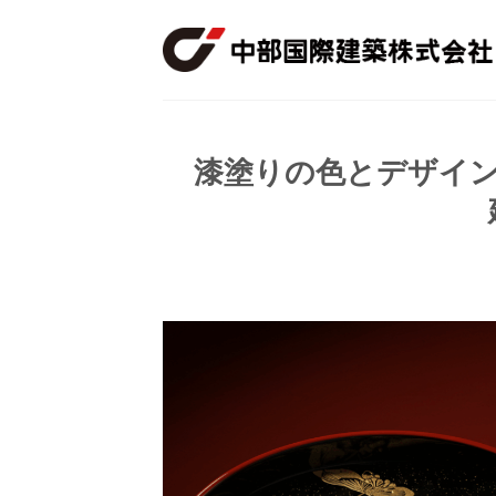
Skip
to
content
漆塗りの色とデザイン