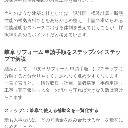
当社のような建築会社としては、設計図・構造計算・断熱
性能の根拠資料などをあらかじめ整え、申請で求められる
性能証明をスムーズに出せる体制を整えておくことが、採
択率を高めるポイントだと考えています。
岐阜 リフォーム 申請手順をステップバイステッ
プで解説
結論として、「岐阜 リフォーム 申請手順」は7ステップに
分解すると分かりやすく、漏れなく進めやすくなります。
一言で言うと、「情報収集→計画→業者選定→事前申請→
工事→完了報告→入金」の流れを守れば大きな失敗は避け
られます
ステップ1：岐阜で使える補助金を一覧化する
最も大事なのは「どの補助金を組み合わせるか」を最初に
決めることです。