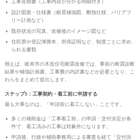
工事見積書（工事内容が分かる明細付き）
設計図面・仕様書（耐震補強図、断熱仕様、バリアフ
リー計画など）
既存状況の写真、改修後のイメージ図など
住民票や登記簿謄本、所得証明など、制度ごとに求め
られる書類
例えば、岐阜市の木造住宅耐震改修では、事前の耐震診断
結果や補強計画書、工事費の内訳書などが必要となり、こ
れらをまとめて提出します。
ステップ5：工事契約・着工前に申請する
最も大事なのは、「申請前に着工しない」ことです。
多くの補助金は「工事着工前」の申請・交付決定が条
件で、着工済みの工事は対象外になります。
申請後、行政や補助事務局による審査を経て「交付決