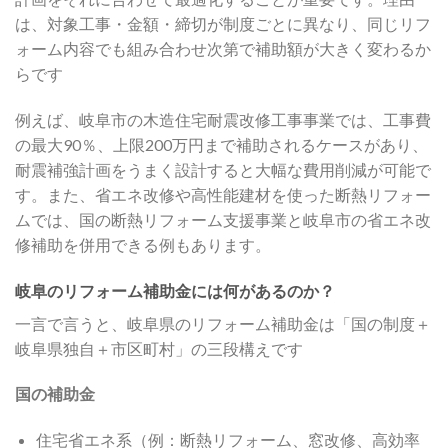
は、対象工事・金額・締切が制度ごとに異なり、同じリフ
ォーム内容でも組み合わせ次第で補助額が大きく変わるか
らです
例えば、岐阜市の木造住宅耐震改修工事事業では、工事費
の最大90％、上限200万円まで補助されるケースがあり、
耐震補強計画をうまく設計すると大幅な費用削減が可能で
す。また、省エネ改修や高性能建材を使った断熱リフォー
ムでは、国の断熱リフォーム支援事業と岐阜市の省エネ改
修補助を併用できる例もあります。
岐阜のリフォーム補助金には何があるのか？
一言で言うと、岐阜県のリフォーム補助金は「国の制度＋
岐阜県独自＋市区町村」の三段構えです
国の補助金
住宅省エネ系（例：断熱リフォーム、窓改修、高効率