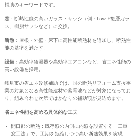
補助のキーワードです。
窓
：断熱性能の高いガラス・サッシ（例：Low-E複層ガラ
ス、樹脂サッシなど）に交換。
断熱
：屋根・外壁・床下に高性能断熱材を追加し、断熱性
能の基準を満たす。
設備
：高効率給湯器や高効率エアコンなど、省エネ性能の
高い設備を採用。
岐阜市の省エネ改修補助では、国の断熱リフォーム支援事
業の対象となる高性能建材や蓄電池などが対象になってお
り、組み合わせ次第ではかなりの補助額が見込めます。
省エネ性能を高める具体的な工夫
開口部の断熱：既存窓の内側に内窓を設置する「二重
窓工法」で、工期を短縮しつつ高い断熱効果を実現