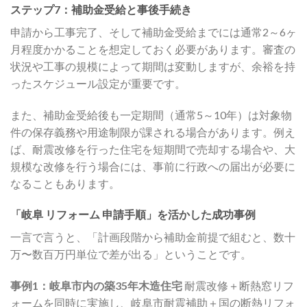
ステップ7：補助金受給と事後手続き
申請から工事完了、そして補助金受給までには通常2～6ヶ
月程度かかることを想定しておく必要があります。審査の
状況や工事の規模によって期間は変動しますが、余裕を持
ったスケジュール設定が重要です。
また、補助金受給後も一定期間（通常5～10年）は対象物
件の保存義務や用途制限が課される場合があります。例え
ば、耐震改修を行った住宅を短期間で売却する場合や、大
規模な改修を行う場合には、事前に行政への届出が必要に
なることもあります。
「岐阜 リフォーム 申請手順」を活かした成功事例
一言で言うと、「計画段階から補助金前提で組むと、数十
万〜数百万円単位で差が出る」ということです。
事例1：岐阜市内の築35年木造住宅
耐震改修＋断熱窓リフ
ォームを同時に実施し、岐阜市耐震補助＋国の断熱リフォ