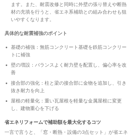
ます。また、耐震改修と同時に外壁の張り替えや断熱
材の充填を行うと、省エネ系補助との組み合わせも狙
いやすくなります。
具体的な耐震補強のポイント
基礎の補強：無筋コンクリート基礎を鉄筋コンクリー
トに補強
壁の増設：バランスよく耐力壁を配置し、偏心率を改
善
接合部の強化：柱と梁の接合部に金物を追加し、引き
抜き耐力を向上
屋根の軽量化：重い瓦屋根を軽量な金属屋根に変更
し、建物重心を下げる
省エネリフォームで補助額を最大化するコツ
一言で言うと、「窓・断熱・設備の3点セット」が省エネ