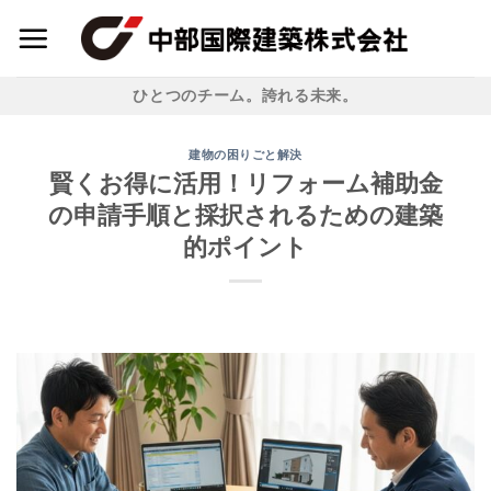
Skip
to
content
ひとつのチーム。誇れる未来。
建物の困りごと解決
賢くお得に活用！リフォーム補助金
の申請手順と採択されるための建築
的ポイント