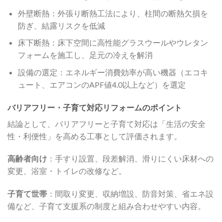
外壁断熱：外張り断熱工法により、柱間の断熱欠損を
防ぎ、結露リスクを低減
床下断熱：床下空間に高性能グラスウールやウレタン
フォームを施工し、足元の冷えを解消
設備の選定：エネルギー消費効率が高い機器（エコキ
ュート、エアコンのAPF値4.0以上など）を選定
バリアフリー・子育て対応リフォームのポイント
結論として、バリアフリーと子育て対応は「生活の安全
性・利便性」を高める工事として評価されます。
高齢者向け
：手すり設置、段差解消、滑りにくい床材への
変更、浴室・トイレの改修など。
子育て世帯
：間取り変更、収納増設、防音対策、省エネ設
備など、子育て支援系の制度と組み合わせやすい内容。