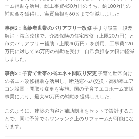
ーム補助を活用。総工事費450万円のうち、約180万円の
補助金を獲得し、実質負担を60％まで削減しました。
事例2：高齢者世帯のバリアフリー改修
手すり設置・段差
解消・浴室改修で、介護保険の住宅改修（上限20万円）と
市のバリアフリー補助（上限30万円）を併用。工事費120
万円に対して50万円の補助を受け、自己負担を大幅に軽減
しました。
事例3：子育て世帯の省エネ＋間取り変更
子育て世帯向け
の省エネ改修補助を活用し、断熱窓への交換・高効率エア
コン設置・間取り変更を実施。国の子育てエコホーム支援
事業により、最大60万円の補助を獲得しました。
このように、建築の内容と補助制度をセットで設計するこ
とで、同じ予算でもワンランク上のリフォームが可能にな
ります。