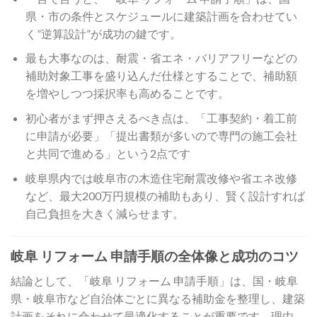
県・市の条件とスケジュールに建築計画を合わせてい
く”逆算設計”が成功の鍵です。
最も大事なのは、耐震・省エネ・バリアフリーなどの
補助対象工事を盛り込んだ仕様とすることで、補助額
を増やしつつ採択率も高めることです。
初心者がまず押さえるべき点は、「工事契約・着工前
に申請が必要」「提出書類が多いので専門の施工会社
と共同で進める」という2点です
岐阜県内では岐阜市の木造住宅耐震改修や省エネ改修
など、最大200万円規模の補助もあり、賢く設計すれば
自己負担を大きく減らせます。
岐阜 リフォーム 申請手順の全体像と成功のコツ
結論として、「岐阜 リフォーム 申請手順」は、国・岐阜
県・岐阜市など自治体ごとに異なる補助金を整理し、建築
計画をそれに合わせて最適化することが重要です。理由