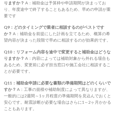
りますか？
A：補助金は予算枠や申請期間が決まってお
り、年度途中で終了することもあるため、早めの申請が重
要です
Q9：どのタイミングで業者に相談するのがベストです
か？
A：補助金を前提にした計画を立てるため、概算の希
望内容が決まった段階で早めに相談するのが効果的です。
Q10：リフォーム内容を途中で変更すると補助金はどうな
りますか？
A：内容によっては補助対象から外れる場合も
あるため、変更前に必ず担当窓口や施工会社に相談するこ
とが必要です。
Q11：補助金申請に必要な書類の準備期間はどのくらいで
すか？
A：工事の規模や補助制度によって異なりますが、
一般的には2週間～1ヶ月程度の準備期間を見込んでおくと
安心です。耐震診断が必要な場合はさらに1～2ヶ月かかる
こともあります。