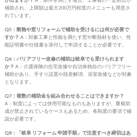
補助され、上限額は最大200万円程度のメニューも用意さ
れています。
Q5：断熱や窓リフォームで補助を受けるには何が必要で
すか？
A：対象工事と性能を満たす窓や断熱材を使い、性
能証明書や仕様書を添付して申請することが必要です。
Q6：バリアフリー改修の補助は岐阜でも受けられます
か？
A：介護保険の住宅改修や自治体独自のバリアフリー
補助があり、手すり設置や段差解消、浴室改修などが対象
となります。
Q7：複数の補助金を組み合わせることはできますか？
A：制度によっては併用可能なものもありますが、重複助
成が禁止されているケースもあるため、各制度の要項で確
認が必要です。
Q8：「岐阜 リフォーム 申請手順」で注意すべき締切はあ