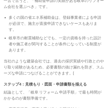
一言で言うと、「補助金申請の実績がある岐阜のリフォー
ム会社を選ぶべき」です。
多くの国の省エネ系補助金は、登録事業者による申請
が必須で、施主が直接申請できないケースもありま
す。
岐阜市の耐震補助などでも、一定の資格を持った設計
者や施工者が関与することが条件になっている制度が
あります。
当社のような建築会社では、過去の採択実績や行政とのや
り取り経験があるため、必要書類の抜け漏れを防ぎ、スム
ーズな申請につなげることができます。[
ステップ4：見積もり・図面・申請書類を揃える
結論として、「岐阜 リフォーム 申請手順」で最も時間が
かかるのが書類準備です。