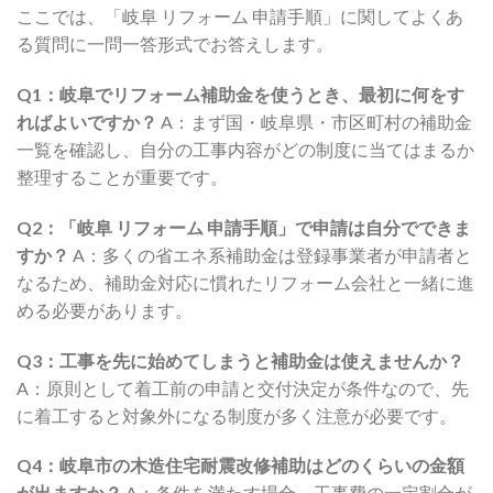
ここでは、「岐阜 リフォーム 申請手順」に関してよくあ
る質問に一問一答形式でお答えします。
Q1：岐阜でリフォーム補助金を使うとき、最初に何をす
ればよいですか？
A：まず国・岐阜県・市区町村の補助金
一覧を確認し、自分の工事内容がどの制度に当てはまるか
整理することが重要です。
Q2：「岐阜 リフォーム 申請手順」で申請は自分でできま
すか？
A：多くの省エネ系補助金は登録事業者が申請者と
なるため、補助金対応に慣れたリフォーム会社と一緒に進
める必要があります。
Q3：工事を先に始めてしまうと補助金は使えませんか？
A：原則として着工前の申請と交付決定が条件なので、先
に着工すると対象外になる制度が多く注意が必要です。
Q4：岐阜市の木造住宅耐震改修補助はどのくらいの金額
が出ますか？
A：条件を満たす場合、工事費の一定割合が