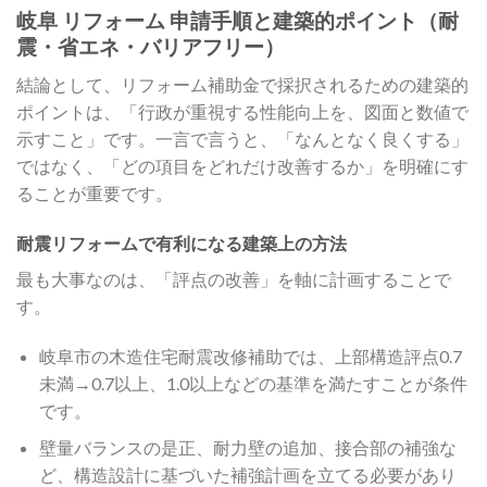
岐阜 リフォーム 申請手順と建築的ポイント（耐
震・省エネ・バリアフリー）
結論として、リフォーム補助金で採択されるための建築的
ポイントは、「行政が重視する性能向上を、図面と数値で
示すこと」です。一言で言うと、「なんとなく良くする」
ではなく、「どの項目をどれだけ改善するか」を明確にす
ることが重要です。
耐震リフォームで有利になる建築上の方法
最も大事なのは、「評点の改善」を軸に計画することで
す。
岐阜市の木造住宅耐震改修補助では、上部構造評点0.7
未満→0.7以上、1.0以上などの基準を満たすことが条件
です。
壁量バランスの是正、耐力壁の追加、接合部の補強な
ど、構造設計に基づいた補強計画を立てる必要があり