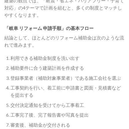
建築の観点では、「耐震・省エネ・バリアフリー・子育て
対応」の4テーマで計画を組むと、多くの制度とマッチし
やすくなります。
「岐阜 リフォーム 申請手順」の基本フロー
結論として、ほとんどのリフォーム補助金は次のような流
れで進みます。
利用できる補助金制度を洗い出す
補助要件に合う建築計画を作成する
登録事業者（補助対象事業者）である施工会社を選ぶ
工事契約を行い、着工前に申請書と図面・見積書など
を提出する
交付決定通知を受けてから工事着工
工事完了後、完了報告書や写真を提出
審査後、補助金が交付される