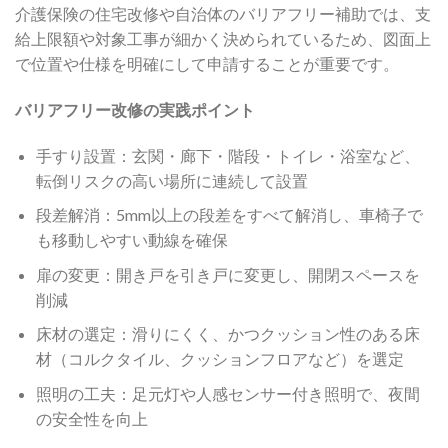
介護保険の住宅改修や自治体のバリアフリー補助では、支
給上限額や対象工事が細かく決められているため、図面上
で位置や仕様を明確にして申請することが重要です。
バリアフリー改修の実践ポイント
手すり設置：玄関・廊下・階段・トイレ・浴室など、
転倒リスクの高い場所に連続して設置
段差解消：5mm以上の段差をすべて解消し、車椅子で
も移動しやすい動線を確保
扉の変更：開き戸を引き戸に変更し、開閉スペースを
削減
床材の選定：滑りにくく、かつクッション性のある床
材（コルクタイル、クッションフロアなど）を選定
照明の工夫：足元灯や人感センサー付き照明で、夜間
の安全性を向上