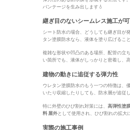
バンテージを生み出します💧
継ぎ目のないシームレス施工が可
シート防水の場合、どうしても継ぎ目が
タン塗膜防水なら、液体を塗り広げるこ
複雑な形状や凹凸のある場所、配管の立ち
い箇所でも、液体がしっかりと密着し、
建物の動きに追従する弾力性
ウレタン塗膜防水のもう一つの特徴は、
いたり収縮したりしても、防水層が追従
特に外壁のひび割れ対策には、
高弾性塗
料 屋外
として使用され、ひび割れの拡大
実際の施工事例