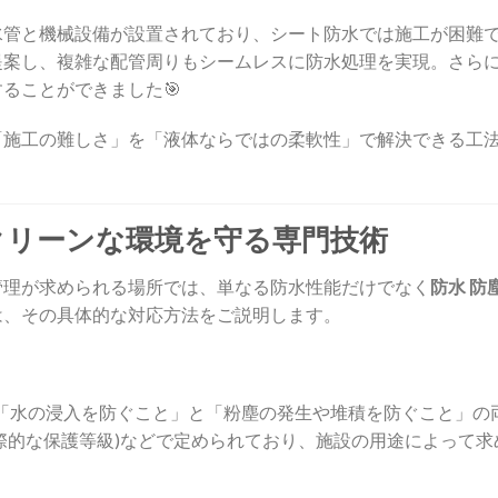
水管と機械設備が設置されており、シート防水では施工が困難
提案し、複雑な配管周りもシームレスに防水処理を実現。さら
ることができました🎯
「施工の難しさ」を「液体ならではの柔軟性」で解決できる工
|クリーンな環境を守る専門技術
管理が求められる場所では、単なる防水性能だけでなく
防水 防
は、その具体的な対応方法をご説明します。
て「水の浸入を防ぐこと」と「粉塵の発生や堆積を防ぐこと」の
国際的な保護等級)などで定められており、施設の用途によって求