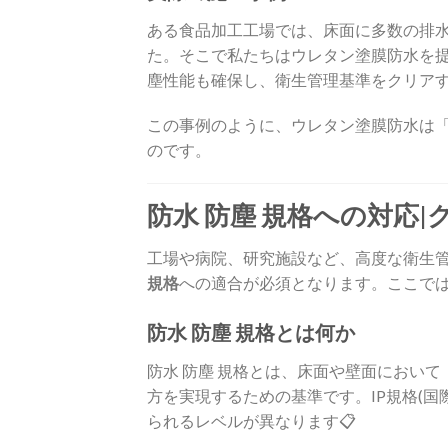
ある食品加工工場では、床面に多数の排
た。そこで私たちはウレタン塗膜防水を
塵性能も確保し、衛生管理基準をクリアす
この事例のように、ウレタン塗膜防水は
のです。
防水 防塵 規格への対応
工場や病院、研究施設など、高度な衛生
規格
への適合が必須となります。ここで
防水 防塵 規格とは何か
防水 防塵 規格とは、床面や壁面におい
方を実現するための基準です。IP規格(
られるレベルが異なります📋