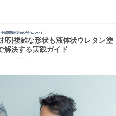
中部国際建築株式会社について
全対応|複雑な形状も液体状ウレタン塗
で解決する実践ガイド