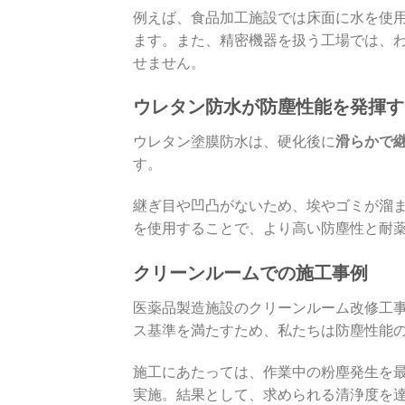
例えば、食品加工施設では床面に水を使
ます。また、精密機器を扱う工場では、
せません。
ウレタン防水が防塵性能を発揮す
ウレタン塗膜防水は、硬化後に
滑らかで
す。
継ぎ目や凹凸がないため、埃やゴミが溜
を使用することで、より高い防塵性と耐薬
クリーンルームでの施工事例
医薬品製造施設のクリーンルーム改修工
ス基準を満たすため、私たちは防塵性能
施工にあたっては、作業中の粉塵発生を
実施。結果として、求められる清浄度を