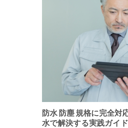
防水 防塵 規格に完全
水で解決する実践ガイ