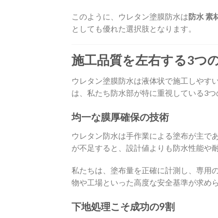
このように、ウレタン塗膜防水は
防水 素
としても優れた選択肢となります。
施工品質を左右する3つ
ウレタン塗膜防水は液体状で施工しやす
は、私たち防水部が特に重視している3つ
均一な膜厚確保の技術
ウレタン防水は手作業による塗布が主で
が不足すると、設計値よりも防水性能や
私たちは、塗布量を正確に計測し、専用
物や工場といった高度な安全基準が求めら
下地処理こそ成功の9割