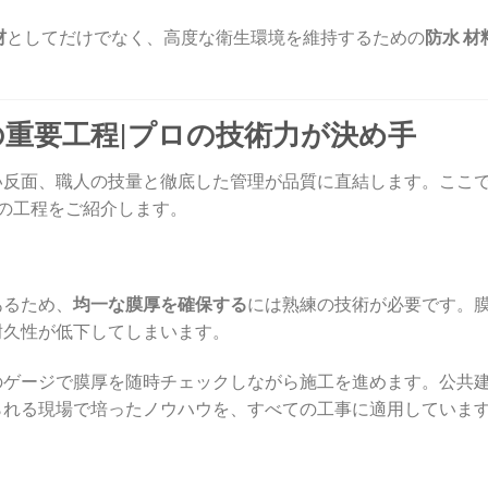
材
としてだけでなく、高度な衛生環境を維持するための
防水 材
の重要工程|プロの技術力が決め手
い反面、職人の技量と徹底した管理が品質に直結します。ここ
の工程をご紹介します。
あるため、
均一な膜厚を確保する
には熟練の技術が必要です。
耐久性が低下してしまいます。
のゲージで膜厚を随時チェックしながら施工を進めます。公共
れる現場で培ったノウハウを、すべての工事に適用しています