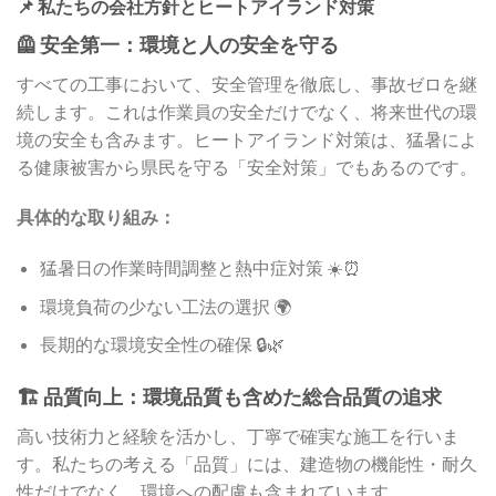
📌 私たちの会社方針とヒートアイランド対策
🦺 安全第一：環境と人の安全を守る
すべての工事において、安全管理を徹底し、事故ゼロを継
続します。これは作業員の安全だけでなく、将来世代の環
境の安全も含みます。ヒートアイランド対策は、猛暑によ
る健康被害から県民を守る「安全対策」でもあるのです。
具体的な取り組み：
猛暑日の作業時間調整と熱中症対策 ☀️⏰
環境負荷の少ない工法の選択 🌍
長期的な環境安全性の確保 🔒🌿
🏗️ 品質向上：環境品質も含めた総合品質の追求
高い技術力と経験を活かし、丁寧で確実な施工を行いま
す。私たちの考える「品質」には、建造物の機能性・耐久
性だけでなく、環境への配慮も含まれています。