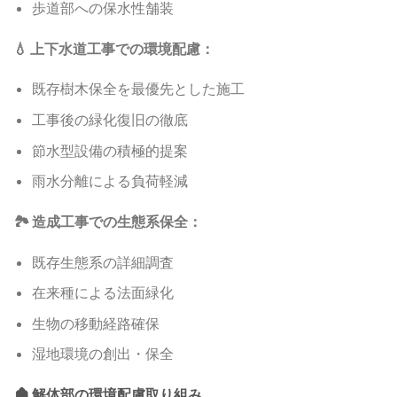
歩道部への保水性舗装
💧 上下水道工事での環境配慮：
既存樹木保全を最優先とした施工
工事後の緑化復旧の徹底
節水型設備の積極的提案
雨水分離による負荷軽減
🏞️ 造成工事での生態系保全：
既存生態系の詳細調査
在来種による法面緑化
生物の移動経路確保
湿地環境の創出・保全
🏚️ 解体部の環境配慮取り組み