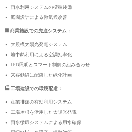
雨水利用システムの標準装備
庭園設計による微気候改善
🏢 商業施設での先進システム：
大規模太陽光発電システム
地中熱利用による空調効率化
LED照明とスマート制御の組み合わせ
来客動線に配慮した緑化計画
🏭 工場建設での環境配慮：
産業排熱の有効利用システム
工場屋根を活用した太陽光発電
雨水循環システムによる用水確保