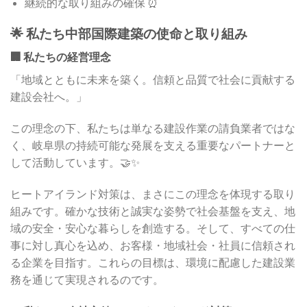
継続的な取り組みの確保 ⏰
🌟 私たち中部国際建築の使命と取り組み
🏢 私たちの経営理念
「地域とともに未来を築く。信頼と品質で社会に貢献する
建設会社へ。」
この理念の下、私たちは単なる建設作業の請負業者ではな
く、岐阜県の持続可能な発展を支える重要なパートナーと
して活動しています。🤝✨
ヒートアイランド対策は、まさにこの理念を体現する取り
組みです。確かな技術と誠実な姿勢で社会基盤を支え、地
域の安全・安心な暮らしを創造する。そして、すべての仕
事に対し真心を込め、お客様・地域社会・社員に信頼され
る企業を目指す。これらの目標は、環境に配慮した建設業
務を通じて実現されるのです。