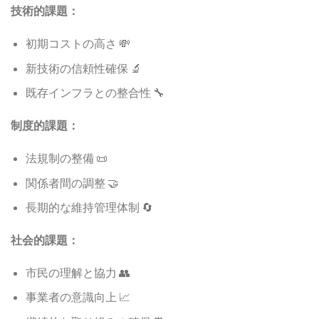
技術的課題：
初期コストの高さ 💸
新技術の信頼性確保 🔬
既存インフラとの整合性 🔧
制度的課題：
法規制の整備 📜
関係者間の調整 🤝
長期的な維持管理体制 🔄
社会的課題：
市民の理解と協力 👥
事業者の意識向上 📈