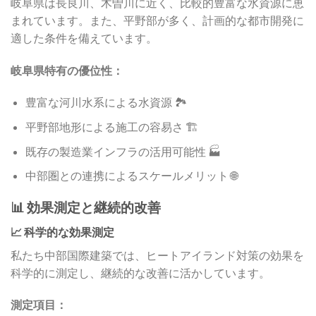
岐阜県は長良川、木曽川に近く、比較的豊富な水資源に恵
まれています。また、平野部が多く、計画的な都市開発に
適した条件を備えています。
岐阜県特有の優位性：
豊富な河川水系による水資源 🏞️
平野部地形による施工の容易さ 🏗️
既存の製造業インフラの活用可能性 🏭
中部圏との連携によるスケールメリット 🌐
📊 効果測定と継続的改善
📈 科学的な効果測定
私たち中部国際建築では、ヒートアイランド対策の効果を
科学的に測定し、継続的な改善に活かしています。
測定項目：