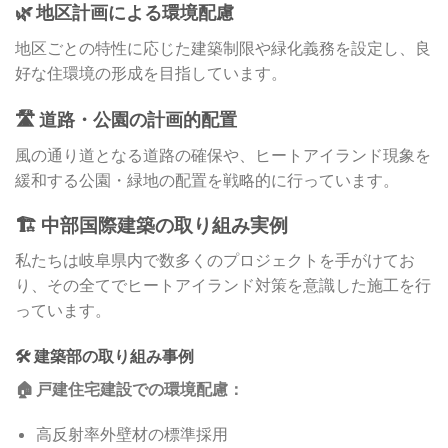
🌿 地区計画による環境配慮
地区ごとの特性に応じた建築制限や緑化義務を設定し、良
好な住環境の形成を目指しています。
🛣️ 道路・公園の計画的配置
風の通り道となる道路の確保や、ヒートアイランド現象を
緩和する公園・緑地の配置を戦略的に行っています。
🏗️ 中部国際建築の取り組み実例
私たちは岐阜県内で数多くのプロジェクトを手がけてお
り、その全てでヒートアイランド対策を意識した施工を行
っています。
🛠️ 建築部の取り組み事例
🏠 戸建住宅建設での環境配慮：
高反射率外壁材の標準採用