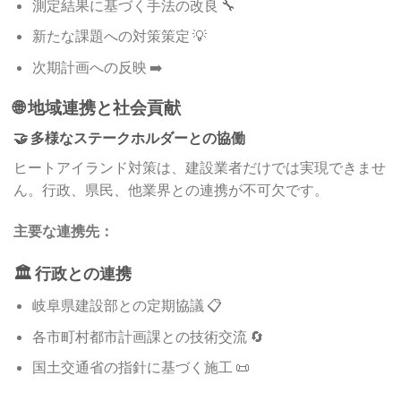
測定結果に基づく手法の改良 🔧
新たな課題への対策策定 💡
次期計画への反映 ➡️
🌐 地域連携と社会貢献
🤝 多様なステークホルダーとの協働
ヒートアイランド対策は、建設業者だけでは実現できませ
ん。行政、県民、他業界との連携が不可欠です。
主要な連携先：
🏛️ 行政との連携
岐阜県建設部との定期協議 📋
各市町村都市計画課との技術交流 🔄
国土交通省の指針に基づく施工 📜