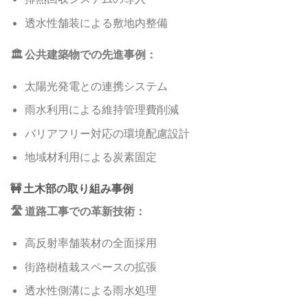
透水性舗装による敷地内整備
🏛️ 公共建築物での先進事例：
太陽光発電との連携システム
雨水利用による維持管理費削減
バリアフリー対応の環境配慮設計
地域材利用による炭素固定
🚧 土木部の取り組み事例
🛣️ 道路工事での革新技術：
高反射率舗装材の全面採用
街路樹植栽スペースの拡張
透水性側溝による雨水処理