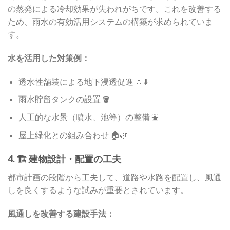
の蒸発による冷却効果が失われがちです。これを改善する
ため、雨水の有効活用システムの構築が求められていま
す。
水を活用した対策例：
透水性舗装による地下浸透促進 💧⬇️
雨水貯留タンクの設置 🪣
人工的な水景（噴水、池等）の整備 ⛲
屋上緑化との組み合わせ 🏠🌿
4. 🏗️ 建物設計・配置の工夫
都市計画の段階から工夫して、道路や水路を配置し、風通
しを良くするような試みが重要とされています。
風通しを改善する建設手法：