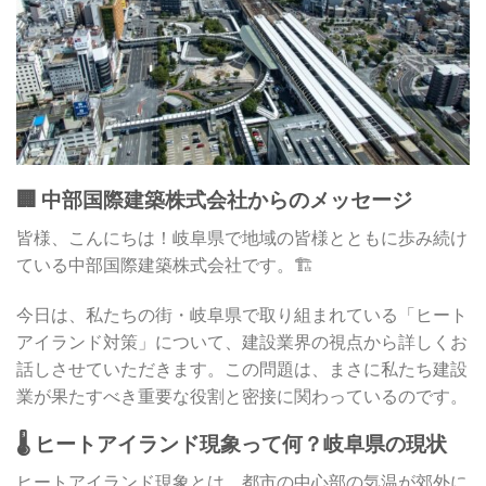
🏢 中部国際建築株式会社からのメッセージ
皆様、こんにちは！岐阜県で地域の皆様とともに歩み続け
ている中部国際建築株式会社です。🏗️
今日は、私たちの街・岐阜県で取り組まれている「ヒート
アイランド対策」について、建設業界の視点から詳しくお
話しさせていただきます。この問題は、まさに私たち建設
業が果たすべき重要な役割と密接に関わっているのです。
🌡️ ヒートアイランド現象って何？岐阜県の現状
ヒートアイランド現象とは、都市の中心部の気温が郊外に