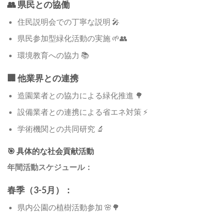
👥 県民との協働
住民説明会での丁寧な説明 🎤
県民参加型緑化活動の実施 🌱👥
環境教育への協力 📚
🏢 他業界との連携
造園業者との協力による緑化推進 🌳
設備業者との連携による省エネ対策 ⚡
学術機関との共同研究 🔬
🎯 具体的な社会貢献活動
年間活動スケジュール：
春季（3-5月）：
県内公園の植樹活動参加 🌸🌳