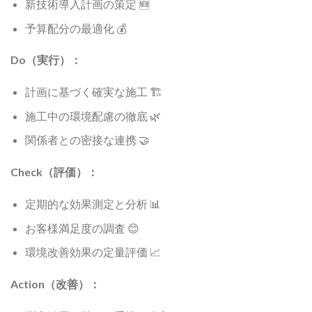
新技術導入計画の策定 🆕
予算配分の最適化 💰
Do（実行）：
計画に基づく確実な施工 🏗️
施工中の環境配慮の徹底 🌿
関係者との密接な連携 🤝
Check（評価）：
定期的な効果測定と分析 📊
お客様満足度の調査 😊
環境改善効果の定量評価 📈
Action（改善）：