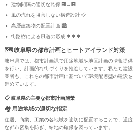
建物間隔の適切な確保 🏢↔️🏢
風の流れを阻害しない構造設計 💨
高層建築物の配置計画 🏙️
街路樹による風道の形成 🌳🌳🌳
🗺️ 岐阜県の都市計画とヒートアイランド対策
岐阜県では、都市計画課で用途地域や地区計画の情報提供
を行い、計画的な街づくりを推進しています。私たち建設
業者も、これらの都市計画に基づいて環境配慮型の建設を
進めています。
📋 岐阜県の主要な都市計画施策
🏘️ 用途地域の適切な指定
住居、商業、工業の各地域を適切に配置することで、過度
な都市密集を防ぎ、緑地の確保を図っています。