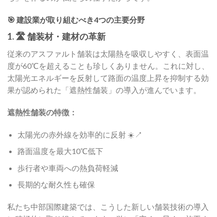
🎯 建設業が取り組むべき4つの主要分野
1. 🛣️ 舗装材・建材の革新
従来のアスファルト舗装は太陽熱を吸収しやすく、表面温
度が60℃を超えることも珍しくありません。これに対し、
太陽光エネルギーを反射して路面の温度上昇を抑制する効
果が認められた「遮熱性舗装」の導入が進んでいます。
遮熱性舗装の特徴：
太陽光の赤外線を効率的に反射 ☀️↗️
路面温度を最大10℃低下
歩行者や車両への熱負荷軽減
長期的な耐久性も確保
私たち中部国際建築では、こうした新しい舗装技術の導入