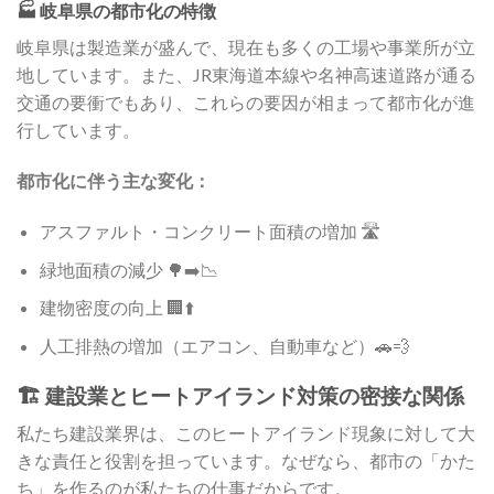
🏭 岐阜県の都市化の特徴
岐阜県は製造業が盛んで、現在も多くの工場や事業所が立
地しています。また、JR東海道本線や名神高速道路が通る
交通の要衝でもあり、これらの要因が相まって都市化が進
行しています。
都市化に伴う主な変化：
アスファルト・コンクリート面積の増加 🛣️
緑地面積の減少 🌳➡️📉
建物密度の向上 🏢⬆️
人工排熱の増加（エアコン、自動車など）🚗💨
🏗️ 建設業とヒートアイランド対策の密接な関係
私たち建設業界は、このヒートアイランド現象に対して大
きな責任と役割を担っています。なぜなら、都市の「かた
ち」を作るのが私たちの仕事だからです。