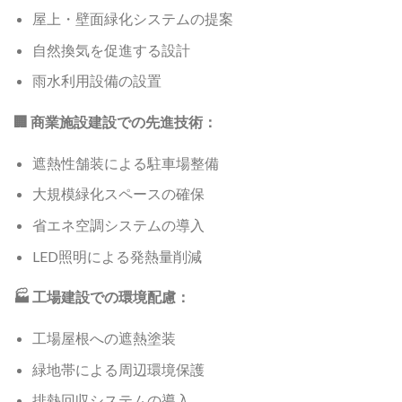
屋上・壁面緑化システムの提案
自然換気を促進する設計
雨水利用設備の設置
🏢 商業施設建設での先進技術：
遮熱性舗装による駐車場整備
大規模緑化スペースの確保
省エネ空調システムの導入
LED照明による発熱量削減
🏭 工場建設での環境配慮：
工場屋根への遮熱塗装
緑地帯による周辺環境保護
排熱回収システムの導入