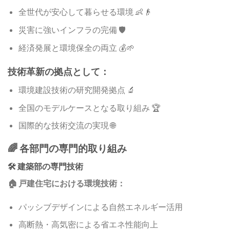
全世代が安心して暮らせる環境 👶👴
災害に強いインフラの完備 🛡️
経済発展と環境保全の両立 💰🌱
技術革新の拠点として：
環境建設技術の研究開発拠点 🔬
全国のモデルケースとなる取り組み 🏆
国際的な技術交流の実現 🌐
🌈 各部門の専門的取り組み
🛠️ 建築部の専門技術
🏠 戸建住宅における環境技術：
パッシブデザインによる自然エネルギー活用
高断熱・高気密による省エネ性能向上