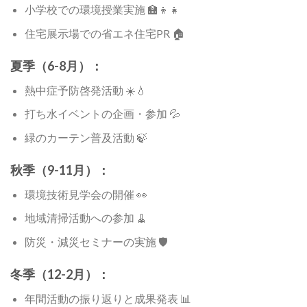
小学校での環境授業実施 🏫👦👧
住宅展示場での省エネ住宅PR 🏠
夏季（6-8月）：
熱中症予防啓発活動 ☀️💧
打ち水イベントの企画・参加 💦
緑のカーテン普及活動 🍃
秋季（9-11月）：
環境技術見学会の開催 👀
地域清掃活動への参加 🧹
防災・減災セミナーの実施 🛡️
冬季（12-2月）：
年間活動の振り返りと成果発表 📊