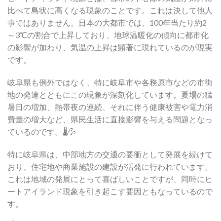
比べて島状に高くなる現象のことです。これは決して他人
事ではありません。日本の大都市では、100年当たり約2
～3℃の割合で上昇しており、地球温暖化の傾向に都市化
の影響が加わり、気温の上昇は顕著に現れているのが現実
です。
岐阜県も例外ではなく、特に岐阜市や各務原市などの市街
地の発達とともにこの現象が深刻化しています。夏場の猛
暑日の増加、熱帯夜の連続、それに伴う健康被害や電力消
費量の増大など、県民生活に直接影響を与える問題となっ
ているのです。🌡️💦
特に岐阜県は、中部地方の交通の要衝として発展を続けて
おり、住宅地や商業施設の建設が活発に行われています。
これは地域の発展にとって喜ばしいことですが、同時にヒ
ートアイランド現象を引き起こす要因ともなっているので
す。