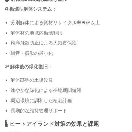
♻️ 循環型解体システム：
分別解体による資材リサイクル率90%以上
解体材の地域内循環利用
粉塵飛散防止による大気質保護
騒音・振動の最小化
🌱 解体後の緑化復旧：
解体跡地の土壌改良
速やかな緑化による裸地期間短縮
周辺環境に調和した植栽計画
長期的な維持管理サポート
🌡️ ヒートアイランド対策の効果と課題