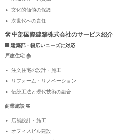
文化的価値の保護
次世代への責任
🛠️ 中部国際建築株式会社のサービス紹介
🏢 建築部 – 幅広いニーズに対応
戸建住宅
🏠
注文住宅の設計・施工
リフォーム・リノベーション
伝統工法と現代技術の融合
商業施設
🏪
店舗設計・施工
オフィスビル建設