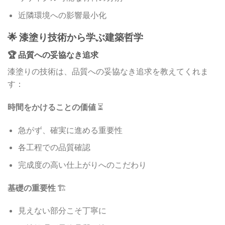
近隣環境への影響最小化
🌟 漆塗り技術から学ぶ建築哲学
🏆 品質への妥協なき追求
漆塗りの技術は、品質への妥協なき追求を教えてくれま
す：
時間をかけることの価値
⏳
急がず、確実に進める重要性
各工程での品質確認
完成度の高い仕上がりへのこだわり
基礎の重要性
🏗️
見えない部分こそ丁寧に