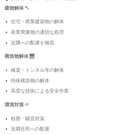
建物解体
🔨
住宅・商業建築物の解体
産業廃棄物の適切な処理
近隣への配慮を徹底
構造物解体
🌉
橋梁・トンネル等の解体
特殊構造物の解体
高度な技術による安全作業
環境対策
🌱
粉塵・騒音対策
近隣住民への配慮