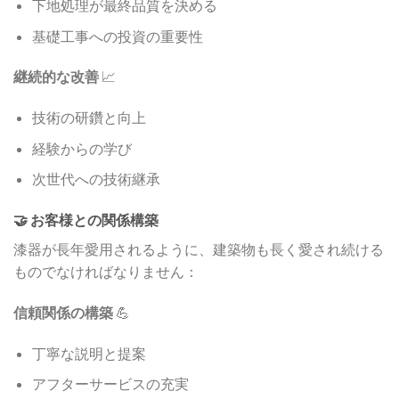
下地処理が最終品質を決める
基礎工事への投資の重要性
継続的な改善
📈
技術の研鑽と向上
経験からの学び
次世代への技術継承
🤝 お客様との関係構築
漆器が長年愛用されるように、建築物も長く愛され続ける
ものでなければなりません：
信頼関係の構築
💪
丁寧な説明と提案
アフターサービスの充実