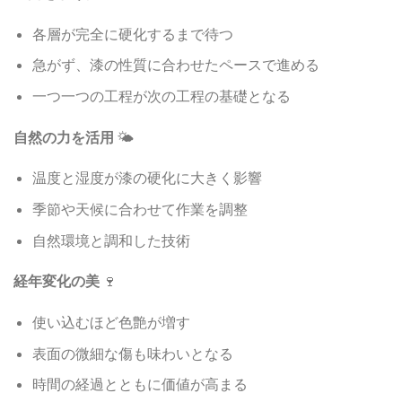
各層が完全に硬化するまで待つ
急がず、漆の性質に合わせたペースで進める
一つ一つの工程が次の工程の基礎となる
自然の力を活用
🌤️
温度と湿度が漆の硬化に大きく影響
季節や天候に合わせて作業を調整
自然環境と調和した技術
経年変化の美
🍷
使い込むほど色艶が増す
表面の微細な傷も味わいとなる
時間の経過とともに価値が高まる