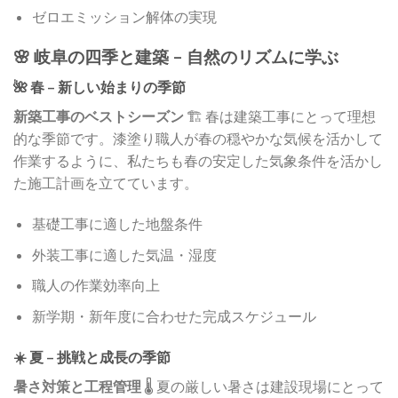
ゼロエミッション解体の実現
🌸 岐阜の四季と建築 – 自然のリズムに学ぶ
🌺 春 – 新しい始まりの季節
新築工事のベストシーズン
🏗️ 春は建築工事にとって理想
的な季節です。漆塗り職人が春の穏やかな気候を活かして
作業するように、私たちも春の安定した気象条件を活かし
た施工計画を立てています。
基礎工事に適した地盤条件
外装工事に適した気温・湿度
職人の作業効率向上
新学期・新年度に合わせた完成スケジュール
☀️ 夏 – 挑戦と成長の季節
暑さ対策と工程管理
🌡️ 夏の厳しい暑さは建設現場にとって