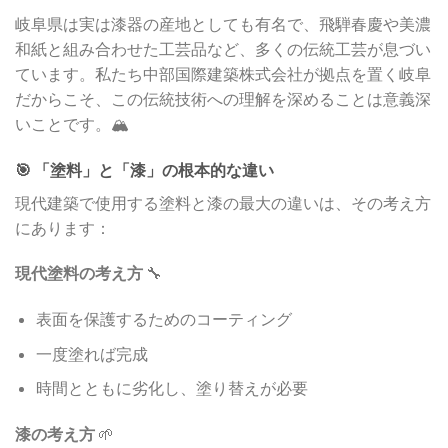
岐阜県は実は漆器の産地としても有名で、飛騨春慶や美濃
和紙と組み合わせた工芸品など、多くの伝統工芸が息づい
ています。私たち中部国際建築株式会社が拠点を置く岐阜
だからこそ、この伝統技術への理解を深めることは意義深
いことです。🏔️
🎯 「塗料」と「漆」の根本的な違い
現代建築で使用する塗料と漆の最大の違いは、その考え方
にあります：
現代塗料の考え方
🔧
表面を保護するためのコーティング
一度塗れば完成
時間とともに劣化し、塗り替えが必要
漆の考え方
🌱