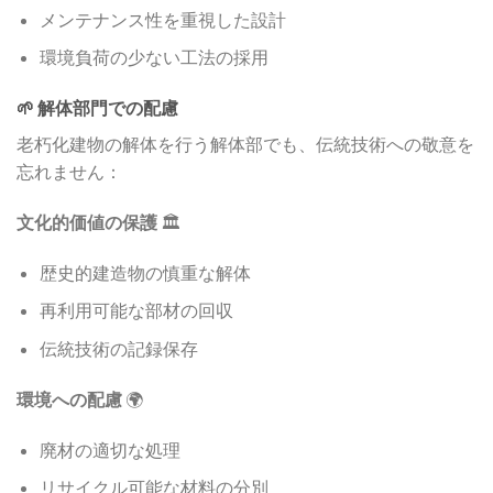
メンテナンス性を重視した設計
環境負荷の少ない工法の採用
🌱 解体部門での配慮
老朽化建物の解体を行う解体部でも、伝統技術への敬意を
忘れません：
文化的価値の保護
🏛️
歴史的建造物の慎重な解体
再利用可能な部材の回収
伝統技術の記録保存
環境への配慮
🌍
廃材の適切な処理
リサイクル可能な材料の分別