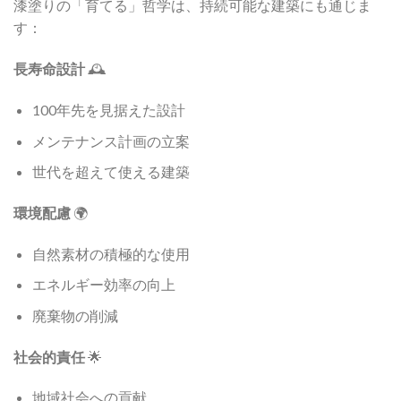
漆塗りの「育てる」哲学は、持続可能な建築にも通じま
す：
長寿命設計
🕰️
100年先を見据えた設計
メンテナンス計画の立案
世代を超えて使える建築
環境配慮
🌍
自然素材の積極的な使用
エネルギー効率の向上
廃棄物の削減
社会的責任
🌟
地域社会への貢献