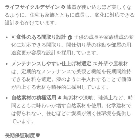
ライフサイクルデザイン
🔄 漆器が使い込むほど美しくな
るように、住宅も家族とともに成長し、変化に対応できる
設計を心がけています。
可変性のある間取り設計
🏠 子供の成長や家族構成の変
化に対応できる間取り。間仕切り壁の移動や部屋の用
途変更が容易な設計を採用しています。
メンテナンスしやすい仕上げ材選定
🎨 外壁や屋根材
は、定期的なメンテナンスで美観と機能を長期間維持
できる材料を選定。漆のように手入れすることで価値
が向上する素材を積極的に採用しています。
自然素材の積極活用
🌲 無垢材や漆喰、珪藻土など、時
間とともに味わいが増す自然素材を使用。化学建材で
は得られない、住むほどに愛着が湧く住環境を提供し
ています。
長期保証制度
🛡️