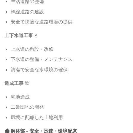
生活道路の整備
幹線道路の建設
安全で快適な道路環境の提供
上下水道工事
💧
上水道の敷設・改修
下水道の整備・メンテナンス
清潔で安全な水環境の確保
造成工事
🏗️
宅地造成
工業団地の開発
環境に配慮した土地利用
🏚️ 解体部 – 安全・迅速・環境配慮