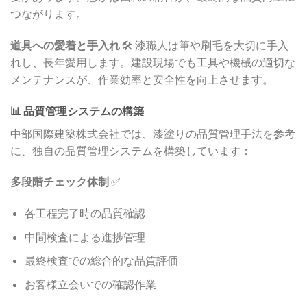
つながります。
道具への愛着と手入れ
🛠️ 漆職人は筆や刷毛を大切に手入
れし、長年愛用します。建設現場でも工具や機械の適切な
メンテナンスが、作業効率と安全性を向上させます。
📊 品質管理システムの構築
中部国際建築株式会社では、漆塗りの品質管理手法を参考
に、独自の品質管理システムを構築しています：
多段階チェック体制
✅
各工程完了時の品質確認
中間検査による進捗管理
最終検査での総合的な品質評価
お客様立会いでの確認作業