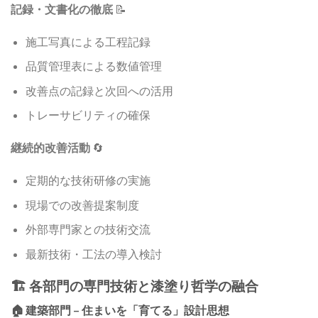
記録・文書化の徹底
📝
施工写真による工程記録
品質管理表による数値管理
改善点の記録と次回への活用
トレーサビリティの確保
継続的改善活動
🔄
定期的な技術研修の実施
現場での改善提案制度
外部専門家との技術交流
最新技術・工法の導入検討
🏗️ 各部門の専門技術と漆塗り哲学の融合
🏠 建築部門 – 住まいを「育てる」設計思想