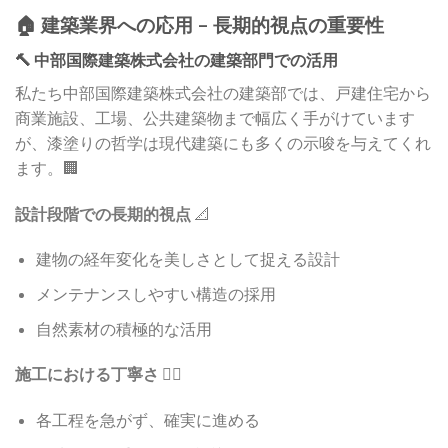
🏠 建築業界への応用 – 長期的視点の重要性
🔨 中部国際建築株式会社の建築部門での活用
私たち中部国際建築株式会社の建築部では、戸建住宅から
商業施設、工場、公共建築物まで幅広く手がけています
が、漆塗りの哲学は現代建築にも多くの示唆を与えてくれ
ます。🏢
設計段階での長期的視点
📐
建物の経年変化を美しさとして捉える設計
メンテナンスしやすい構造の採用
自然素材の積極的な活用
施工における丁寧さ
👷‍♂️
各工程を急がず、確実に進める