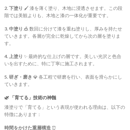
2. 下塗り
🖌️ 漆を薄く塗り、木地に浸透させます。この段
階では美観よりも、木地と漆の一体化が重要です。
3. 中塗り
🎪 数回に分けて漆を重ね塗りし、厚みを持たせ
ていきます。各層が完全に乾燥してから次の層を塗りま
す。
4. 上塗り
✨ 最終的な仕上げの層です。美しい光沢と色合
いを出すために、特に丁寧に施工されます。
5. 研ぎ・磨き
💎 各工程で研磨を行い、表面を滑らかにし
ていきます。
🌿 「育てる」技術の神髄
漆塗りで「育てる」という表現が使われる理由は、以下の
特徴にあります：
時間をかけた重層構造
⏰