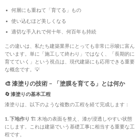
何層にも重ねて「育てる」もの
使い込むほど美しくなる
適切な手入れで何十年、何百年も持続
この違いは、私たち建築業界にとっても非常に示唆に富ん
でいます。単に「施工して終わり」ではなく、「長期的に
育てていく」という視点は、現代建築にも応用できる重要
な概念です。💡
🎨 漆塗りの技術 – 「塗膜を育てる」とは何か
🔄 漆塗りの基本工程
漆塗りは、以下のような複数の工程を経て完成します：
1. 下地作り
🏗️ 木地の表面を整え、漆が浸透しやすい状態
にします。これは建築でいう基礎工事に相当する重要な工
程です。