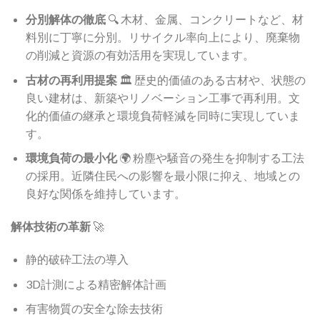
分別解体の徹底
🔍 木材、金属、コンクリートなど、材
料別に丁寧に分別。リサイクル率向上により、廃棄物
の削減と資源の有効活用を実現しています。
古材の再利用提案
🏛️ 歴史的価値のある古材や、状態の
良い建材は、新築やリノベーション工事で再利用。文
化的価値の継承と環境負荷軽減を同時に実現していま
す。
環境負荷の最小化
🌍 粉塵や騒音の発生を抑制する工法
の採用。近隣住民への影響を最小限に抑え、地域との
良好な関係を維持しています。
解体技術の革新
🚀
静的破砕工法の導入
3D計測による精密解体計画
有害物質の安全な除去技術