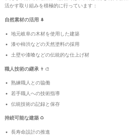
活かす取り組みを積極的に行っています：
自然素材の活用
🌲
地元岐阜の木材を使用した建築
漆や柿渋などの天然塗料の採用
土壁や漆喰などの伝統的な仕上げ材
職人技術の継承
👨‍🎨
熟練職人との協働
若手職人への技術指導
伝統技術の記録と保存
持続可能な建築
♻️
長寿命設計の推進