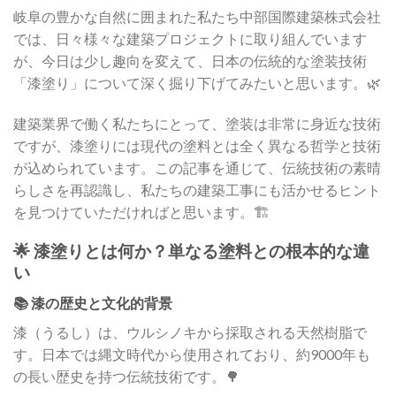
岐阜の豊かな自然に囲まれた私たち中部国際建築株式会社
では、日々様々な建築プロジェクトに取り組んでいます
が、今日は少し趣向を変えて、日本の伝統的な塗装技術
「漆塗り」について深く掘り下げてみたいと思います。🌿
建築業界で働く私たちにとって、塗装は非常に身近な技術
ですが、漆塗りには現代の塗料とは全く異なる哲学と技術
が込められています。この記事を通じて、伝統技術の素晴
らしさを再認識し、私たちの建築工事にも活かせるヒント
を見つけていただければと思います。🏗️
🌟 漆塗りとは何か？単なる塗料との根本的な違
い
📚 漆の歴史と文化的背景
漆（うるし）は、ウルシノキから採取される天然樹脂で
す。日本では縄文時代から使用されており、約9000年も
の長い歴史を持つ伝統技術です。🌳