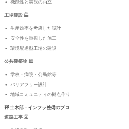
機能性と美観の両立
工場建設
🏭
生産効率を考慮した設計
安全性を重視した施工
環境配慮型工場の建設
公共建築物
🏛️
学校・病院・公民館等
バリアフリー設計
地域コミュニティの拠点作り
🚧 土木部 – インフラ整備のプロ
道路工事
🛣️