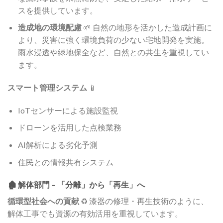
スを提供しています。
造成地の環境配慮
🌱 自然の地形を活かした造成計画に
より、災害に強く環境負荷の少ない宅地開発を実施。
雨水浸透や緑地保全など、自然との共生を重視してい
ます。
スマート管理システム
📱
IoTセンサーによる施設監視
ドローンを活用した点検業務
AI解析による劣化予測
住民との情報共有システム
🏚️ 解体部門 – 「分離」から「再生」へ
循環型社会への貢献
♻️ 漆器の修理・再生技術のように、
解体工事でも資源の有効活用を重視しています。