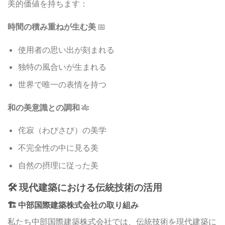
美的価値を持ちます：
時間の積み重ねが生む美
📅
使用者の思い出が刻まれる
独特の風合いが生まれる
世界で唯一の表情を持つ
和の美意識との調和
🎋
侘寂（わびさび）の美学
不完全性の中に見る美
自然の摂理に従った美
🛠️ 現代建築における伝統技術の活用
🏗️ 中部国際建築株式会社の取り組み
私たち中部国際建築株式会社では、伝統技術を現代建築に