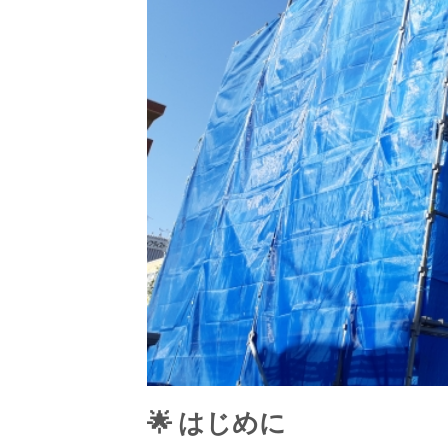
🌟 はじめに