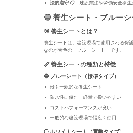
法的遵守
📋：建設業法や労働安全衛
🔵 養生シート・ブルー
🎯 養生シートとは？
養生シートは、建設現場で使用される保
なのが青色の「ブルーシート」です。
📏 養生シートの種類と特徴
🔵 ブルーシート（標準タイプ）
最も一般的な養生シート
防水性に優れ、軽量で扱いやすい
コストパフォーマンスが良い
一般的な建設現場で幅広く使用
⚪ ホワイトシート（遮熱タイプ）