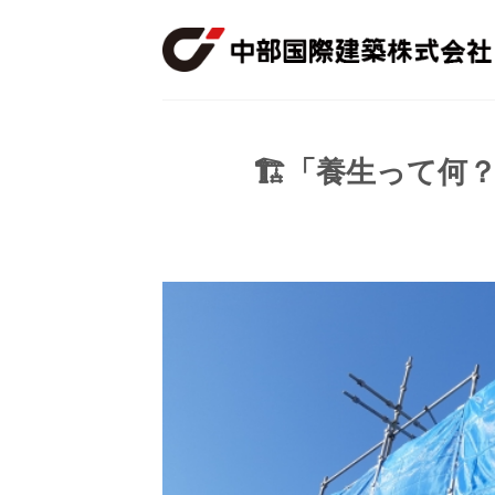
Skip
to
content
🏗️「養生って何