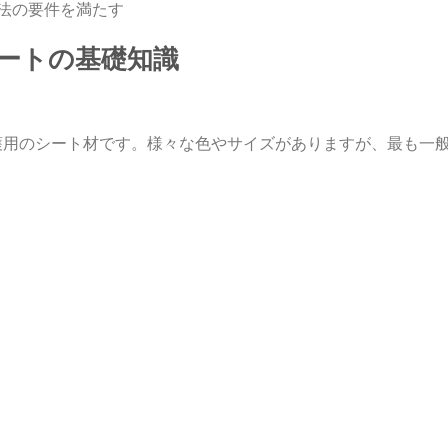
生法の要件を満たす
シートの基礎知識
護用のシート材です。様々な色やサイズがありますが、最も一