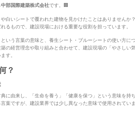
る
中部国際建築株式会社
です。🏢
トや白いシートで覆われた建物を見かけたことはありませんか
ばれるもので、建設現場における重要な役割を担っています。
」という言葉の意味と、養生シート・ブルーシートの使い方に
建築の経営理念や取り組みと合わせて、建設現場の「やさしい
います。
て何？
味
古典に由来し、「生命を養う」「健康を保つ」という意味を持
る言葉ですが、建設業界では少し異なった意味で使用されてい