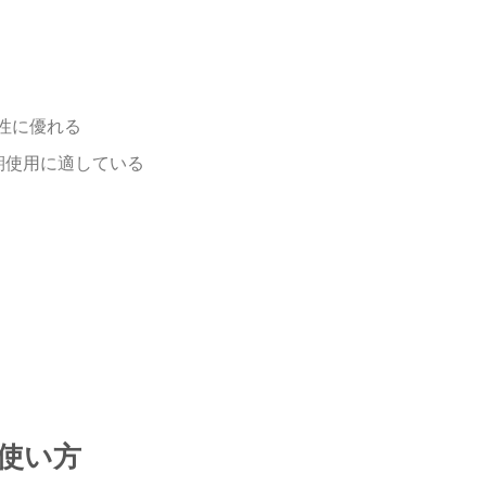
性に優れる
期使用に適している
な使い方