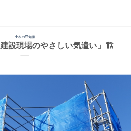
土木の豆知識
？建設現場のやさしい気遣い」🏗️