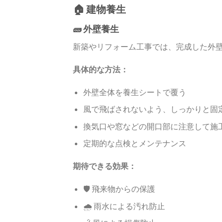
🏠 建物養生
🧱 外壁養生
新築やリフォーム工事では、完成した外
具体的な方法：
外壁全体を養生シートで覆う
風で飛ばされないよう、しっかりと固
換気口や窓などの開口部に注意して施
定期的な点検とメンテナンス
期待できる効果：
🛡️ 飛来物からの保護
🌧️ 雨水による汚れ防止