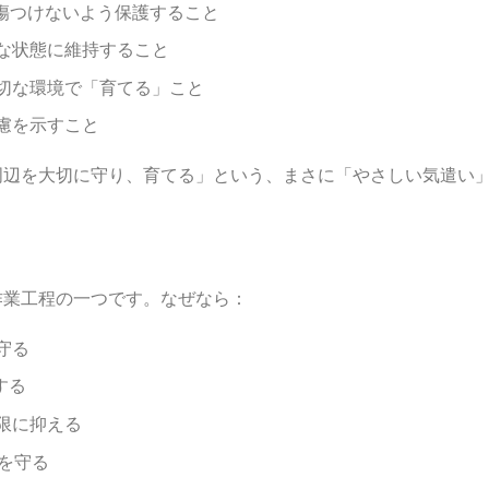
傷つけないよう保護すること
な状態に維持すること
切な環境で「育てる」こと
慮を示すこと
周辺を大切に守り、育てる」という、まさに「やさしい気遣い
作業工程の一つです。なぜなら：
守る
する
限に抑える
民を守る