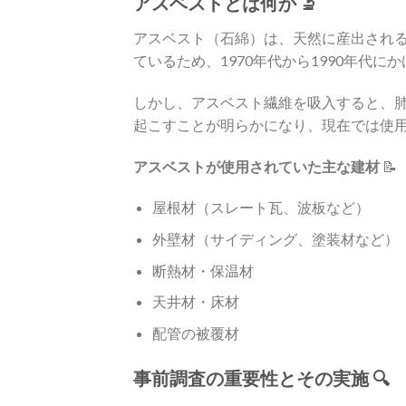
アスベストとは何か 🔬
アスベスト（石綿）は、天然に産出され
ているため、1970年代から1990年代
しかし、アスベスト繊維を吸入すると、
起こすことが明らかになり、現在では使
アスベストが使用されていた主な建材
📝
屋根材（スレート瓦、波板など）
外壁材（サイディング、塗装材など）
断熱材・保温材
天井材・床材
配管の被覆材
事前調査の重要性とその実施 🔍