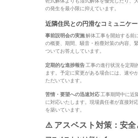
乾式解体よりも湿式解体を優先したり、
の発生を最小限に抑えています。
近隣住民との円滑なコミュニケーシ
事前説明会の実施
解体工事を開始する前
の概要、期間、騒音・粉塵対策の内容、
ついてお答えしています。
定期的な進捗報告
工事の進行状況を定期
ます。予定に変更がある場合には、速や
ただいています。
苦情・要望への迅速対応
工事期間中に近
に対応いたします。現場責任者が直接対
を築いています。
⚠️ アスベスト対策：安