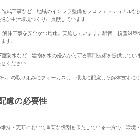
、造成工事など、地域のインフラ整備をプロフェッショナルな
快適な生活環境づくりに貢献しています。
の解体工事を安全かつ迅速に実施しています。騒音・粉塵対策
ります。
下室防水など、建物を水の侵入から守る専門技術を提供してい
任せください。
体部」の取り組みにフォーカスし、環境に配慮した解体技術に
境配慮の必要性
の維持・更新において重要な役割を果たしている一方で、環境
。