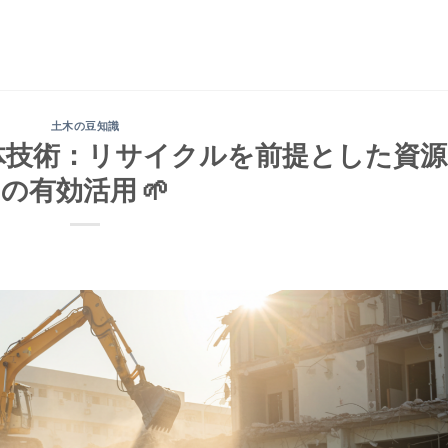
土木の豆知識
解体技術：リサイクルを前提とした資源
の有効活用 🌱