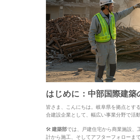
はじめに：中部国際建築の
皆さま、こんにちは。岐阜県を拠点とす
合建設企業として、幅広い事業分野で活
🛠️
建築部
では、戸建住宅から商業施設、
計から施工、そしてアフターフォローま