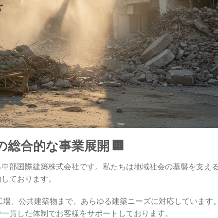
総合的な事業展開 🏢
る中部国際建築株式会社です。私たちは地域社会の基盤を支え
動しております。
工場、公共建築物まで、あらゆる建築ニーズに対応しています
で一貫した体制でお客様をサポートしております。