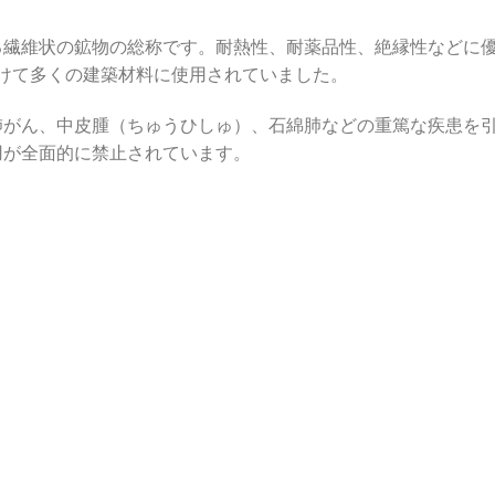
る繊維状の鉱物の総称です。耐熱性、耐薬品性、絶縁性などに
にかけて多くの建築材料に使用されていました。
肺がん、中皮腫（ちゅうひしゅ）、石綿肺などの重篤な疾患を
用が全面的に禁止されています。