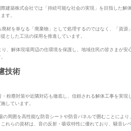
国際建築株式会社では「持続可能な社会の実現」を目指した解
ります。
る廃材を単なる「廃棄物」として処理するのではなく、「資源
前提とした工法の採用を推進しています。
より、解体現場周辺の住環境を保護し、地域住民の皆さまが安
す。
慮技術
音・粉塵対策や近隣対応も徹底し、信頼される解体工事を実現
実施しています。
現場の周囲を高性能な防音シートや防音パネルで囲むことにより
。これらの資材は、音の反射・吸収特性に優れており、騒音レ