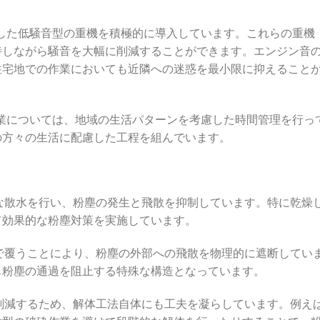
載した低騒音型の重機を積極的に導入しています。これらの重機
持しながら騒音を大幅に削減することができます。エンジン音
住宅地での作業においても近隣への迷惑を最小限に抑えること
作業については、地域の生活パターンを考慮した時間管理を行っ
の方々の生活に配慮した工程を組んでいます。
な散水を行い、粉塵の発生と飛散を抑制しています。特に乾燥
て効果的な粉塵対策を実施しています。
で覆うことにより、粉塵の外部への飛散を物理的に遮断してい
も粉塵の通過を阻止する特殊な構造となっています。
削減するため、解体工法自体にも工夫を凝らしています。例え