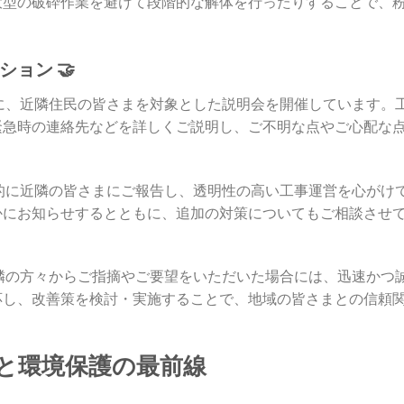
大型の破砕作業を避けて段階的な解体を行ったりすることで、
ョン 🤝
に、近隣住民の皆さまを対象とした説明会を開催しています。
緊急時の連絡先などを詳しくご説明し、ご不明な点やご心配な
的に近隣の皆さまにご報告し、透明性の高い工事運営を心がけ
かにお知らせするとともに、追加の対策についてもご相談させ
隣の方々からご指摘やご要望をいただいた場合には、迅速かつ
応し、改善策を検討・実施することで、地域の皆さまとの信頼
全と環境保護の最前線