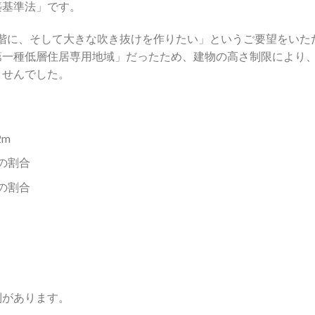
築基準法」です。
階に、そして大きな吹き抜けを作りたい」というご要望をいた
第一種低層住居専用地域」だったため、建物の高さ制限により
ませんでした。
2m
の割合
の割合
制があります。