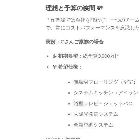
理想と予算の狭間 💸
「作業場では会社を問わず、一つのチー
で、常にコストパフォーマンスを意識し
実例：Cさんご家族の場合
📝
初期要望
：総予算3,000万円
🎯
希望仕様
：
無垢材フローリング（全室）
システムキッチン（アイラン
浴室テレビ・ジェットバス
太陽光発電システム
全館空調システム