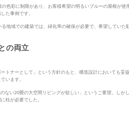
根の色彩に制限があり、お客様希望の明るいブルーの屋根が使
感した事例です。
いる地域での建築では、緑化率の確保が必要で、希望していた
。
性との両立
パートナーとして」という方針のもと、構造設計においても妥
えています。
のない20畳の大空間リビングが欲しい」というご要望。しか
間に柱が必要でした。