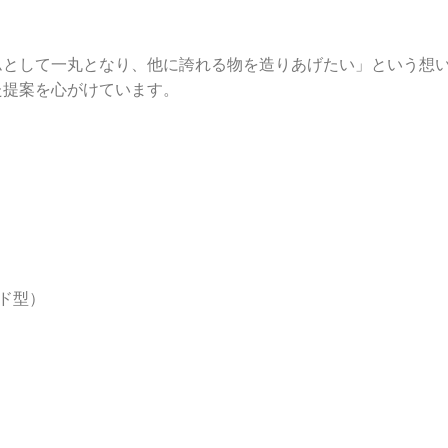
ムとして一丸となり、他に誇れる物を造りあげたい」という想
た提案を心がけています。
ド型）