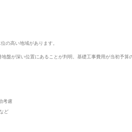
水位の高い地域があります。
持地盤が深い位置にあることが判明。基礎工事費用が当初予算
動考慮
など