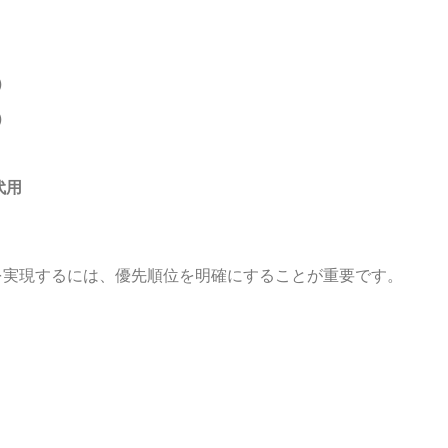
）
）
代用
を実現するには、優先順位を明確にすることが重要です。