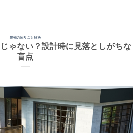
建物の困りごと解決
」じゃない？設計時に見落としがちな
盲点