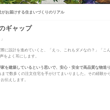
社がお届けする住まいづくりのリアル
実のギャップ
！」
実際に設計を進めていくと、「えっ、これもダメなの？」「こ
う声をよく耳にします。
が家を建築しているという思いで、安心・安全で高品質な物造
れまで数多くの注文住宅を手がけてまいりました。その経験か
をお伝えします。