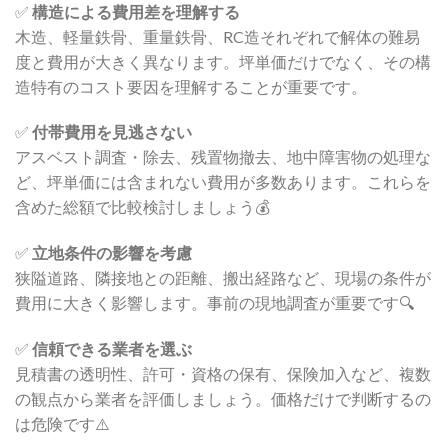
✅
構造による費用差を理解する
木造、軽量鉄骨、重量鉄骨、RC造それぞれで解体の難易
度と費用が大きく異なります。坪単価だけでなく、その構
造特有のコスト要因を理解することが重要です。
✅
付帯費用を見逃さない
アスベスト調査・除去、残置物撤去、地中障害物の処理な
ど、坪単価には含まれない費用が多数あります。これらを
含めた総額で比較検討しましょう💰
✅
立地条件の影響を考慮
狭隘道路、隣接地との距離、搬出経路など、現場の条件が
費用に大きく影響します。事前の現地調査が重要です🔍
✅
信頼できる業者を選ぶ
見積書の透明性、許可・資格の保有、保険加入など、複数
の観点から業者を評価しましょう。価格だけで判断するの
は危険です⚠️