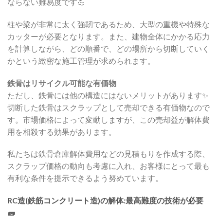
ならない難易度です💪
柱や梁が非常に太く強靭であるため、大型の重機や特殊な
カッターが必要となります。また、建物全体にかかる応力
を計算しながら、どの順番で、どの場所から切断していく
かという緻密な施工管理が求められます。
鉄骨はリサイクル可能な有価物
ただし、鉄骨には他の構造にはないメリットがあります✨
切断した鉄骨はスクラップとして売却できる有価物なので
す。市場価格によって変動しますが、この売却益が解体費
用を相殺する効果があります。
私たちは鉄骨倉庫解体費用などの見積もりを作成する際、
スクラップ価格の動向も考慮に入れ、お客様にとって最も
有利な条件を提示できるよう努めています。
RC造(鉄筋コンクリート造)の解体:最高難度の技術が必要
🧱