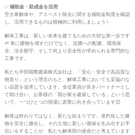
✅
補助金・助成金を活用
空き家解体や、アスベスト除去に関する補助金制度を確認
し、活用できるものは積極的に利用しましょう✨
解体工事は、新しい未来を建てるための大切な第一歩です
🌱 単に建物を壊すだけでなく、近隣への配慮、環境保
全、法令順守、そして何より安全性が求められる専門的な
工事です。
私たち中部国際建築株式会社は、「安心・安全で高品質な
物造り」という理念のもと、解体工事においても妥協のな
い品質を追求しています。全従業員が良きパートナーとし
て助け合い、お客様の「我が家を建築している」という思
いで、一つひとつの現場に真摯に向き合っています😊
解体は終わりではなく、新たな始まりです。老朽化した建
物を安全に撤去し、その土地に新しい価値を生み出すお手
伝いをすることが、私たち解体部の使命だと考えています