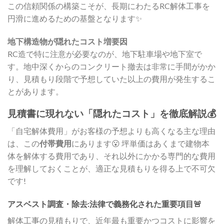
この信頼関係の構築こそが、長期にわたるRC解体工事を
円滑に進めるための基盤となります✨
地下構造物が隠れたコスト増要因
RC造で特に注意が必要なのが、地下駐車場や地下室で
す。地中深くからのコンクリート撤去は非常に手間がかか
り、見積もり段階で予想していた以上の費用が発生するこ
とがあります。
見積書に現れない「隠れたコスト」を徹底解説💰
「自宅解体費用」がお客様の予想よりも高くなる主な理由
は、この
付帯費用
にあります😮 坪単価はあくまで建物本
体を解体する費用であり、それ以外にかかる専門的な費用
を理解しておくことが、適正な見積もりを得る上で不可欠
です!
アスベスト調査・除去:法律で義務化された重要項目🚨
解体工事の見積もりで、近年最も重要かつコストに影響を