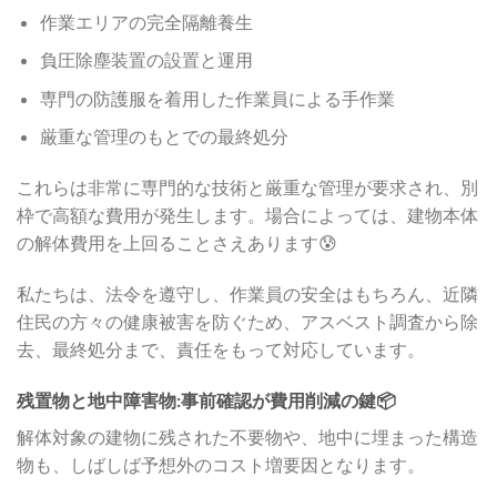
作業エリアの完全隔離養生
負圧除塵装置の設置と運用
専門の防護服を着用した作業員による手作業
厳重な管理のもとでの最終処分
これらは非常に専門的な技術と厳重な管理が要求され、別
枠で高額な費用が発生します。場合によっては、建物本体
の解体費用を上回ることさえあります😰
私たちは、法令を遵守し、作業員の安全はもちろん、近隣
住民の方々の健康被害を防ぐため、アスベスト調査から除
去、最終処分まで、責任をもって対応しています。
残置物と地中障害物:事前確認が費用削減の鍵📦
解体対象の建物に残された不要物や、地中に埋まった構造
物も、しばしば予想外のコスト増要因となります。