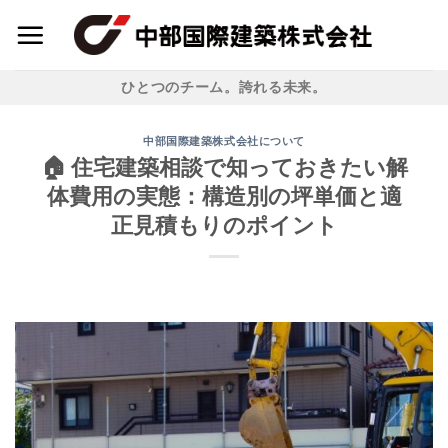
Skip
to
content
ひとつのチーム。誇れる未来。
中部国際建築株式会社について
🏠 住宅建築相談で知っておきたい解
体費用の実態：構造別の坪単価と適
正見積もりのポイント