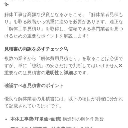
✨
解体工事は高額な投資となるからこそ、「解体業者見積も
り」を取る段階から慎重に進める必要があります。適正な
「解体工事見積り」を取得し、信頼できる専門業者を見つ
けるための重要なポイントを解説します!
見積書の内訳を必ずチェック🔍
複数の業者から「解体費用見積もり」を取ることは必須で
すが、単に「総額」の安さだけで判断してはいけません❌
重要なのは見積書の
透明性
と
詳細さ
です。
確認すべき見積書のポイント
優良な解体業者の見積書には、以下の項目が明確に分かれ
て記載されているはずです。
本体工事費(坪単価×面積)
:構造別の解体作業費