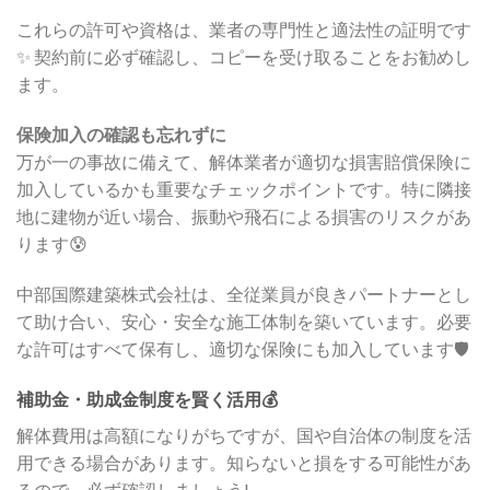
これらの許可や資格は、業者の専門性と適法性の証明です
✨ 契約前に必ず確認し、コピーを受け取ることをお勧めし
ます。
保険加入の確認も忘れずに
万が一の事故に備えて、解体業者が適切な損害賠償保険に
加入しているかも重要なチェックポイントです。特に隣接
地に建物が近い場合、振動や飛石による損害のリスクがあ
ります😰
中部国際建築株式会社は、全従業員が良きパートナーとし
て助け合い、安心・安全な施工体制を築いています。必要
な許可はすべて保有し、適切な保険にも加入しています🛡️
補助金・助成金制度を賢く活用💰
解体費用は高額になりがちですが、国や自治体の制度を活
用できる場合があります。知らないと損をする可能性があ
るので、必ず確認しましょう!