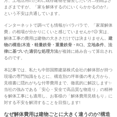
方、土地活用のために既存建物を撤去したい方…理由はさ
まざまですが、「家を解体するのにいくらかかるのか?」
という不安は共通しています。
インターネットで調べても情報がバラバラで、「家屋解体
費」の相場が分かりにくいと感じていませんか?😥 実は、
解体工事の費用は建物の大きさだけでは決まりません。
建
物の構造(木造・軽量鉄骨・重量鉄骨・RC)、立地条件、法
律に基づいた適切な処理方法
が複雑に絡み合って算出され
るのです。
本記事では、私たち中部国際建築株式会社の解体部が持つ
現場の専門知識をもとに、構造別の坪単価の考え方から、
見積書に隠れがちな付帯費用まで、徹底的に解説します✨
当社の強みである「安心・安全で高品質な物造り」の精神
を解体工事にも適用し、お客様の「解体費用見積もり」に
対する不安を解消することを目指します!
なぜ解体費用は建物ごとに大きく違うのか?構造