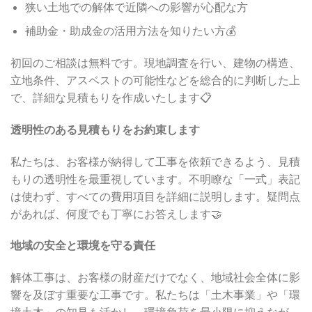
狭い土地での解体で近隣への影響が心配な方
補助金・助成金の活用方法を知りたい方💰
初回のご相談は無料です。現地調査を行い、建物の構造、
立地条件、アスベストの可能性などを総合的に判断した上
で、詳細な見積もりを作成いたします📋
透明性のある見積もりをお約束します
私たちは、お客様が納得して工事を依頼できるよう、見積
もりの透明性を最重視しています。不明瞭な「一式」表記
は使わず、すべての費用項目を詳細に説明します。疑問点
があれば、何度でも丁寧にお答えします🤝
地域の安全と環境を守る責任
解体工事は、お客様の財産だけでなく、地域社会全体に影
響を及ぼす重要な工事です。私たちは「土木事業」や「環
境土木」の知見も活かし、環境負荷を最小限に抑えなが