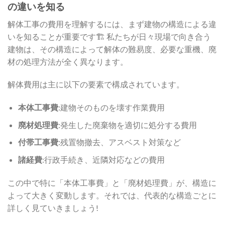
の違いを知る
解体工事の費用を理解するには、まず建物の構造による違
いを知ることが重要です🏗️ 私たちが日々現場で向き合う
建物は、その構造によって解体の難易度、必要な重機、廃
材の処理方法が全く異なります。
解体費用は主に以下の要素で構成されています。
本体工事費
:建物そのものを壊す作業費用
廃材処理費
:発生した廃棄物を適切に処分する費用
付帯工事費
:残置物撤去、アスベスト対策など
諸経費
:行政手続き、近隣対応などの費用
この中で特に「本体工事費」と「廃材処理費」が、構造に
よって大きく変動します。それでは、代表的な構造ごとに
詳しく見ていきましょう!