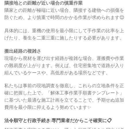
隣接地との距離が近い場合の慎重作業
隣家との距離が極端に近い場合、隣接する建物への損傷を
防ぐため、より慎重で時間のかかる作業が求められます😌
具体的には、重機の使用を最小限にして手作業の比率を上
げたり、養生を二重三重に施したりする必要があります。
搬出経路の複雑さ
現場から廃材を運び出す経路が複雑な場合、運搬費や作業
の難易度が上がります。例えば、住宅密集地で道路が入り
組んでいるケースや、高低差がある場所などです。
私たちは事前の現地調査を徹底し、これらの立地条件を正
確に把握した上で、「解体工事作業手順書テンプレート」
に基づいた最適な施工計画を立てることで、予期せぬ追加
費用を最小限に抑えるよう努めています✨
法令順守と行政手続き:専門業者だからこそ確実に📋