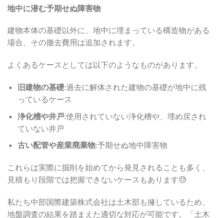
地中に潜む予期せぬ障害物
建物本体の基礎以外に、地中に埋まっている構造物がある
場合、その撤去費用は追加されます。
よくあるケースとしては以下のようなものがあります。
旧建物の基礎
:過去に解体された建物の基礎が地中に残
っているケース
浄化槽や井戸
:使用されていない浄化槽や、埋め戻され
ていない井戸
古い配管や産業廃棄物
:予期せぬ地中障害物
これらは実際に掘削を始めてから発見されることも多く、
見積もり段階では把握できないケースもあります😓
私たち中部国際建築株式会社は土木部も擁しているため、
地盤調査の結果を踏まえた適切な対応が可能です。「土木