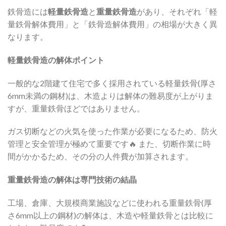
鉄骨造には
軽量鉄骨造
と
重量鉄骨造
があり、それぞれ「軽
量鉄骨解体費用」と「鉄骨造解体費用」の相場が大きく異
なります。
軽量鉄骨造の解体ポイント
一般的な2階建て住宅で多く採用されている軽量鉄骨(厚さ
6mm未満の鋼材)は、木造よりは解体の難易度が上がりま
すが、重量鉄骨ほどではありません。
ガス切断などの火気を使った作業が必要になるため、防火
管理と安全管理が極めて重要です🔥 また、切断作業に時
間がかかるため、その分の人件費が加算されます。
重量鉄骨造の解体は専門技術の結晶
工場、倉庫、大規模商業施設などに使われる重量鉄骨(厚
さ6mm以上の鋼材)の解体は、木造や軽量鉄骨とは比較に