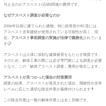
与えるのがアスベスト(石綿)関連の費用です。
なぜアスベスト調査が必要なのか
2006年以前に建てられた建物、特に鉄骨造やRC造には、
アスベスト含有建材が使用されている可能性が高く、現
在、
アスベスト事前調査の実施が法律で義務化
されていま
す📋
アスベストは人体に深刻な健康被害をもたらす物質です。
そのため、解体工事の際には必ず専門家による調査が必要
となり、この「解体アスベスト調査」費用が発生します。
アスベストが見つかった場合の対策費用
調査の結果、アスベストが発見された場合、飛散性や含有
レベルに応じた適切な除去作業が義務付けられます💊
この除去作業は一般の解体作業とは全く別物です。