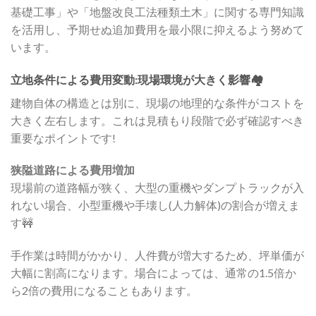
基礎工事」や「地盤改良工法種類土木」に関する専門知識
を活用し、予期せぬ追加費用を最小限に抑えるよう努めて
います。
立地条件による費用変動:現場環境が大きく影響🏘️
建物自体の構造とは別に、現場の地理的な条件がコストを
大きく左右します。これは見積もり段階で必ず確認すべき
重要なポイントです!
狭隘道路による費用増加
現場前の道路幅が狭く、大型の重機やダンプトラックが入
れない場合、小型重機や手壊し(人力解体)の割合が増えま
す🚧
手作業は時間がかかり、人件費が増大するため、坪単価が
大幅に割高になります。場合によっては、通常の1.5倍か
ら2倍の費用になることもあります。