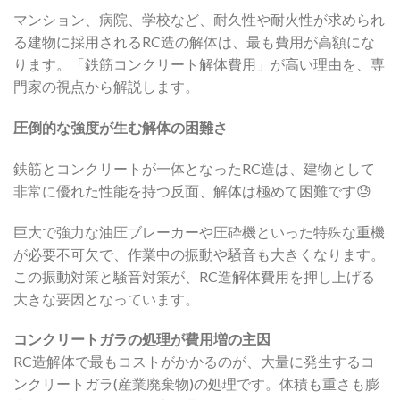
マンション、病院、学校など、耐久性や耐火性が求められ
る建物に採用されるRC造の解体は、最も費用が高額にな
ります。「鉄筋コンクリート解体費用」が高い理由を、専
門家の視点から解説します。
圧倒的な強度が生む解体の困難さ
鉄筋とコンクリートが一体となったRC造は、建物として
非常に優れた性能を持つ反面、解体は極めて困難です😓
巨大で強力な油圧ブレーカーや圧砕機といった特殊な重機
が必要不可欠で、作業中の振動や騒音も大きくなります。
この振動対策と騒音対策が、RC造解体費用を押し上げる
大きな要因となっています。
コンクリートガラの処理が費用増の主因
RC造解体で最もコストがかかるのが、大量に発生するコ
ンクリートガラ(産業廃棄物)の処理です。体積も重さも膨