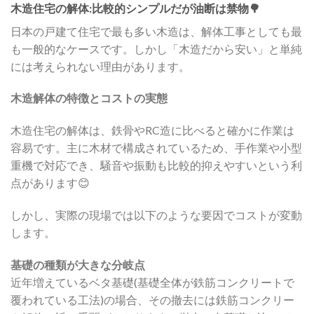
木造住宅の解体:比較的シンプルだが油断は禁物🌳
日本の戸建て住宅で最も多い木造は、解体工事としても最
も一般的なケースです。しかし「木造だから安い」と単純
には考えられない理由があります。
木造解体の特徴とコストの実態
木造住宅の解体は、鉄骨やRC造に比べると確かに作業は
容易です。主に木材で構成されているため、手作業や小型
重機で対応でき、騒音や振動も比較的抑えやすいという利
点があります😊
しかし、実際の現場では以下のような要因でコストが変動
します。
基礎の種類が大きな分岐点
近年増えているベタ基礎(基礎全体が鉄筋コンクリートで
覆われている工法)の場合、その撤去には鉄筋コンクリー