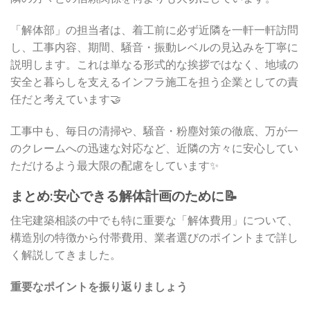
「解体部」の担当者は、着工前に必ず近隣を一軒一軒訪問
し、工事内容、期間、騒音・振動レベルの見込みを丁寧に
説明します。これは単なる形式的な挨拶ではなく、地域の
安全と暮らしを支えるインフラ施工を担う企業としての責
任だと考えています🤝
工事中も、毎日の清掃や、騒音・粉塵対策の徹底、万が一
のクレームへの迅速な対応など、近隣の方々に安心してい
ただけるよう最大限の配慮をしています✨
まとめ:安心できる解体計画のために📝
住宅建築相談の中でも特に重要な「解体費用」について、
構造別の特徴から付帯費用、業者選びのポイントまで詳し
く解説してきました。
重要なポイントを振り返りましょう