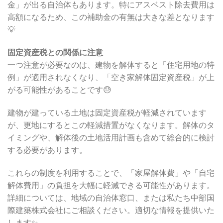
金」が出る自治体もあります。特にアスベスト除去費用は
高額になるため、この補助金の有無は大きな差となります
💡
固定資産税との関係に注意
一つ注意が必要なのは、建物を解体すると「住宅用地の特
例」が適用されなくなり、「空き家解体固定資産税」が上
がる可能性があることです😓
建物が建っている土地は固定資産税が軽減されています
が、更地にするとこの軽減措置がなくなります。解体のタ
イミングや、解体後の土地活用計画も含めて総合的に検討
する必要があります。
これらの制度を利用することで、「家屋解体費」や「自宅
解体費用」の負担を大幅に軽減できる可能性があります。
詳細については、地域の自治体窓口、または私たち中部国
際建築株式会社にご相談ください。適切な情報を提供いた
します✨