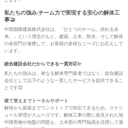
私たちの強み:チーム力で実現する安心の解体工
事🤝
中部国際建築株式会社は、「ひとつのチーム。誇れる未
来。」という理念のもと、建築、土木、防水、そして解体
の各部門が連携して、お客様の多様なニーズにお応えして
います。
総合建設会社だからできる一貫対応✨
私たちの強みは、単なる解体専門業者ではなく、総合建設
会社として以下のような一貫したサービスを提供できるこ
とです😊
建て替えまでトータルサポート
解体から新築までワンストップで対応できるため、スケジ
ュール管理がスムーズです。解体工事の際に発見された地
中障害物や地盤の問題も、土木部の専門知識を活用して適