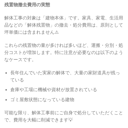
残置物撤去費用の実態
解体工事の対象は「建物本体」です。家具、家電、生活用
品などの「解体残置物」の撤去・処分費用は、原則として
坪単価には含まれません⚠️
これらの残置物の量が多ければ多いほど、運搬・分別・処
分コストが増加します。特に注意が必要なのは以下のよう
なケースです。
長年住んでいた実家の解体で、大量の家財道具が残っ
ている
倉庫や工場に機械や資材が放置されている
ゴミ屋敷状態になっている建物
可能な限り、解体工事前にご自身で処分していただくこと
で、費用を大幅に削減できます💡