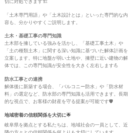
切に対処できます🏗️
「土木専門用語」や「土木設計とは」といった専門的な内
容も、分かりやすくご説明します。
土木・基礎工事の専門知識
土木部を擁している強みを活かし、「基礎工事土木」や
「土の種類土木」に関する深い知識に基づいた解体計画を
立案します。特に地盤が弱い土地や、擁壁に近い建物の解
体では、この専門知識が安全性を大きく左右します💪
防水工事との連携
解体後に新築する場合、「バルコニー防水」や「防水材
料」の選定など、防水部の専門知識も活用できます。長期
的な視点で、お客様の財産を守る提案が可能です🛡️
地域密着の信頼関係を大切に🌟
岐阜県を拠点とする私たちは、地域社会の一員として、近
隣の方々との信頼関係を何よりも大切にしています。