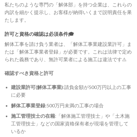
私たちのような専門の「解体部」を持つ企業は、これらの
内訳を細かく提示し、お客様が納得いくまで説明責任を果
たします。
許可と資格の確認は必須条件🎓
解体工事を請け負う業者は、「解体工事業建設業許可」ま
たは「解体工事業者登録」が必要です。これは法律で定め
られた義務であり、無許可業者による施工は違法です⚠️
確認すべき資格と許可
建設業許可(解体工事業)
:請負金額が500万円以上の工事
に必要
解体工事業登録
:500万円未満の工事の場合
施工管理技士の在籍
:「解体施工管理技士」や「土木施
工管理技士」などの国家資格保有者が現場を管理して
いるか