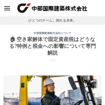
Skip
to
content
ひとつのチーム。誇れる未来。
中部国際建築株式会社について
🏠 空き家解体で固定資産税はどうな
る?特例と税金への影響について専門
解説