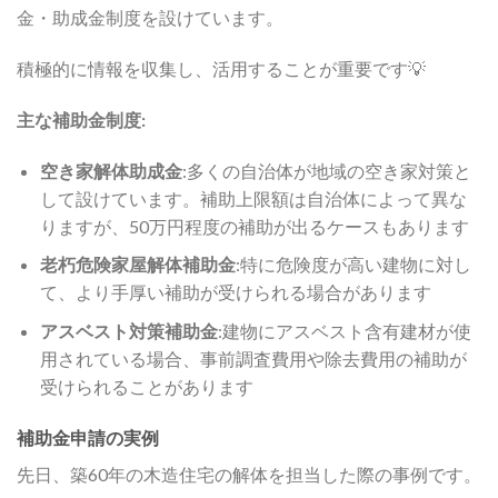
金・助成金制度を設けています。
積極的に情報を収集し、活用することが重要です💡
主な補助金制度:
空き家解体助成金
:多くの自治体が地域の空き家対策と
して設けています。補助上限額は自治体によって異な
りますが、50万円程度の補助が出るケースもあります
老朽危険家屋解体補助金
:特に危険度が高い建物に対し
て、より手厚い補助が受けられる場合があります
アスベスト対策補助金
:建物にアスベスト含有建材が使
用されている場合、事前調査費用や除去費用の補助が
受けられることがあります
補助金申請の実例
先日、築60年の木造住宅の解体を担当した際の事例です。