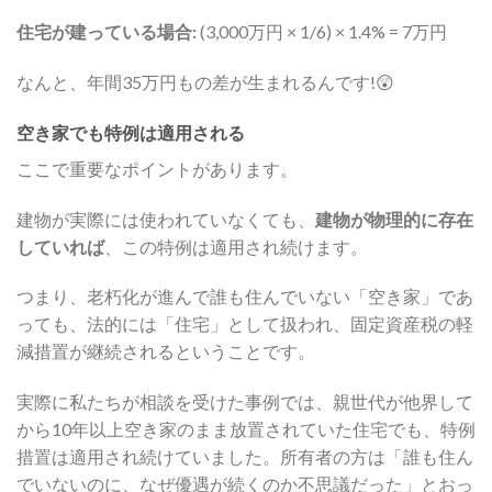
住宅が建っている場合:
(3,000万円 × 1/6) × 1.4% = 7万円
なんと、年間35万円もの差が生まれるんです!😲
空き家でも特例は適用される
ここで重要なポイントがあります。
建物が実際には使われていなくても、
建物が物理的に存在
していれば
、この特例は適用され続けます。
つまり、老朽化が進んで誰も住んでいない「空き家」であ
っても、法的には「住宅」として扱われ、固定資産税の軽
減措置が継続されるということです。
実際に私たちが相談を受けた事例では、親世代が他界して
から10年以上空き家のまま放置されていた住宅でも、特例
措置は適用され続けていました。所有者の方は「誰も住ん
でいないのに、なぜ優遇が続くのか不思議だった」とおっ