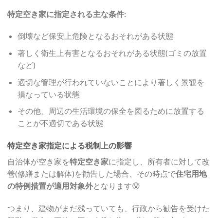
特定空き家に指定される主な条件:
倒壊など保安上危険となるおそれがある状態
著しく衛生上有害となるおそれがある状態(ゴミの放置
など)
適切な管理が行われていないことにより著しく景観を
損なっている状態
その他、周辺の生活環境の保全を図るために放置する
ことが不適切である状態
特定空き家指定による税制上の影響
自治体が空き家を
特定空き家
に指定し、所有者に対して改
善(修繕または解体)を勧告した場合、その時点で
住宅用地
の特例措置が適用対象外
となります😰
つまり、建物がまだ残っていても、行政から勧告を受けた