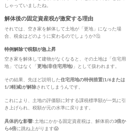
しゃっていましたね。
解体後の固定資産税が激変する理由
それでは、空き家を解体して土地が「更地」になった場
合、税金はどのように変わるのでしょうか?🤔
特例解除で税額が急上昇
空き家を解体して建物がなくなると、その土地は「住宅用
地」ではなく「
更地(非住宅用地)
」として扱われます。
その結果、先ほど説明した
住宅用地の特例措置(1/6または
1/3軽減)が解除
されてしまうんです。
これにより、土地の評価額に対する課税標準額が一気に引
き上げられ、税額が元の水準に戻ります。
具体的な影響:
土地にかかる固定資産税は、解体前の
3倍か
ら6倍
に跳ね上がります😱