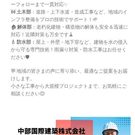
ーフォローまで一貫対応✨
🚧
土木部
：道路・上下水道・造成工事など、地域のイ
ンフラ整備をプロの技術でサポート！🌱
🏚️
解体部
：老朽化建物・構造物の解体も安全＆迅速に
対応！近隣対策も万全です🧹
💧 防水部：
屋上・外壁・地下室など、建物を水の侵入
から守る専門技術！雨漏り対策・防水工事はお任せく
ださい🛡️
💬 地域の皆さまの声に寄り添い、最適なご提案をお届
けします。
小さな工事から大規模プロジェクトまで、お気軽にご
相談ください😊