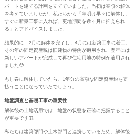
パートを建てる計画を立てていました。当初は春頃の解体
を考えていましたが、私たちから「年明け早々に解体し、
すぐに新築工事に入れば、更地期間を数ヶ月に抑えられ
る」とアドバイスしました。
結果的に、2月に解体を完了し、4月には新築工事に着工。
その年の固定資産税は旧建物の特例が適用され、翌年には
新しいアパートが完成して再び住宅用地の特例が適用され
ました😊
もし春に解体していたら、1年分の高額な固定資産税を支
払うことになっていたでしょう。
地盤調査と基礎工事の重要性
解体後の土地活用では、地盤の状態を正確に把握すること
が重要です🏗️
私たちは建築部門や土木部門と連携しているため、解体後