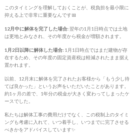
このタイミングを理解しておくことが、税負担を最小限に
抑える上で非常に重要なんです📅
12月中に解体を完了した場合:
翌年の1月1日時点では土地
は更地とみなされ、その年度から税金が増額されます。
1月2日以降に解体した場合:
1月1日時点ではまだ建物が存
在するため、その年度の固定資産税は軽減されたまま据え
置かれます。
以前、12月末に解体を完了されたお客様から「もう少し待
てば良かった」というお声をいただいたことがあります。
約1ヶ月の差で、1年分の税金が大きく変わってしまったケ
ースでした。
私たちは解体工事の費用だけでなく、この税制上のタイミ
ングも考慮に入れて、いつ着手し、いつまでに完了させる
べきかをアドバイスしています✨