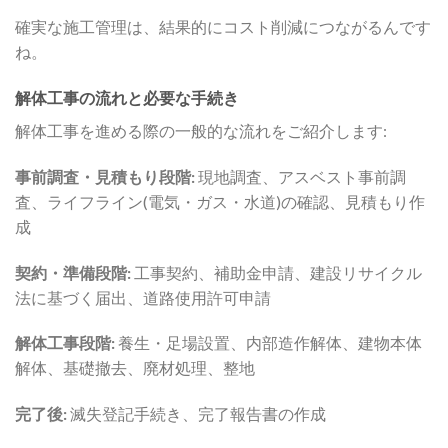
確実な施工管理は、結果的にコスト削減につながるんです
ね。
解体工事の流れと必要な手続き
解体工事を進める際の一般的な流れをご紹介します:
事前調査・見積もり段階:
現地調査、アスベスト事前調
査、ライフライン(電気・ガス・水道)の確認、見積もり作
成
契約・準備段階:
工事契約、補助金申請、建設リサイクル
法に基づく届出、道路使用許可申請
解体工事段階:
養生・足場設置、内部造作解体、建物本体
解体、基礎撤去、廃材処理、整地
完了後:
滅失登記手続き、完了報告書の作成