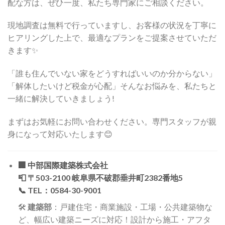
配な方は、ぜひ一度、私たち専門家にご相談ください。
現地調査は無料で行っていますし、お客様の状況を丁寧に
ヒアリングした上で、最適なプランをご提案させていただ
きます✨
「誰も住んでいない家をどうすればいいのか分からない」
「解体したいけど税金が心配」そんなお悩みを、私たちと
一緒に解決していきましょう!
まずはお気軽にお問い合わせください。専門スタッフが親
身になって対応いたします😊
🏢
中部国際建築株式会社
📮 〒503-2100 岐阜県不破郡垂井町2382番地5
📞 TEL：0584-30-9001
🛠️
建築部
：戸建住宅・商業施設・工場・公共建築物な
ど、幅広い建築ニーズに対応！設計から施工・アフタ