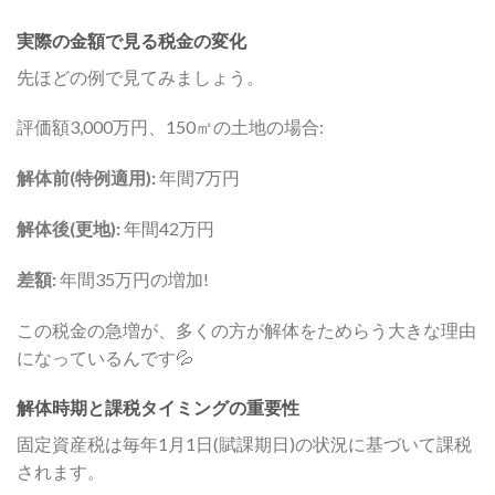
実際の金額で見る税金の変化
先ほどの例で見てみましょう。
評価額3,000万円、150㎡の土地の場合:
解体前(特例適用):
年間7万円
解体後(更地):
年間42万円
差額:
年間35万円の増加!
この税金の急増が、多くの方が解体をためらう大きな理由
になっているんです💦
解体時期と課税タイミングの重要性
固定資産税は毎年1月1日(賦課期日)の状況に基づいて課税
されます。