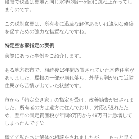
段階で税金は更地と同じ水準(3倍〜6倍)に跳ね上がってし
まうのです。
この税制変更は、所有者に迅速な解体あるいは適切な修繕
を促すための強力な措置なんですね。
特定空き家指定の実例
実際にあった事例をご紹介します。
ある地方都市で、相続後15年間放置されていた木造住宅が
ありました。屋根の一部が崩れ落ち、外壁も剥がれて近隣
住民から苦情が出ていた状態です。
市から「特定空き家」の指定を受け、改善勧告が出されま
した。所有者の方は遠方に住んでおり、対応が遅れたた
め、翌年の固定資産税が年間8万円から48万円に急増して
しまったんです💦
慌てて私たちに解体の相談をされましたが、「もっと早く