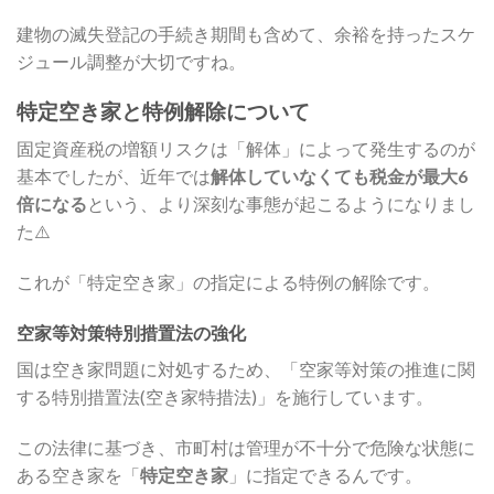
建物の滅失登記の手続き期間も含めて、余裕を持ったスケ
ジュール調整が大切ですね。
特定空き家と特例解除について
固定資産税の増額リスクは「解体」によって発生するのが
基本でしたが、近年では
解体していなくても税金が最大6
倍になる
という、より深刻な事態が起こるようになりまし
た⚠️
これが「特定空き家」の指定による特例の解除です。
空家等対策特別措置法の強化
国は空き家問題に対処するため、「空家等対策の推進に関
する特別措置法(空き家特措法)」を施行しています。
この法律に基づき、市町村は管理が不十分で危険な状態に
ある空き家を「
特定空き家
」に指定できるんです。