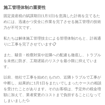
施工管理体制の重要性
固定資産税の賦課期日(1月1日)を意識した計画を立てるた
めには、迅速かつ安全に作業を完了させる施工管理の技術
力が不可欠です。
私たちは解体施工管理技士による管理体制のもと、計画通
りに工事を完了させています📋
また、騒音・粉塵対策や近隣への配慮も徹底し、トラブル
を未然に防ぎ、工期遅延のリスクを最小限に抑えていま
す。
以前、他社で工事を始めたものの、近隣トラブルで工事が
中断し、結果的に1月1日をまたいでしまったケースの相談
を受けたことがあります。そのお客様は、予定外の税金増
額に加えて、業者変更のコストまで負担することになって
しまいました💦