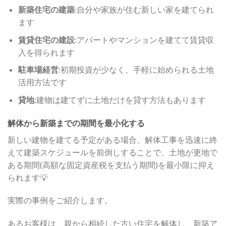
新築住宅の建築
:自分や家族が住む新しい家を建てられ
ます
賃貸住宅の建設
:アパートやマンションを建てて賃貸収
入を得られます
駐車場経営
:初期投資が少なく、手軽に始められる土地
活用方法です
貸地
:建物は建てずに土地だけを貸す方法もあります
解体から新築までの期間を最小化する
新しい建物を建てる予定がある場合、解体工事を迅速に終
えて建築スケジュールを前倒しすることで、土地が更地で
ある期間(高額な固定資産税を支払う期間)を最小限に抑え
られます💡
実際の事例をご紹介します。
あるお客様は、親から相続した古い住宅を解体し、新築ア