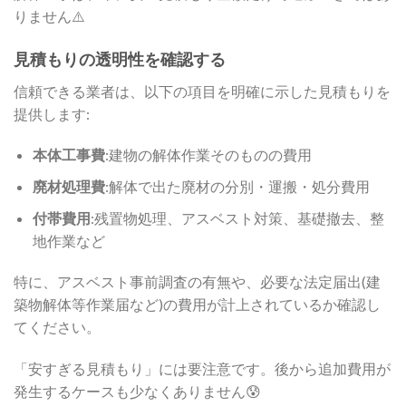
りません⚠️
見積もりの透明性を確認する
信頼できる業者は、以下の項目を明確に示した見積もりを
提供します:
本体工事費
:建物の解体作業そのものの費用
廃材処理費
:解体で出た廃材の分別・運搬・処分費用
付帯費用
:残置物処理、アスベスト対策、基礎撤去、整
地作業など
特に、アスベスト事前調査の有無や、必要な法定届出(建
築物解体等作業届など)の費用が計上されているか確認し
てください。
「安すぎる見積もり」には要注意です。後から追加費用が
発生するケースも少なくありません😰