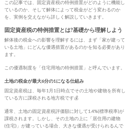
この記事では、固定資産税の特例措置がどのように機能し
ているのか、そして解体によって税金がどう変わるのか
を、実例を交えながら詳しく解説していきます。
固定資産税の特例措置とは?基礎から理解しよう
解体後の税金への影響を理解するには、まず「家が建って
いる土地」にどんな優遇措置があるのかを知る必要があり
ます。
この優遇制度を「住宅用地の特例措置」と呼んでいます。
土地の税金が最大6分の1になる仕組み
固定資産税は、毎年1月1日時点でその土地や建物を所有し
ている方に課税される地方税です💰
通常、土地の固定資産税評価額に対して1.4%(標準税率)が
課税されます。しかし、その土地の上に「居住用の建物
(住宅)」が建っている場合、大きな優遇が受けられるんで