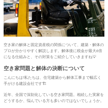
空き家の解体と固定資産税の関係について、建築・解体の
プロが分かりやすく解説します。解体後に税金が最大6倍
になる仕組みと、その対策をご紹介していきますね💡
空き家問題と解体の決断について
こんにちは!私たちは、住宅建築から解体工事まで幅広く
手がける建設会社です🏗️
近年、全国で深刻化している空き家問題。相続した実家を
どうするか、悩んでいる方も多いのではないでしょうか。