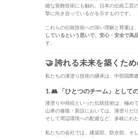
緻な装飾技術にも触れ、日本の伝統工芸
摯に向き合っているかを示すものです。
これらの伝統技術への深い理解と尊重は
しているという思いで、安心・安全で高
す。
🤝 誇れる未来を築くた
私たちの漆塗り技術の継承は、中部国際
1. 👥 「ひとつのチーム」として
漆塗りや蒔絵といった伝統技術は、極め
山車の修復・新設においては、漆塗りだ
そして周辺環境への配慮など、多岐にわ
私たちの会社では、建築部、防水部、そ