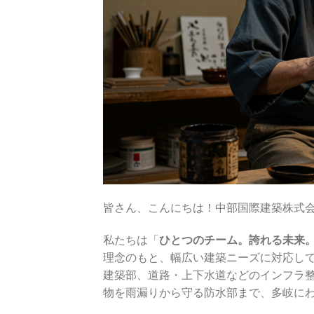
皆さん、こんにちは！中部国際建築株式会
私たちは「
ひとつのチーム。誇れる未来
理念のもと、幅広い建築ニーズに対応し
建築部、道路・上下水道などのインフラ
物を雨漏りから守る防水部まで、多岐に