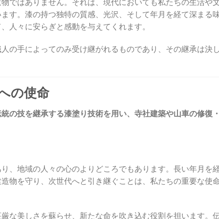
遺物ではありません。それは、現代においても私たちの生活や
います。漆の持つ独特の質感、光沢、そして年月を経て深まる
て、人々に安らぎと感動を与えてくれます。
職人の手によってのみ受け継がれるものであり、その継承は決
りへの使命
伝統の技を継承する漆塗り技術を用い、寺社建築や山車の修復
あり、地域の人々の心のよりどころでもあります。長い年月を
建造物を守り、次世代へと引き継ぐことは、私たちの重要な使
荘厳な美しさを蘇らせ、新たな命を吹き込む役割を担います。