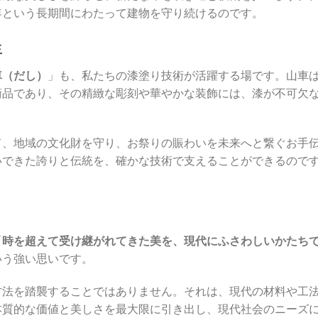
年という長期間にわたって建物を守り続けるのです。
生
車（だし）
」も、私たちの漆塗り技術が活躍する場です。山車
術品であり、その精緻な彫刻や華やかな装飾には、漆が不可欠
て、地域の文化財を守り、お祭りの賑わいを未来へと繋ぐお手
いできた誇りと伝統を、確かな技術で支えることができるので
「
時を超えて受け継がれてきた美を、現代にふさわしいかたち
いう強い思いです。
方法を踏襲することではありません。それは、現代の材料や工
本質的な価値と美しさを最大限に引き出し、現代社会のニーズ