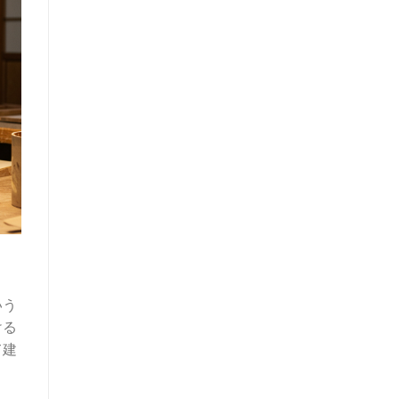
いう
ける
て建