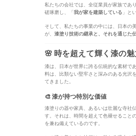
私たちの会社では、全従業員が家族であ
磋琢磨し、「
我が家を建築している
」と
そして、私たちの事業の中には、日本の
が、
漆塗り技術の継承と、それを通じた
🌸 時を超えて輝く漆の魅
漆は、日本が世界に誇る伝統的な素材で
料は、比類ない堅牢さと深みのある光沢
てきました。
🎨 漆が持つ特別な価値
漆塗りの器や家具、あるいは壮麗な寺社
す。それは、時間を超えて色褪せること
を兼ね備えているのです。