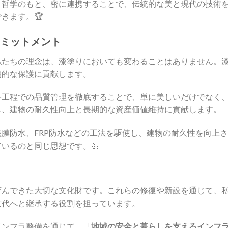
う哲学のもと、密に連携することで、伝統的な美と現代の技術
きます。🏆
いコミットメント
私たちの理念は、漆塗りにおいても変わることはありません。
期的な保護に貢献します。
各工程での品質管理を徹底することで、単に美しいだけでなく
し、建物の耐久性向上と長期的な資産価値維持に貢献します。
膜防水、FRP防水などの工法を駆使し、建物の耐久性を向上さ
いるのと同じ思想です。💪
育んできた大切な文化財です。これらの修復や新設を通じて、
世代へと継承する役割を担っています。
インフラ整備を通じて、「
地域の安全と暮らしを支えるインフ