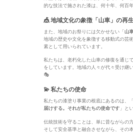
的な技法で施された漆は、何十年、何百
🎪 地域文化の象徴「山車」の再
また、地域のお祭りには欠かせない「
山
地域の歴史や文化を象徴する移動式の芸
素として用いられています。
私たちは、老朽化した山車の修復を通じ
をしています。地域の人々が代々受け継
🎭
💫 私たちの使命
私たちの漆塗り事業の根底にあるのは、
届けする。それが私たちの使命です
」と
伝統技術を守ることは、単に昔ながらの
そして安全基準と融合させながら、その