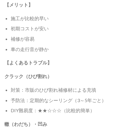
【メリット】
施工が比較的早い
初期コストが安い
補修が容易
車の走行音が静か
【よくあるトラブル】
クラック（ひび割れ）
対策：市販のひび割れ補修材による充填
予防法：定期的なシーリング（3～5年ごと）
DIY難易度：★★☆☆☆（比較的簡単）
轍（わだち）・凹み