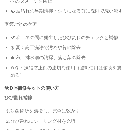
へのダメージを防止
🧽 油汚れの早期清掃：シミになる前に洗剤で洗い流す
季節ごとのケア
🌸 春：冬の間に発生したひび割れのチェックと補修
☀️ 夏：高圧洗浄で汚れや苔の除去
🍁 秋：排水溝の清掃、落ち葉の除去
❄️ 冬：凍結防止剤の適切な使用（過剰使用は舗装を痛
める）
🛠️ DIY補修キットの使い方
ひび割れ補修
対象箇所を清掃し、完全に乾かす
ひび割れにシーリング材を充填