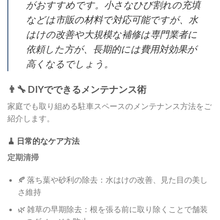
がおすすめです。小さなひび割れの充填
などは市販の材料で対応可能ですが、水
はけの改善や大規模な補修は専門業者に
依頼した方が、長期的には費用対効果が
高くなるでしょう。
👨‍🔧 DIYでできるメンテナンス術
家庭でも取り組める駐車スペースのメンテナンス方法をご
紹介します。
🧹 日常的なケア方法
定期清掃
🍂 落ち葉や砂利の除去：水はけの改善、見た目の美し
さ維持
🌿 雑草の早期除去：根を張る前に取り除くことで舗装