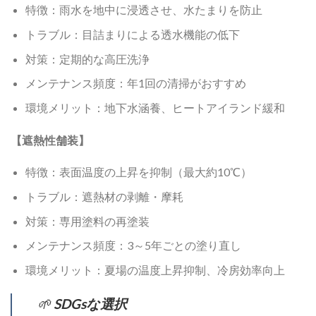
特徴：雨水を地中に浸透させ、水たまりを防止
トラブル：目詰まりによる透水機能の低下
対策：定期的な高圧洗浄
メンテナンス頻度：年1回の清掃がおすすめ
環境メリット：地下水涵養、ヒートアイランド緩和
【遮熱性舗装】
特徴：表面温度の上昇を抑制（最大約10℃）
トラブル：遮熱材の剥離・摩耗
対策：専用塗料の再塗装
メンテナンス頻度：3～5年ごとの塗り直し
環境メリット：夏場の温度上昇抑制、冷房効率向上
🌱
SDGsな選択