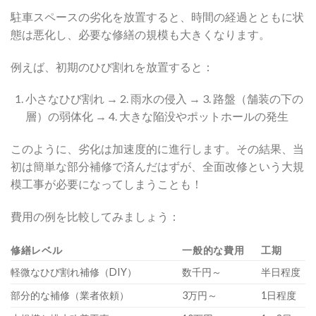
駐車スペースの劣化を放置すると、時間の経過とともに状
態は悪化し、必要な修繕の規模も大きくなります。
例えば、初期のひび割れを放置すると：
小さなひび割れ → 2. 雨水の侵入 → 3. 路盤（舗装の下の
層）の弱体化 → 4. 大きな陥没やポットホールの発生
このように、劣化は加速度的に進行します。その結果、当
初は簡単な部分補修で済んだはずが、全面改修という大規
模工事が必要になってしまうことも！
費用の例を比較してみましょう：
修繕レベル
一般的な費用
工期
軽微なひび割れ補修（DIY）
数千円～
半日程度
部分的な補修（業者依頼）
3万円～
1日程度