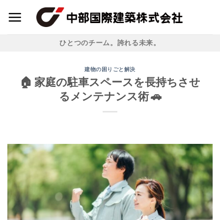
Skip
to
content
ひとつのチーム。誇れる未来。
建物の困りごと解決
🏠 家庭の駐車スペースを長持ちさせ
るメンテナンス術 🚗