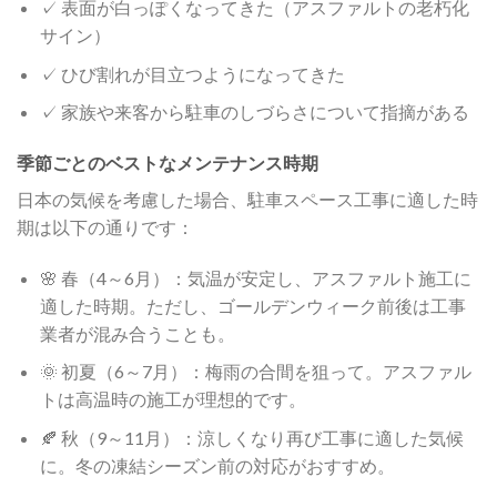
✓ 表面が白っぽくなってきた（アスファルトの老朽化
サイン）
✓ ひび割れが目立つようになってきた
✓ 家族や来客から駐車のしづらさについて指摘がある
季節ごとのベストなメンテナンス時期
日本の気候を考慮した場合、駐車スペース工事に適した時
期は以下の通りです：
🌸 春（4～6月）：気温が安定し、アスファルト施工に
適した時期。ただし、ゴールデンウィーク前後は工事
業者が混み合うことも。
🌞 初夏（6～7月）：梅雨の合間を狙って。アスファル
トは高温時の施工が理想的です。
🍂 秋（9～11月）：涼しくなり再び工事に適した気候
に。冬の凍結シーズン前の対応がおすすめ。