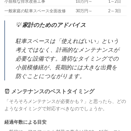
小規模な排水改善工事
10万円～
1～2日
一般家庭の駐車スペース全面改修
30万円～
2～3日
💡
家計のためのアドバイス
駐車スペースは「使えればいい」という
考えではなく、計画的なメンテナンスが
必要な設備です。適切なタイミングでの
小規模修繕が、長期的には大きな出費を
防ぐことにつながります。
⏰ メンテナンスのベストタイミング
「そろそろメンテナンスが必要かも？」と思ったら、どの
ようなタイミングで対応すべきなのでしょうか。
経過年数による目安