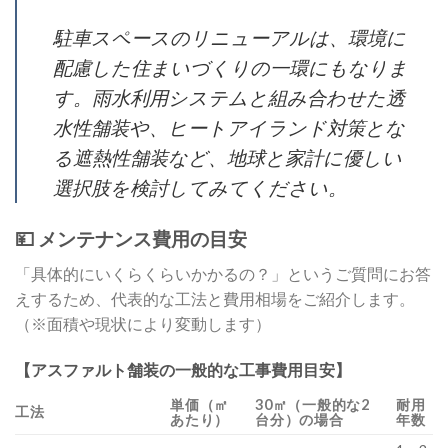
駐車スペースのリニューアルは、環境に
配慮した住まいづくりの一環にもなりま
す。雨水利用システムと組み合わせた透
水性舗装や、ヒートアイランド対策とな
る遮熱性舗装など、地球と家計に優しい
選択肢を検討してみてください。
💴 メンテナンス費用の目安
「具体的にいくらくらいかかるの？」というご質問にお答
えするため、代表的な工法と費用相場をご紹介します。
（※面積や現状により変動します）
【アスファルト舗装の一般的な工事費用目安】
単価（㎡
30㎡（一般的な2
耐用
工法
あたり）
台分）の場合
年数