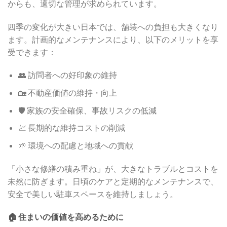
からも、適切な管理が求められています。
四季の変化が大きい日本では、舗装への負担も大きくなり
ます。計画的なメンテナンスにより、以下のメリットを享
受できます：
👥 訪問者への好印象の維持
🏡 不動産価値の維持・向上
🛡️ 家族の安全確保、事故リスクの低減
💹 長期的な維持コストの削減
🌱 環境への配慮と地域への貢献
「小さな修繕の積み重ね」が、大きなトラブルとコストを
未然に防ぎます。日頃のケアと定期的なメンテナンスで、
安全で美しい駐車スペースを維持しましょう。
🏠 住まいの価値を高めるために