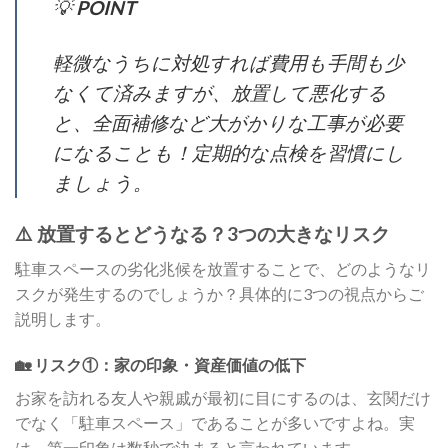
💡
POINT
軽微なうちに対処すれば費用も手間も少
なくて済みますが、放置して悪化する
と、全面補修など大がかりな工事が必要
になることも！定期的な点検を習慣にし
ましょう。
⚠️ 放置するとどうなる？3つの大きなリスク
駐車スペースの劣化兆候を放置することで、どのようなリ
スクが発生するのでしょうか？具体的に3つの視点からご
説明します。
🏡 リスク①：家の印象・資産価値の低下
お家を訪れる友人や親戚が最初に目にするのは、玄関だけ
でなく「駐車スペース」であることが多いですよね。実
は、第一印象は数秒で決まると言われています。