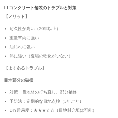
⬜ コンクリート舗装のトラブルと対策
【メリット】
耐久性が高い（20年以上）
重量車両に強い
油汚れに強い
熱に強い（夏場の軟化が少ない）
【よくあるトラブル】
目地部分の破損
対策：目地材の打ち直し、部分補修
予防法：定期的な目地点検（5年ごと）
DIY難易度：★★★☆☆（目地材充填は可能）