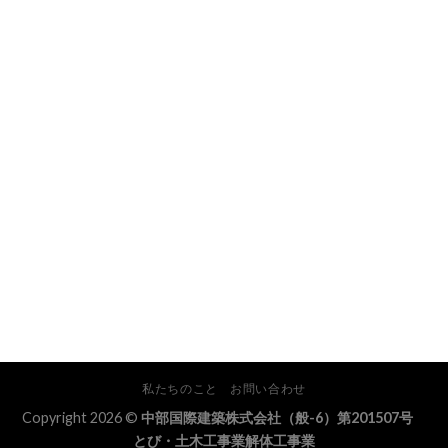
私たちのこと
お問い合わせ
Copyright 2026 ©
中部国際建築株式会社（般-6）第201507号
とび・土木工事業解体工事業