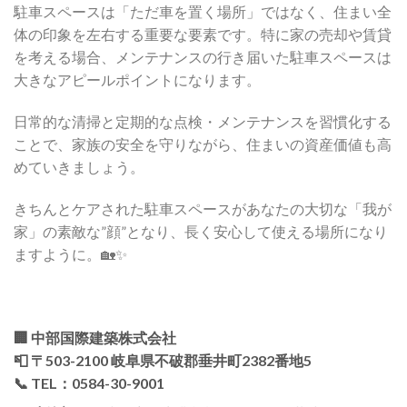
駐車スペースは「ただ車を置く場所」ではなく、住まい全
体の印象を左右する重要な要素です。特に家の売却や賃貸
を考える場合、メンテナンスの行き届いた駐車スペースは
大きなアピールポイントになります。
日常的な清掃と定期的な点検・メンテナンスを習慣化する
ことで、家族の安全を守りながら、住まいの資産価値も高
めていきましょう。
きちんとケアされた駐車スペースがあなたの大切な「我が
家」の素敵な”顔”となり、長く安心して使える場所になり
ますように。🏡✨
🏢
中部国際建築株式会社
📮 〒503-2100 岐阜県不破郡垂井町2382番地5
📞 TEL：0584-30-9001