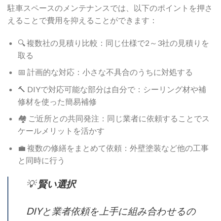
駐車スペースのメンテナンスでは、以下のポイントを押さ
えることで費用を抑えることができます：
🔍 複数社の見積り比較：同じ仕様で2～3社の見積りを
取る
📅 計画的な対応：小さな不具合のうちに対処する
🔨 DIYで対応可能な部分は自分で：シーリング材や補
修材を使った簡易補修
🏘️ ご近所との共同発注：同じ業者に依頼することでス
ケールメリットを活かす
💼 複数の修繕をまとめて依頼：外壁塗装など他の工事
と同時に行う
💡
賢い選択
DIYと業者依頼を上手に組み合わせるの