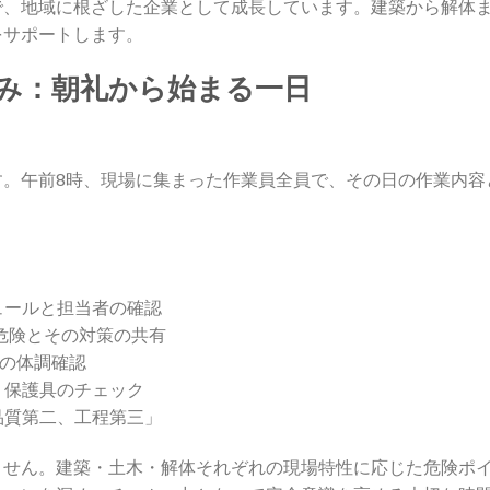
で、地域に根ざした企業として成長しています。建築から解体
をサポートします。
組み：朝礼から始まる一日
す。午前8時、現場に集まった作業員全員で、その日の作業内容
ュールと担当者の確認
る危険とその対策の共有
員の体調確認
、保護具のチェック
品質第二、工程第三」
ません。建築・土木・解体それぞれの現場特性に応じた危険ポ