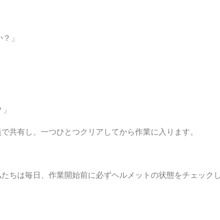
」
か？」
？」
員で共有し、一つひとつクリアしてから作業に入ります。
私たちは毎日、作業開始前に必ずヘルメットの状態をチェック