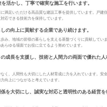
と経験を活かし、丁寧で確実な施工を行います。
様に満足いただける高品質な建設工事を提供しています。戸建
に対応できる技術力を保持しています。
と暮らしの向上に貢献する企業であり続けます。
に歩み、地域の皆様の暮らしを支える基盤づくりに貢献してい
のあらゆる場面でお役に立てるよう努めています。
人ひとりの成長を支援し、技術と人間力の両面で優れた人
でなく、人間性も大切にした人材育成に力を入れています。安
術力向上につながると考えています。
信頼関係を大切にし、誠実な対応と透明性のある経営を