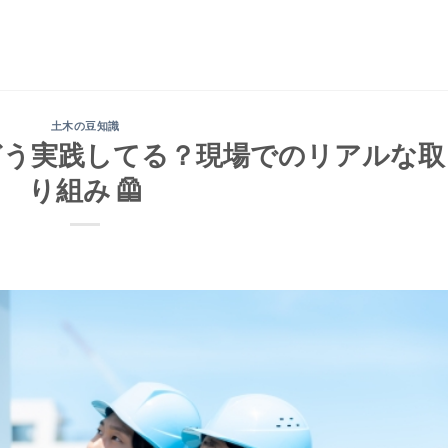
土木の豆知識
てどう実践してる？現場でのリアルな取
り組み 🦺