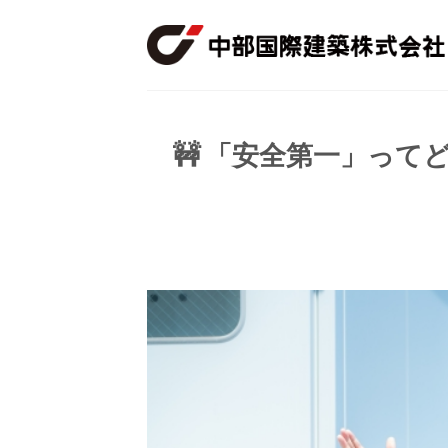
Skip
to
content
🚧 「安全第一」っ