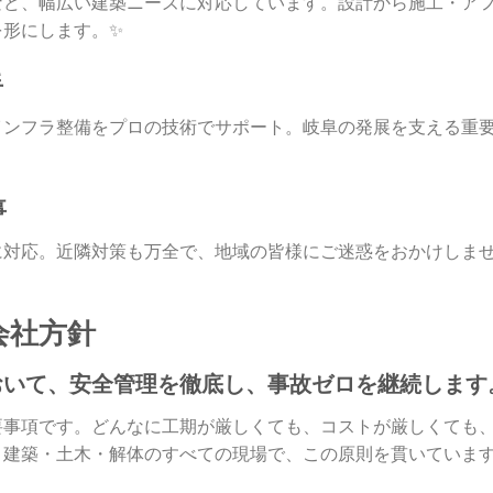
など、幅広い建築ニーズに対応しています。設計から施工・ア
を形にします。✨
手
インフラ整備をプロの技術でサポート。岐阜の発展を支える重
事
に対応。近隣対策も万全で、地域の皆様にご迷惑をおかけしま
会社方針
事において、安全管理を徹底し、事故ゼロを継続します
要事項です。どんなに工期が厳しくても、コストが厳しくても
。建築・土木・解体のすべての現場で、この原則を貫いていま