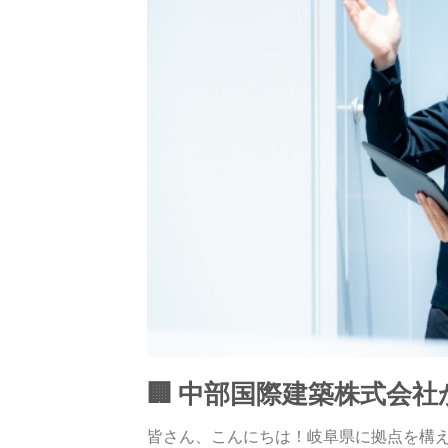
🏢 中部国際建築株式会
皆さん、こんにちは！岐阜県に拠点を構え