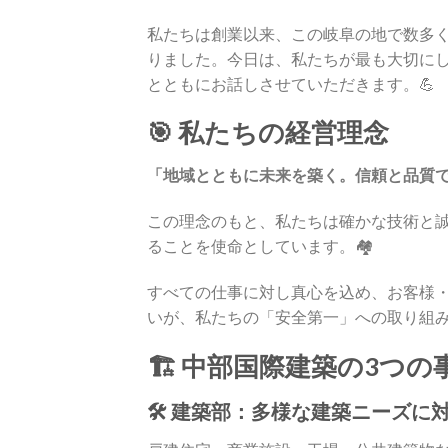
私たちは創業以来、この岐阜の地で数多
りました。今日は、私たちが最も大切に
とともにお話しさせていただきます。💪
🎯 私たちの経営理念
「地域とともに未来を築く。信頼と品質
この理念のもと、私たちは確かな技術と
ることを使命としています。🏘️
すべての仕事に対し真心を込め、お客様
いが、私たちの「安全第一」への取り組
🏗️ 中部国際建築の3つ
🛠️
建築部
：多様な建築ニーズに