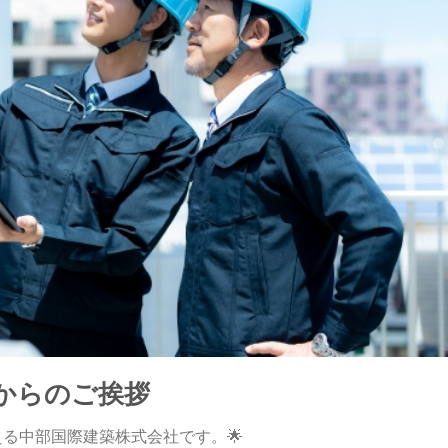
社からのご挨拶
る中部国際建築株式会社です。🌟