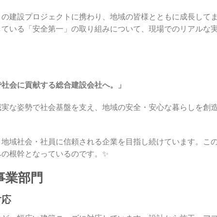
くの建設プロジェクトに携わり、地域の皆様とともに成長して
している「安全第一」の取り組みについて、現場でのリアルな
で社会に貢献する総合建設会社へ。」
誠実な姿勢で社会基盤を支え、地域の安全・安心な暮らしを創
・地域社会・社員に信頼される企業を目指し続けています。こ
みの根幹となっているのです。✨
の事業部門
対応