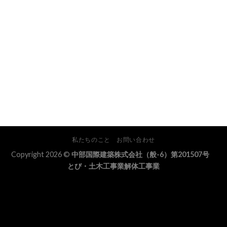
私たちのこと
お問い合わせ
Copyright 2026 ©
中部国際建築株式会社（般-6）第201507号
とび・土木工事業解体工事業