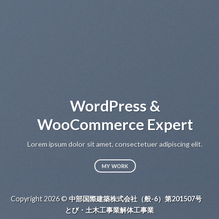
WordPress &
WooCommerce Expert
Lo
sed
Lorem ipsum dolor sit amet, consectetuer adipiscing elit.
MY WORK
Copyright 2026 ©
中部国際建築株式会社（般-6）第201507号
とび・土木工事業解体工事業