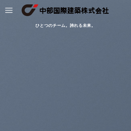
Skip
to
content
ひとつのチーム。誇れる未来。