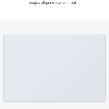
magna aliquam erat volutpat….