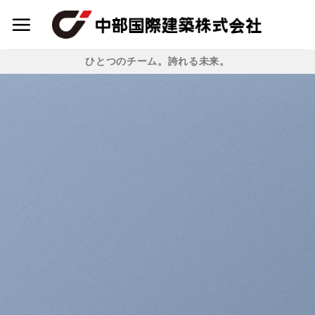
Skip
to
content
ひとつのチーム。誇れる未来。