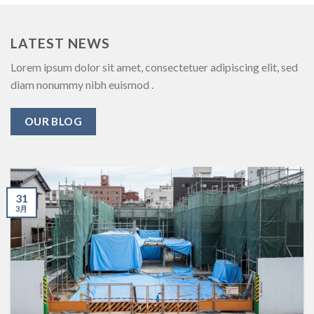
LATEST NEWS
Lorem ipsum dolor sit amet, consectetuer adipiscing elit, sed
diam nonummy nibh euismod .
OUR BLOG
31
3月