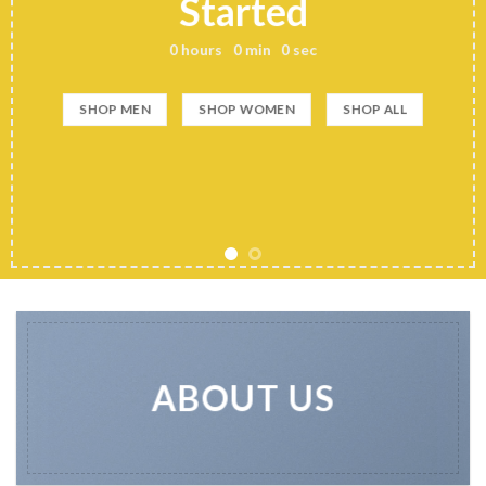
Started
0
hours
0
min
0
sec
SHOP MEN
SHOP WOMEN
SHOP ALL
ABOUT US