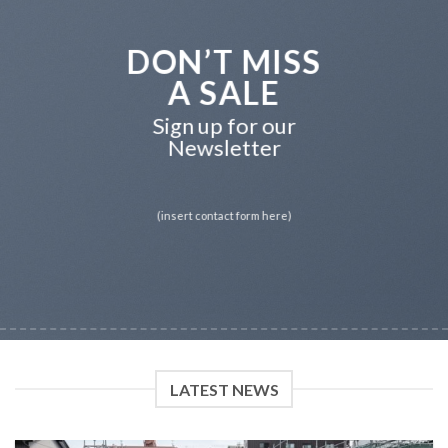
DON’T MISS
A SALE
Sign up for our
Newsletter
(insert contact form here)
LATEST NEWS