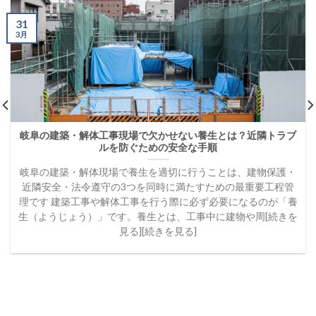
31
3月
岐阜の建築・解体工事現場で欠かせない養生とは？近隣トラブ
ルを防ぐための安全な手順
岐阜の建築・解体現場で養生を適切に行うことは、建物保護・
近隣安全・法令遵守の3つを同時に満たすための最重要工程管
理です 建築工事や解体工事を行う際に必ず必要になるのが「養
生（ようじょう）」です。養生とは、工事中に建物や周[続きを
見る][続きを見る]