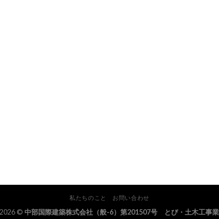
私たちのこと
お問い合わせ
 2026 ©
中部国際建築株式会社（般-6）第201507号 とび・土木工事