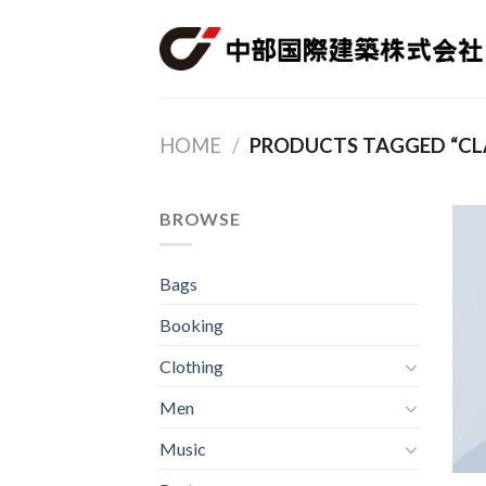
Skip
to
content
HOME
/
PRODUCTS TAGGED “CL
BROWSE
Bags
Booking
Clothing
Men
Music