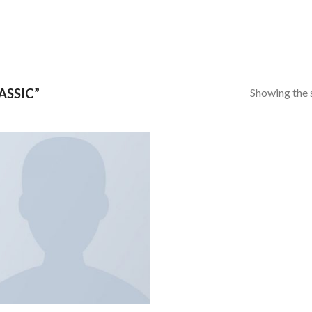
Showing the s
ASSIC”