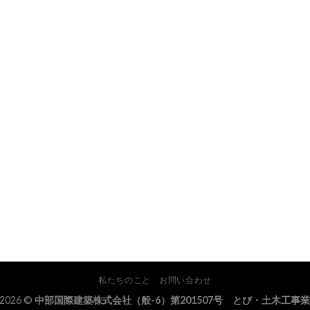
私たちのこと
お問い合わせ
 2026 ©
中部国際建築株式会社（般-6）第201507号 とび・土木工事