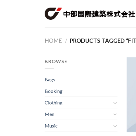
Skip
to
content
HOME
/
PRODUCTS TAGGED “FIT
BROWSE
Bags
Booking
Clothing
Men
Music