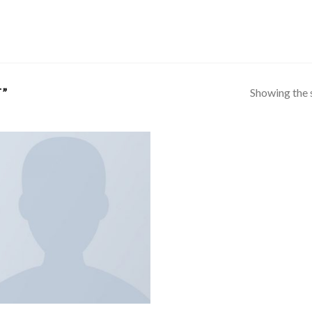
Showing the s
”