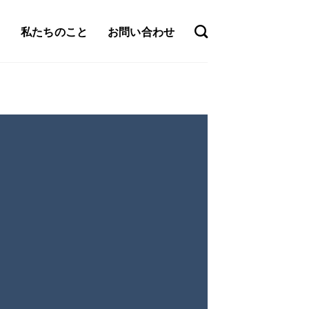
私たちのこと
お問い合わせ