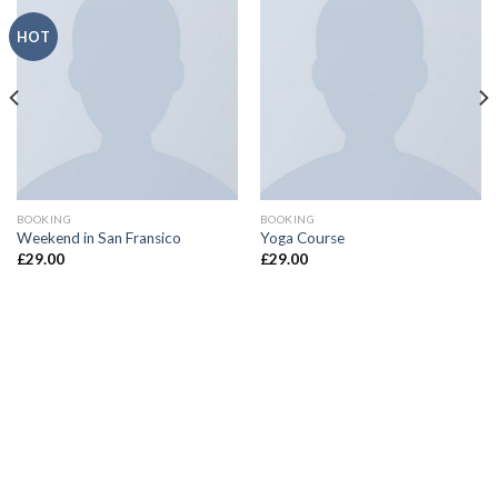
HOT
BOOKING
BOOKING
Weekend in San Fransico
Yoga Course
£
29.00
£
29.00