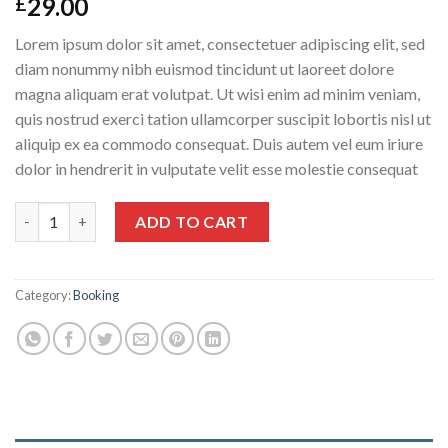
29.00
£
Lorem ipsum dolor sit amet, consectetuer adipiscing elit, sed
diam nonummy nibh euismod tincidunt ut laoreet dolore
magna aliquam erat volutpat. Ut wisi enim ad minim veniam,
quis nostrud exerci tation ullamcorper suscipit lobortis nisl ut
aliquip ex ea commodo consequat. Duis autem vel eum iriure
dolor in hendrerit in vulputate velit esse molestie consequat
Weekend in London quantity
ADD TO CART
Category:
Booking