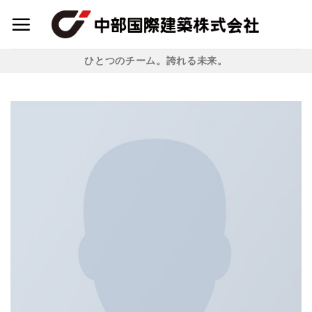
Skip
to
content
ひとつのチーム。誇れる未来。