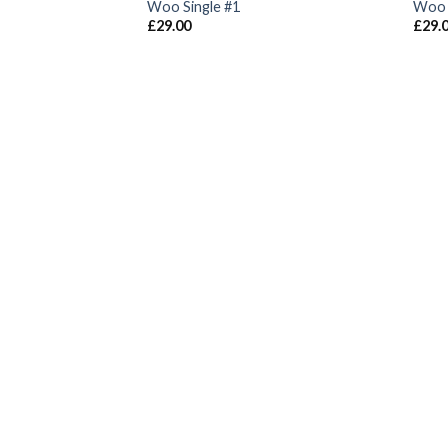
Woo Single #1
Woo 
£
29.00
£
29.