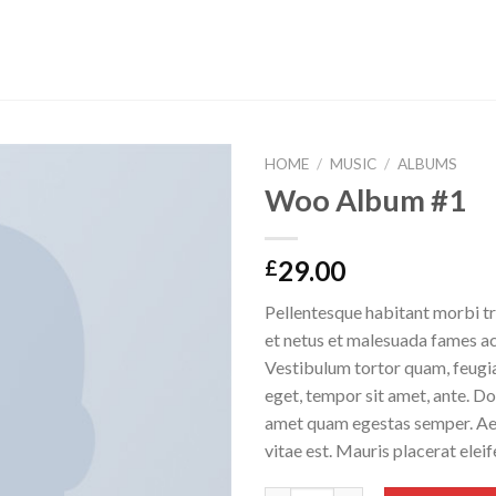
HOME
/
MUSIC
/
ALBUMS
Woo Album #1
29.00
£
Pellentesque habitant morbi tr
et netus et malesuada fames ac
Vestibulum tortor quam, feugiat
eget, tempor sit amet, ante. Do
amet quam egestas semper. Aen
vitae est. Mauris placerat eleif