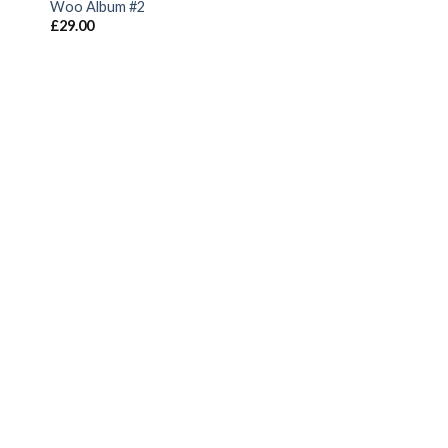
Woo Album #2
£
29.00