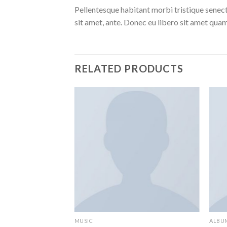
Pellentesque habitant morbi tristique senect
sit amet, ante. Donec eu libero sit amet quam
RELATED PRODUCTS
MUSIC
ALBU