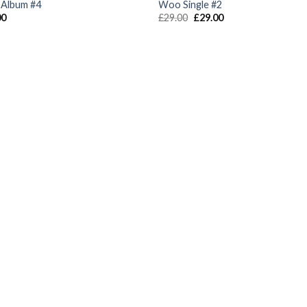
Album #4
Woo Single #2
00
£
29.00
£
29.00