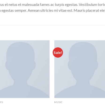
us et netus et malesuada fames ac turpis egestas. Vestibulum tortor
 egestas semper. Aenean ultricies mi vitae est. Mauris placerat ele
Sale!
MS
MUSIC