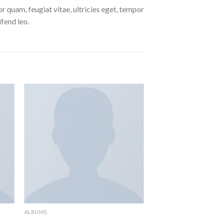
 quam, feugiat vitae, ultricies eget, tempor
ifend leo.
ALBUMS